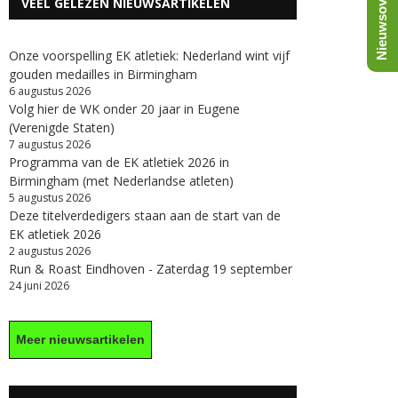
Nieuwsoverzicht
VEEL GELEZEN NIEUWSARTIKELEN
Onze voorspelling EK atletiek: Nederland wint vijf
gouden medailles in Birmingham
6 augustus 2026
Volg hier de WK onder 20 jaar in Eugene
(Verenigde Staten)
7 augustus 2026
Programma van de EK atletiek 2026 in
Birmingham (met Nederlandse atleten)
5 augustus 2026
Deze titelverdedigers staan aan de start van de
EK atletiek 2026
2 augustus 2026
Run & Roast Eindhoven - Zaterdag 19 september
24 juni 2026
Meer nieuwsartikelen