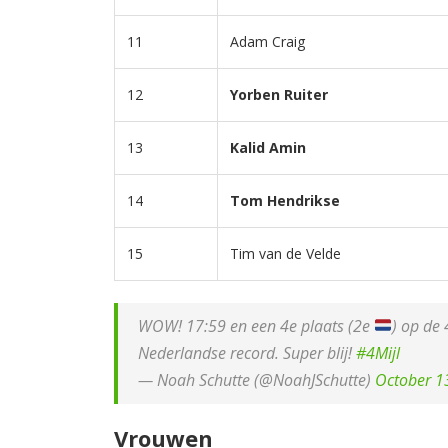
11
Adam Craig
12
Yorben Ruiter
13
Kalid Amin
14
Tom Hendrikse
15
Tim van de Velde
WOW! 17:59 en een 4e plaats (2e
) op de
Nederlandse record. Super blij!
#4Mijl
— Noah Schutte (@NoahJSchutte)
October 1
Vrouwen