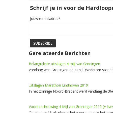
Schrijf je in voor de Hardloo
Jouw e-mailadres*
Gerelateerde Berichten
Belangrijkste uitslagen 4 mijl van Groningen
Vandaag was Groningen de 4 mijl. Wederom stonden
Uitslagen Marathon Eindhoven 2019
In het zonnige Noord-Brabant werd vandaag de 36
Voorbeschouwing 4 Mijl van Groningen 2019 (+ liv
Op zondag 13 oktober is het weer tijd voor het g