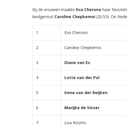
Bij de vrouwen maakte
Eva Cherono
haar favoriet
landgenoot
Caroline Chepkemoi
(20.53). De Ned
1
Eva Cherono
2
Caroline Chepkemoi
3
Diane van Es
4
Lotte van der Pol
5
Irene van der Reijken
6
Marijke de Visser
7
Lisa Rooms