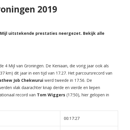
roningen 2019
Mijl uitstekende prestaties neergezet. Bekijk alle
e 4 Mijl van Groningen. De Keniaan, die vorig jaar ook als
437 km) dit jaar in een tijd van 17.27. Het parcoursrecord van
thew Job Chekwurui
werd tweede in 17.56. De
erden vlak daarachter knap derde en vierde en liepen
nationaal record van
Tom Wiggers
(17:50), hier gelopen in
00:17:27