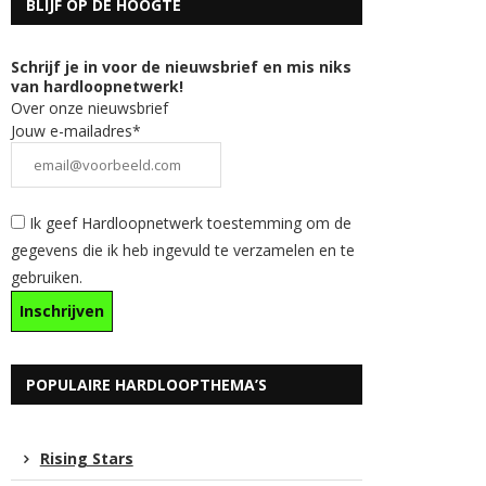
BLIJF OP DE HOOGTE
Schrijf je in voor de nieuwsbrief en mis niks
van hardloopnetwerk!
Over onze nieuwsbrief
Jouw e-mailadres*
Ik geef Hardloopnetwerk toestemming om de
gegevens die ik heb ingevuld te verzamelen en te
gebruiken.
POPULAIRE HARDLOOPTHEMA’S
Rising Stars