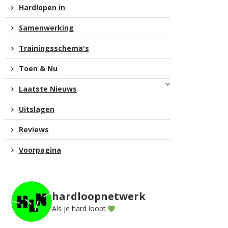
Hardlopen in
Samenwerking
Trainingsschema's
Toen & Nu
Laatste Nieuws
Uitslagen
Reviews
Voorpagina
hardloopnetwerk
Als je hard loopt