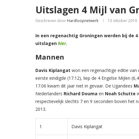
Uitslagen 4 Mijl van G
Geschreven door
Hardloopnetwerk
13 oktober 2019
In een regenachtig Groningen werden bij de 4 
uitslagen
hier.
Mannen
Davis Kiplangat
won een regenachtige editie van d
eerste eindigde (17.12), liep de 4 Engelse Mijlen (6,
17.06 kwam dit jaar niet in gevaar. De Ugandees
Ma
Nederlanders
Richard Douma
en
Noah Schutte
w
respectievelijk slechts 7 en 9 seconden boven het 
2013.
1
Davis Kiplangat