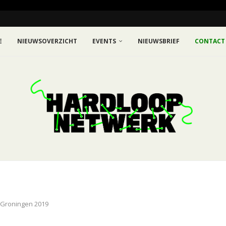
E
NIEUWSOVERZICHT
EVENTS
NIEUWSBRIEF
CONTACT
n Groningen 2019