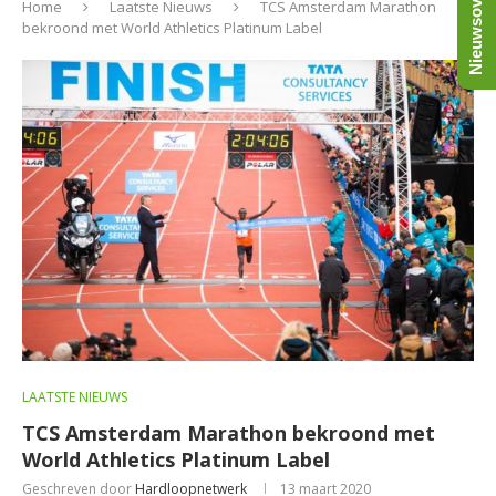
Nieuwsoverzicht
Home
Laatste Nieuws
TCS Amsterdam Marathon
bekroond met World Athletics Platinum Label
LAATSTE NIEUWS
TCS Amsterdam Marathon bekroond met
World Athletics Platinum Label
Geschreven door
Hardloopnetwerk
13 maart 2020