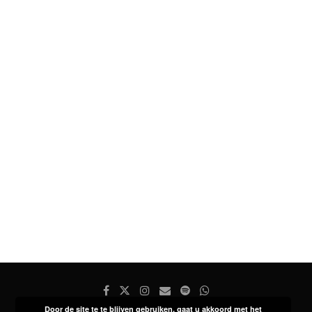
Door de site te te blijven gebruiken, gaat u akkoord met het