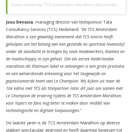
A post shared by
TCS Amsterdam Marathon
(@tcsamsterdammarathon) on
Josu Devasia
, managing director van titelsponsor Tata
Consultancy Services (TCS) Nederland:
“De TCS Amsterdam
Marathon is een geweldig evenement dat TCS enorm heeft
geholpen om het belang van een gezonde en sportieve levensstijl
onder de aandacht te brengen bij onze medewerkers, klanten en
de maatschappij in zijn geheel. Om als eerste Nederlandse
marathon dit Platinum label te ontvangen is een grote prestatie
en een welverdiende erkenning voor het toegewijde en
gepassioneerde team van Le Champion. Wij kijken uit naar de
10e editie met TCS als titelpartner later dit jaar om samen met
Le Champion de ervaring tijdens de TCS Amsterdam Marathon
voor lopers en fans nog beter te maken door middel van
technologische en digitale toepassingen.”
De laatste jaren is de TCS Amsterdam Marathon op diverse
vlakken spectaculair gegroeid en heeft daarmee bewezen tot