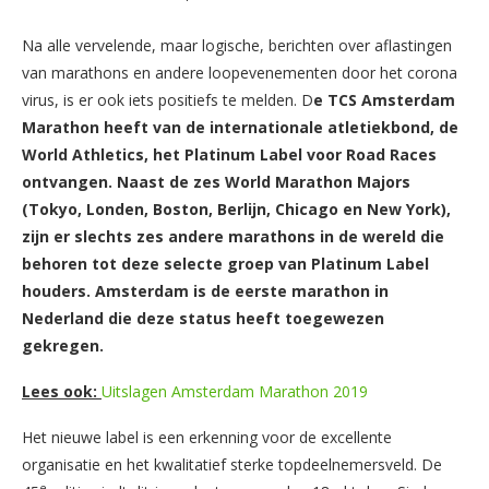
Na alle vervelende, maar logische, berichten over aflastingen
van marathons en andere loopevenementen door het corona
virus, is er ook iets positiefs te melden. D
e TCS Amsterdam
Marathon heeft van de internationale atletiekbond, de
World Athletics, het Platinum Label voor Road Races
ontvangen. Naast de zes World Marathon Majors
(Tokyo, Londen, Boston, Berlijn, Chicago en New York),
zijn er slechts zes andere marathons in de wereld die
behoren tot deze selecte groep van Platinum Label
houders. Amsterdam is de eerste marathon in
Nederland die deze status heeft toegewezen
gekregen.
Lees ook:
Uitslagen Amsterdam Marathon 2019
Het nieuwe label is een erkenning voor de excellente
organisatie en het kwalitatief sterke topdeelnemersveld. De
e