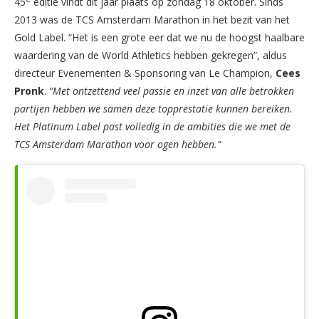
45
editie vindt dit jaar plaats op zondag 18 oktober. Sinds
2013 was de TCS Amsterdam Marathon in het bezit van het
Gold Label. “Het is een grote eer dat we nu de hoogst haalbare
waardering van de World Athletics hebben gekregen”, aldus
directeur Evenementen & Sponsoring van Le Champion,
Cees
Pronk
.
“Met ontzettend veel passie en inzet van alle betrokken
partijen hebben we samen deze topprestatie kunnen bereiken.
Het Platinum Label past volledig in de ambities die we met de
TCS Amsterdam Marathon voor ogen hebben.”