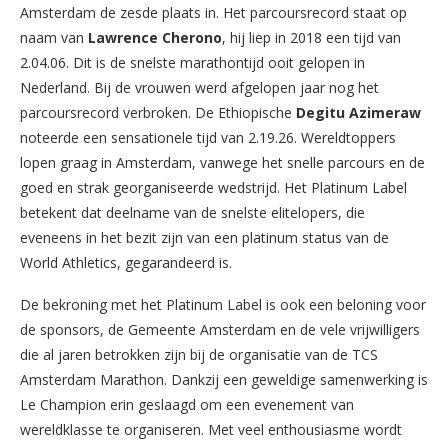
Amsterdam de zesde plaats in. Het parcoursrecord staat op
naam van
Lawrence Cherono
, hij liep in 2018 een tijd van
2.04.06. Dit is de snelste marathontijd ooit gelopen in
Nederland. Bij de vrouwen werd afgelopen jaar nog het
parcoursrecord verbroken. De Ethiopische
Degitu Azimeraw
noteerde een sensationele tijd van 2.19.26. Wereldtoppers
lopen graag in Amsterdam, vanwege het snelle parcours en de
goed en strak georganiseerde wedstrijd. Het Platinum Label
betekent dat deelname van de snelste elitelopers, die
eveneens in het bezit zijn van een platinum status van de
World Athletics, gegarandeerd is.
De bekroning met het Platinum Label is ook een beloning voor
de sponsors, de Gemeente Amsterdam en de vele vrijwilligers
die al jaren betrokken zijn bij de organisatie van de TCS
Amsterdam Marathon. Dankzij een geweldige samenwerking is
Le Champion erin geslaagd om een evenement van
wereldklasse te organiseren. Met veel enthousiasme wordt