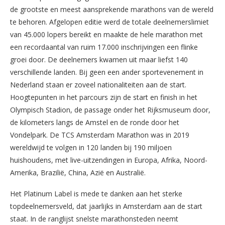
de grootste en meest aansprekende marathons van de wereld
te behoren. Afgelopen editie werd de totale deelnemerslimiet
van 45.000 lopers bereikt en maakte de hele marathon met
een recordaantal van ruim 17.000 inschrijvingen een flinke
groei door. De deelnemers kwamen uit maar liefst 140
verschillende landen. Bij geen een ander sportevenement in
Nederland staan er zoveel nationaliteiten aan de start.
Hoogtepunten in het parcours zijn de start en finish in het
Olympisch Stadion, de passage onder het Rijksmuseum door,
de kilometers langs de Amstel en de ronde door het
Vondelpark. De TCS Amsterdam Marathon was in 2019
wereldwijd te volgen in 120 landen bij 190 miljoen
huishoudens, met live-uitzendingen in Europa, Afrika, Noord-
Amerika, Brazilië, China, Azië en Australië.
Het Platinum Label is mede te danken aan het sterke
topdeelnemersveld, dat jaarlijks in Amsterdam aan de start
staat. In de ranglijst snelste marathonsteden neemt