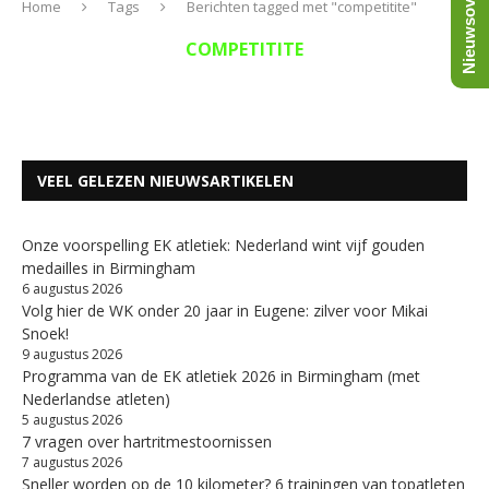
Nieuwsoverzicht
Home
Tags
Berichten tagged met "competitite"
COMPETITITE
VEEL GELEZEN NIEUWSARTIKELEN
Onze voorspelling EK atletiek: Nederland wint vijf gouden
medailles in Birmingham
6 augustus 2026
Volg hier de WK onder 20 jaar in Eugene: zilver voor Mikai
Snoek!
9 augustus 2026
Programma van de EK atletiek 2026 in Birmingham (met
Nederlandse atleten)
5 augustus 2026
7 vragen over hartritmestoornissen
7 augustus 2026
Sneller worden op de 10 kilometer? 6 trainingen van topatleten