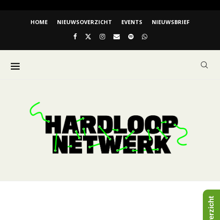
HOME
NIEUWSOVERZICHT
EVENTS
NIEUWSBRIEF