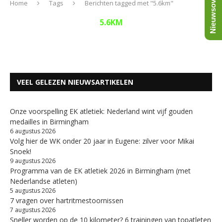
Nieuwsoverzicht
Home
Tags
Berichten tagged met "5.6km"
5.6KM
VEEL GELEZEN NIEUWSARTIKELEN
Onze voorspelling EK atletiek: Nederland wint vijf gouden
medailles in Birmingham
6 augustus 2026
Volg hier de WK onder 20 jaar in Eugene: zilver voor Mikai
Snoek!
9 augustus 2026
Programma van de EK atletiek 2026 in Birmingham (met
Nederlandse atleten)
5 augustus 2026
7 vragen over hartritmestoornissen
7 augustus 2026
Sneller worden op de 10 kilometer? 6 trainingen van topatleten