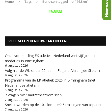
Nieuwsoverzicht
Home
Tags
Berichten tagged met "16.8km"
16.8KM
VEEL GELEZEN NIEUWSARTIKELEN
Onze voorspelling EK atletiek: Nederland wint vijf gouden
medailles in Birmingham
6 augustus 2026
Volg hier de WK onder 20 jaar in Eugene (Verenigde Staten)
8 augustus 2026
Programma van de EK atletiek 2026 in Birmingham (met
Nederlandse atleten)
5 augustus 2026
7 vragen over hartritmestoornissen
7 augustus 2026
Sneller worden op de 10 kilometer? 6 trainingen van topatleten
7 augustus 2026