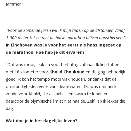
Jammer.”
“Voor de komende jaren wil ik mijn tijden op de afstanden vanaf
3.000 meter tot en met de halve marathon blijven aanscherpen.”
In Eindhoven was je voor het eerst als haas ingezet op
de marathon. Hoe heb je dit ervaren?
“Dat was mooi, leuk en voor herhaling vatbaar. Ik liep tot en
met 18 kilometer voor
Khalid Choukoud
en dit ging behoorlijk
goed. Ik kon het tempo mooi vlak houden, ondanks dat de
omstandigheden verre van ideaal waren. Dit was natuurlijk
zonde voor Khalid, die al snel alleen kwam te lopen en
daardoor de olympische limiet niet haalde. Zelf liep ik lekker die
dag.”
Wat doe je in het dagelijks leven?