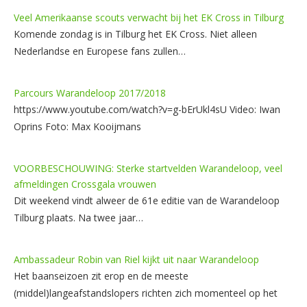
Veel Amerikaanse scouts verwacht bij het EK Cross in Tilburg
Komende zondag is in Tilburg het EK Cross. Niet alleen
Nederlandse en Europese fans zullen…
Parcours Warandeloop 2017/2018
https://www.youtube.com/watch?v=g-bErUkl4sU Video: Iwan
Oprins Foto: Max Kooijmans
VOORBESCHOUWING: Sterke startvelden Warandeloop, veel
afmeldingen Crossgala vrouwen
Dit weekend vindt alweer de 61e editie van de Warandeloop
Tilburg plaats. Na twee jaar…
Ambassadeur Robin van Riel kijkt uit naar Warandeloop
Het baanseizoen zit erop en de meeste
(middel)langeafstandslopers richten zich momenteel op het