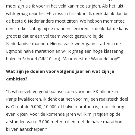
mooi zijn als ik voor in het veld kan mee strijden. Als het lukt
wil ik graag naar het EK cross in Lissabon. Ik denk dat ik dan bij
de beste 6 Nederlanders moet zitten. We hebben momenteel
een sterke lichting bij de mannen senioren. Ik denk dat de kans
groot is dat er een vol team wordt gestuurd bij de
Nederlandse mannen. Hierna zal ik weer gaan starten in de
Egmond halve marathon en wil ik graag een hoge klassering
halen in Schoorl (NK 10 km). Maar eerst de Warandeloop!”
Wat zijn je doelen voor volgend jaar en wat zijn je
ambities?
“Ik wil mezelf volgend baanseizoen voor het EK atletiek in
Parijs kwalificeren. Ik denk dat het voor mij een realistisch doel
is. Of dat de 5.000, 10.000 of halve marathon is, moet ik nog
even kijken. Voor de komende jaren wil ik mijn tijden op de
afstanden vanaf 3.000 meter tot en met de halve marathon
blijven aanscherpen.”