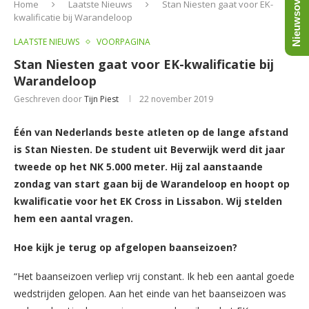
Nieuwsoverzicht
Home
Laatste Nieuws
Stan Niesten gaat voor EK-
kwalificatie bij Warandeloop
LAATSTE NIEUWS
VOORPAGINA
Stan Niesten gaat voor EK-kwalificatie bij
Warandeloop
Geschreven door
Tijn Piest
22 november 2019
Één van Nederlands beste atleten op de lange afstand
is Stan Niesten. De student uit Beverwijk werd dit jaar
tweede op het NK 5.000 meter. Hij zal aanstaande
zondag van start gaan bij de Warandeloop en hoopt op
kwalificatie voor het EK Cross in Lissabon. Wij stelden
hem een aantal vragen.
Hoe kijk je terug op afgelopen baanseizoen?
“Het baanseizoen verliep vrij constant. Ik heb een aantal goede
wedstrijden gelopen. Aan het einde van het baanseizoen was