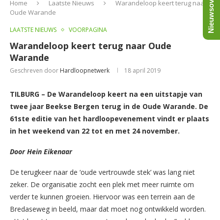
Nieuwsoverzicht
Home
Laatste Nieuws
Warandeloop keert terug naar
Oude Warande
LAATSTE NIEUWS
VOORPAGINA
Warandeloop keert terug naar Oude
Warande
Geschreven door
Hardloopnetwerk
18 april 2019
TILBURG – De Warandeloop keert na een uitstapje van
twee jaar Beekse Bergen terug in de Oude Warande. De
61ste editie van het hardloopevenement vindt er plaats
in het weekend van 22 tot en met 24 november.
Door Hein Eikenaar
De terugkeer naar de ‘oude vertrouwde stek’ was lang niet
zeker. De organisatie zocht een plek met meer ruimte om
verder te kunnen groeien. Hiervoor was een terrein aan de
Bredaseweg in beeld, maar dat moet nog ontwikkeld worden.