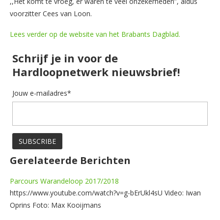
,,Het komt te vroeg, er waren te veel onzekerheden”, aldus
voorzitter Cees van Loon.
Lees verder op de website van het Brabants Dagblad.
Schrijf je in voor de
Hardloopnetwerk nieuwsbrief!
Jouw e-mailadres*
Gerelateerde Berichten
Parcours Warandeloop 2017/2018
https://www.youtube.com/watch?v=g-bErUkl4sU Video: Iwan
Oprins Foto: Max Kooijmans