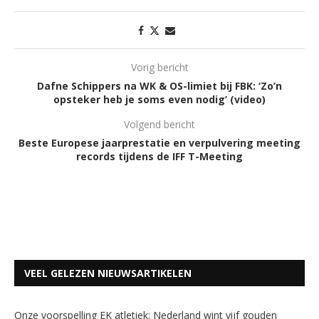
Vorig bericht
Dafne Schippers na WK & OS-limiet bij FBK: ‘Zo’n
opsteker heb je soms even nodig’ (video)
Volgend bericht
Beste Europese jaarprestatie en verpulvering meeting
records tijdens de IFF T-Meeting
VEEL GELEZEN NIEUWSARTIKELEN
Onze voorspelling EK atletiek: Nederland wint vijf gouden