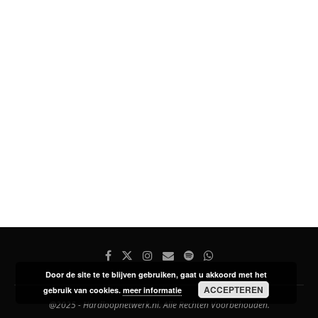
Door de site te te blijven gebruiken, gaat u akkoord met het
ACCEPTEREN
gebruik van cookies.
meer informatie
@2025 - Hardloopnetwerk.nl. Alle Rechten Voorbehouden.