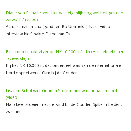
Diane van Es na brons: 'Het was eigenlijk nog wel heftiger dan
verwacht' (video)
Achter Jasmijn Lau (goud) en Bo Ummels (zilver - video-
interview hier) pakte Diane van Es…
Bo Ummels pakt zilver op NK 10.000m (video + racebeelden +
raceverslag)
Bij het NK 10.000m, dat onderdeel was van de internationale
Hardloopnetwerk 10km bij de Gouden…
Lisanne Schol wint Gouden Spike in nieuw nationaal record
(video)
Na 5 keer stoeien met de wind bij de Gouden Spike in Leiden,
was het…