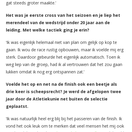
gat steeds groter maakte.’
Het was je eerste cross van het seizoen en je liep het
merendeel van de wedstrijd onder 20 jaar aan de
leiding. Met welke tactiek ging je erin?
‘Ik was eigenlijk helemaal niet van plan om gelijk op kop te
gaan. Ik wou de race rustig opbouwen, maar ik voelde mij erg
sterk. Daardoor gebeurde het eigenlijk automatisch. Toen ik
weg liep van de groep, had ik al vertrouwen dat het zou gaan
lukken omdat ik nog erg ontspannen zat.’
Voelde het op en net na de finish ook een beetje als
drie keer is scheepsrecht? Je werd de afgelopen twee
jaar door de Atletiekunie net buiten de selectie
geplaatst.
‘Ik was natuurlijk heel erg blij bij het passeren van de finish. Ik
vond het ook leuk om te merken dat veel mensen het mij ook