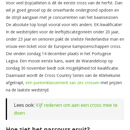
Voor veel (top)atleten is dit de eerste cross van de herfst. Dan
wil je goed gevoel op de onverharde ondergrond opdoen en
de strijd aangaan met je concurrenten van het baanseizoen.
De absolute top loopt vooral voor iets anders: EK-kwalificatie!
In de wedstrijden voor de leeftijdscategorieën onder 20 jaar,
onder 23 jaar en senioren pakt de snelste Nederlandse man en
vrouw een ticket voor de Europese kampioenschappen cross.
Die vinden zondag 14 december plaats in het Portugese
Lagoa. Een mooie eerste kans, want de Warandeloop op
zondag 30 november biedt ook mogelijkheid tot kwalificatie.
Daarnaast wordt de Cross Country Series van de Atletiekunie
afgetrapt,
een puntenklassement van zes crossen
met prijzen
na de laatste wedstrijd.
Lees ook:
Vijf redenen om aan een cross mee te
doen
Hoe ziet het parcours eruit?