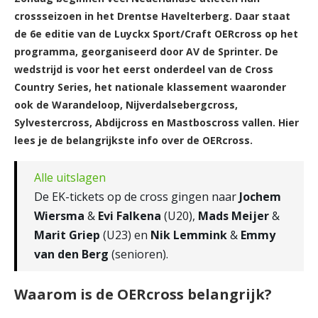
crossseizoen in het Drentse Havelterberg. Daar staat
de 6e editie van de Luyckx Sport/Craft OERcross op het
programma, georganiseerd door AV de Sprinter. De
wedstrijd is voor het eerst onderdeel van de Cross
Country Series, het nationale klassement waaronder
ook de Warandeloop, Nijverdalsebergcross,
Sylvestercross, Abdijcross en Mastboscross vallen. Hier
lees je de belangrijkste info over de OERcross.
Alle uitslagen
De EK-tickets op de cross gingen naar
Jochem
Wiersma
&
Evi Falkena
(U20),
Mads Meijer
&
Marit Griep
(U23) en
Nik Lemmink
&
Emmy
van den Berg
(senioren).
Waarom is de OERcross belangrijk?