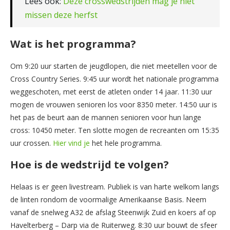
Lees ook:
Deze crosswedstrijden mag je niet
missen deze herfst
Wat is het programma?
Om 9:20 uur starten de jeugdlopen, die niet meetellen voor de
Cross Country Series. 9:45 uur wordt het nationale programma
weggeschoten, met eerst de atleten onder 14 jaar. 11:30 uur
mogen de vrouwen senioren los voor 8350 meter. 14:50 uur is
het pas de beurt aan de mannen senioren voor hun lange
cross: 10450 meter. Ten slotte mogen de recreanten om 15:35
uur crossen.
Hier vind je
het hele programma.
Hoe is de wedstrijd te volgen?
Helaas is er geen livestream. Publiek is van harte welkom langs
de linten rondom de voormalige Amerikaanse Basis. Neem
vanaf de snelweg A32 de afslag Steenwijk Zuid en koers af op
Havelterberg – Darp via de Ruiterweg. 8:30 uur bouwt de sfeer