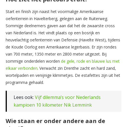
Start en finish zijn naast het voormalige Amerikaanse
oefenterrein in Havelterberg, gelegen aan de Ruiterweg.
Sommige deelnemers gaven aan dat het de zwaarste cross
van Nederland is. Het vindt plaats op een bosrijk en
heuvelachtig oefenterrein van Defensie (Havelte West), tijdens
de Koude Oorlog een Amerikaanse legerbasis. Er zijn rondes
van 700 meter, 1350 meter en 2800 meter uitgezet. Bij
sommige onderdelen worden
de gele, rode en blauwe lus met
elkaar verbonden
. Verwacht zin Drenthe zacht en hard zand,
wortelpaden en venijnige klimmetjes. De estafettes zijn uit het
programma gehaald.
Lees ook:
Vijf dilemma’s voor Nederlands
kampioen 10 kilometer Nik Lemmink
Wie staan er onder andere aan de