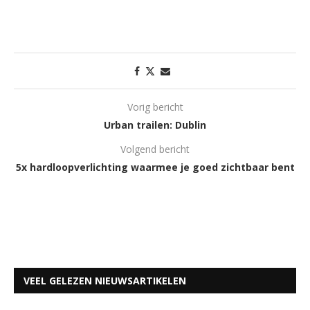
Vorig bericht
Urban trailen: Dublin
Volgend bericht
5x hardloopverlichting waarmee je goed zichtbaar bent
VEEL GELEZEN NIEUWSARTIKELEN