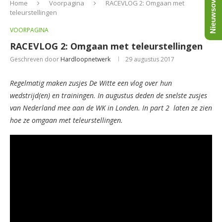
Nieuwsoverzicht
Home
Voorpagina
RACEVLOG 2: Omgaan met
teleurstellingen
VOORPAGINA
RACEVLOG 2: Omgaan met teleurstellingen
Geschreven door
Hardloopnetwerk
29 augustus 2017
Regelmatig maken zusjes De Witte een vlog over hun
wedstrijd(en) en trainingen. In augustus deden de snelste zusjes
van Nederland mee aan de WK in Londen. In part 2 laten ze zien
hoe ze omgaan met teleurstellingen.