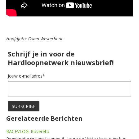
Hoofdfoto: Owen Westerhout
Schrijf je in voor de
Hardloopnetwerk nieuwsbrief!
Jouw e-mailadres*
Gerelateerde Berichten
RACEVLOG: Rovereto
Regelmatig maken Lisanne & Laura de Witte vlogs over hun