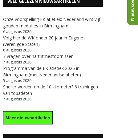
Nieuwsoverzicht
VEEL GELEZEN NIEUWSARTIKELEN
Onze voorspelling EK atletiek: Nederland wint vijf
gouden medailles in Birmingham
6 augustus 2026
Volg hier de WK onder 20 jaar in Eugene
(Verenigde Staten)
8 augustus 2026
7 vragen over hartritmestoornissen
7 augustus 2026
Programma van de EK atletiek 2026 in
Birmingham (met Nederlandse atleten)
5 augustus 2026
Sneller worden op de 10 kilometer? 6 trainingen
van topatleten
7 augustus 2026
Meer nieuwsartikelen