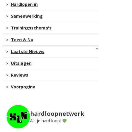
Hardlopen in
Samenwerking
Trainingsschema's
Toen & Nu
Laatste Nieuws
Uitslagen
Reviews
Voorpagina
hardloopnetwerk
Als je hard loopt