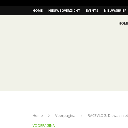
HOME
NIEUWSOVERZICHT
EVENTS
NIEUWSBRIEF
HOM
Home
Voorpagina
RACEVLOG: Dit was niet
VOORPAGINA