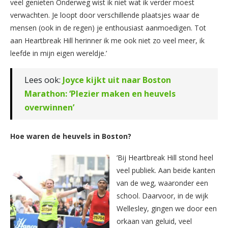
veel genieten Onderweg wist ik niet wat ik verder moest
verwachten. Je loopt door verschillende plaatsjes waar de
mensen (ook in de regen) je enthousiast aanmoedigen. Tot
aan Heartbreak Hill herinner ik me ook niet zo veel meer, ik
leefde in mijn eigen wereldje.’
Lees ook:
Joyce kijkt uit naar Boston
Marathon: ‘Plezier maken en heuvels
overwinnen’
Hoe waren de heuvels in Boston?
‘Bij Heartbreak Hill stond heel
veel publiek. Aan beide kanten
van de weg, waaronder een
school. Daarvoor, in de wijk
Wellesley, gingen we door een
orkaan van geluid, veel