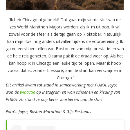
‘Ik heb Chicago al geboekt! Dat gaat mijn vierde ster van de
zes World Marathon Majors worden, als ik ‘m uitloop. Ik wil
zowel voor de sfeer als de tijd gaan op 7 oktober. Natuurlijk
kan mijn doel nog anders uitvallen tijdens de voorbereiding. Ik
ga nu eerst herstellen van Boston en van mijn prestatie en van
de hele reis genieten. Daarna pak ik de draad weer op. Als het
kan hoop ik in Chicago een leuke tijd te lopen. Maar ik hoop
vooral dat ik, zonder blessure, aan de start kan verschijnen in
Chicago.’
Dit artikel kwam tot stand in samenwerking met PUMA.
Joyce
won de
winactie
op Instagram en won schoenen en kleding van
PUMA. Zo stond ze nog beter voorbereid aan de start.
Foto’s: Joyce, Boston Marathon & Gijs Ferkanus