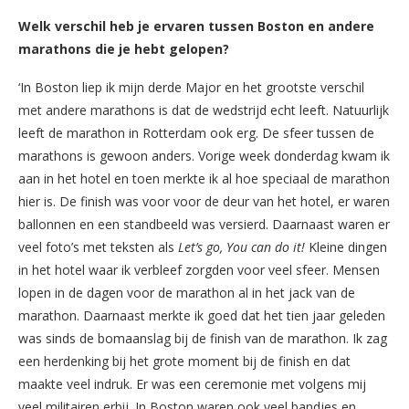
Welk verschil heb je ervaren tussen Boston en andere
marathons die je hebt gelopen?
‘In Boston liep ik mijn derde Major en het grootste verschil
met andere marathons is dat de wedstrijd echt leeft. Natuurlijk
leeft de marathon in Rotterdam ook erg. De sfeer tussen de
marathons is gewoon anders. Vorige week donderdag kwam ik
aan in het hotel en toen merkte ik al hoe speciaal de marathon
hier is. De finish was voor voor de deur van het hotel, er waren
ballonnen en een standbeeld was versierd. Daarnaast waren er
veel foto’s met teksten als
Let’s go, You can do it!
Kleine dingen
in het hotel waar ik verbleef zorgden voor veel sfeer. Mensen
lopen in de dagen voor de marathon al in het jack van de
marathon. Daarnaast merkte ik goed dat het tien jaar geleden
was sinds de bomaanslag bij de finish van de marathon. Ik zag
een herdenking bij het grote moment bij de finish en dat
maakte veel indruk. Er was een ceremonie met volgens mij
veel militairen erbij. In Boston waren ook veel bandjes en