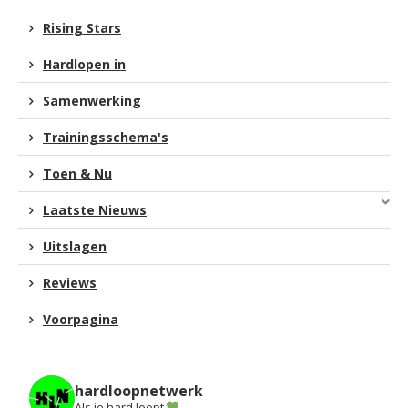
Rising Stars
Hardlopen in
Samenwerking
Trainingsschema's
Toen & Nu
Laatste Nieuws
Uitslagen
Reviews
Voorpagina
hardloopnetwerk
Als je hard loopt