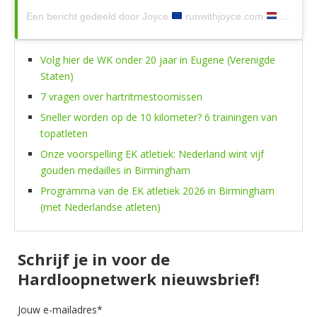
Een bericht gedeeld door Joyce
runwithjoyce.com
(@runwithjoy.ce)
Volg hier de WK onder 20 jaar in Eugene (Verenigde
Staten)
7 vragen over hartritmestoornissen
Sneller worden op de 10 kilometer? 6 trainingen van
topatleten
Onze voorspelling EK atletiek: Nederland wint vijf
gouden medailles in Birmingham
Programma van de EK atletiek 2026 in Birmingham
(met Nederlandse atleten)
Schrijf je in voor de
Hardloopnetwerk nieuwsbrief!
Jouw e-mailadres*