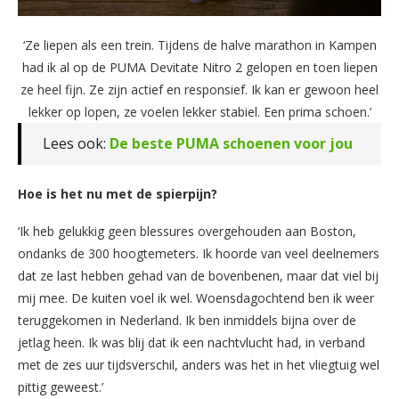
‘Ze liepen als een trein. Tijdens de halve marathon in Kampen
had ik al op de PUMA Devitate Nitro 2 gelopen en toen liepen
ze heel fijn. Ze zijn actief en responsief. Ik kan er gewoon heel
lekker op lopen, ze voelen lekker stabiel. Een prima schoen.’
Lees ook:
De beste PUMA schoenen voor jou
Hoe is het nu met de spierpijn?
‘Ik heb gelukkig geen blessures overgehouden aan Boston,
ondanks de 300 hoogtemeters. Ik hoorde van veel deelnemers
dat ze last hebben gehad van de bovenbenen, maar dat viel bij
mij mee. De kuiten voel ik wel. Woensdagochtend ben ik weer
teruggekomen in Nederland. Ik ben inmiddels bijna over de
jetlag heen. Ik was blij dat ik een nachtvlucht had, in verband
met de zes uur tijdsverschil, anders was het in het vliegtuig wel
pittig geweest.’