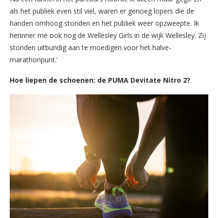
als het publiek even stil viel, waren er genoeg lopers die de
handen omhoog stonden en het publiek weer opzweepte. Ik
herinner me ook nog de Wellesley Girls in de wijk Wellesley. Zij
stonden uitbundig aan te moedigen voor het halve-
marathonpunt.’
Hoe liepen de schoenen: de PUMA Devitate Nitro 2?