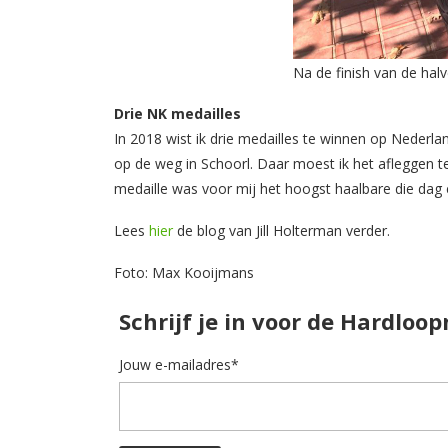
Na de finish van de hal
Drie NK medailles
In 2018 wist ik drie medailles te winnen op Neder
op de weg in Schoorl. Daar moest ik het afleggen t
medaille was voor mij het hoogst haalbare die dag en
Lees
hier
de blog van Jill Holterman verder.
Foto: Max Kooijmans
Schrijf je in voor de Hardloo
Jouw e-mailadres*