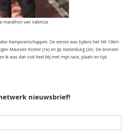
ve marathon van Valencia
landse Kampioenschappen. De eerste was tijdens het NK 10km
egen Maureen Koster (1e) en Jip Vastenburg (2e). De bronzen
 ik was dan ook heel blij met mijn race, plaats en tijd.
pnetwerk nieuwsbrief!