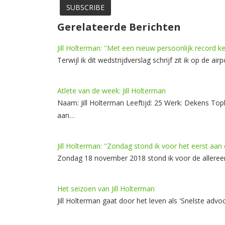
Gerelateerde Berichten
Jill Holterman: ''Met een nieuw persoonlijk record ke
Terwijl ik dit wedstrijdverslag schrijf zit ik op de a
Atlete van de week: Jill Holterman
Naam: Jill Holterman Leeftijd: 25 Werk: Dekens T
aan…
Jill Holterman: ''Zondag stond ik voor het eerst aa
Zondag 18 november 2018 stond ik voor de allereer
Het seizoen van Jill Holterman
Jill Holterman gaat door het leven als 'Snelste ad