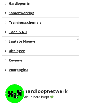
Hardlopen in
Samenwerking
Trainingsschema's
Toen & Nu
Laatste Nieuws
Uitslagen
Reviews
Voorpagina
hardloopnetwerk
Als je hard loopt