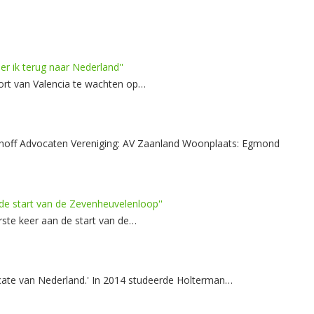
er ik terug naar Nederland''
irport van Valencia te wachten op…
ophoff Advocaten Vereniging: AV Zaanland Woonplaats: Egmond
n de start van de Zevenheuvelenloop''
ste keer aan de start van de…
vocate van Nederland.' In 2014 studeerde Holterman…