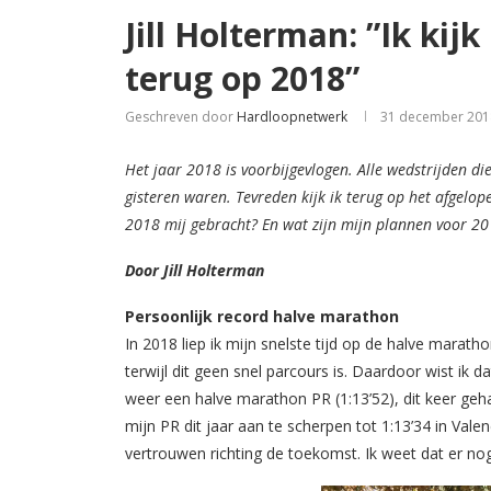
Jill Holterman: ”Ik kij
terug op 2018”
Geschreven door
Hardloopnetwerk
31 december 201
Het jaar 2018 is voorbijgevlogen. Alle wedstrijden die
gisteren waren. Tevreden kijk ik terug op het afgelop
2018 mij gebracht? En wat zijn mijn plannen voor 201
Door Jill Holterman
Persoonlijk record halve marathon
In 2018 liep ik mijn snelste tijd op de halve marath
terwijl dit geen snel parcours is. Daardoor wist ik da
weer een halve marathon PR (1:13’52), dit keer gehaa
mijn PR dit jaar aan te scherpen tot 1:13’34 in Valen
vertrouwen richting de toekomst. Ik weet dat er nog