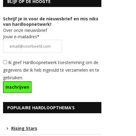
BLIJF OP DE HOOGTE
Schrijf je in voor de nieuwsbrief en mis niks
van hardloopnetwerk!
Over onze nieuwsbrief
Jouw e-mailadres*
Ik geef Hardloopnetwerk toestemming om de
gegevens die ik heb ingevuld te verzamelen en te
gebruiken.
POPULAIRE HARDLOOPTHEMA’S
Rising Stars