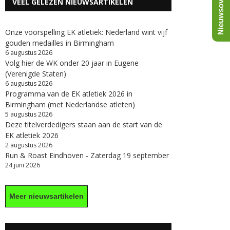
Nieuwsoverzicht
VEEL GELEZEN NIEUWSARTIKELEN
Onze voorspelling EK atletiek: Nederland wint vijf
gouden medailles in Birmingham
6 augustus 2026
Volg hier de WK onder 20 jaar in Eugene
(Verenigde Staten)
6 augustus 2026
Programma van de EK atletiek 2026 in
Birmingham (met Nederlandse atleten)
5 augustus 2026
Deze titelverdedigers staan aan de start van de
EK atletiek 2026
2 augustus 2026
Run & Roast Eindhoven - Zaterdag 19 september
24 juni 2026
Meer nieuwsartikelen