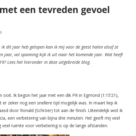
k met een tevreden gevoel
8
 ik dit jaar heb gelopen kan ik mij voor de geest halen alsof ze
en jaar, vol spanning kijk ik uit naar het komende jaar. Wat heeft
9? Lees het hieronder in deze uitgebreide blog.
on ooit. Ik begon het jaar met een dik PR in Egmond (1:15’21),
t er zeker nog een snellere tijd mogelijk was. In maart liep ik
sd door Ronald (Schröer) tot aan de finish. Uiteindelijk wist ik
cia, een verbetering van bijna drie minuten. Het geeft mij veel
 veel ruimte voor verbetering is op de lange afstanden.