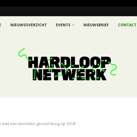
E
NIEUWSOVERZICHT
EVENTS
NIEUWSBRIEF
CONTACT
kijk met een tevreden gevoel terug op 2018”