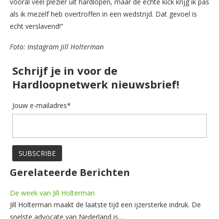
vooral veel plezier uit hardlopen, maar de echte kick krijg ik pas
als ik mezelf heb overtroffen in een wedstrijd. Dat gevoel is
echt verslavend!”
Foto: Instagram Jill Holterman
Schrijf je in voor de
Hardloopnetwerk nieuwsbrief!
Jouw e-mailadres*
Gerelateerde Berichten
De week van Jill Holterman
Jill Holterman maakt de laatste tijd een ijzersterke indruk. De
snelste advocate van Nederland is…