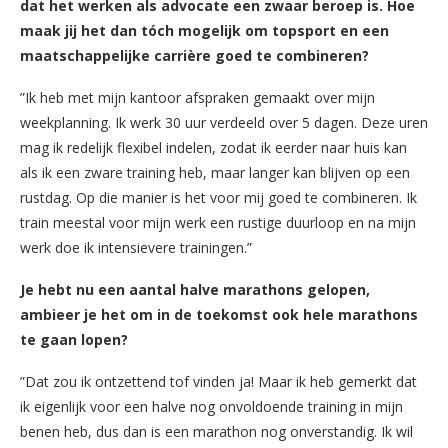
dat het werken als advocate een zwaar beroep is. Hoe
maak jij het dan tóch mogelijk om topsport en een
maatschappelijke carrière goed te combineren?
”Ik heb met mijn kantoor afspraken gemaakt over mijn
weekplanning. Ik werk 30 uur verdeeld over 5 dagen. Deze uren
mag ik redelijk flexibel indelen, zodat ik eerder naar huis kan
als ik een zware training heb, maar langer kan blijven op een
rustdag. Op die manier is het voor mij goed te combineren. Ik
train meestal voor mijn werk een rustige duurloop en na mijn
werk doe ik intensievere trainingen.”
Je hebt nu een aantal halve marathons gelopen,
ambieer je het om in de toekomst ook hele marathons
te gaan lopen?
”Dat zou ik ontzettend tof vinden ja! Maar ik heb gemerkt dat
ik eigenlijk voor een halve nog onvoldoende training in mijn
benen heb, dus dan is een marathon nog onverstandig. Ik wil