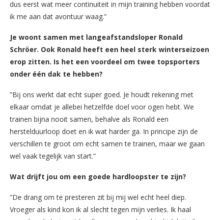
dus eerst wat meer continuiteit in mijn training hebben voordat
ik me aan dat avontuur waag.”
Je woont samen met langeafstandsloper Ronald
Schröer. Ook Ronald heeft een heel sterk winterseizoen
erop zitten. Is het een voordeel om twee topsporters
onder één dak te hebben?
”Bij ons werkt dat echt super goed. Je houdt rekening met
elkaar omdat je allebei hetzelfde doel voor ogen hebt. We
trainen bijna nooit samen, behalve als Ronald een
herstelduurloop doet en ik wat harder ga. In principe zijn de
verschillen te groot om echt samen te trainen, maar we gaan
wel vaak tegelijk van start.”
Wat drijft jou om een goede hardloopster te zijn?
”De drang om te presteren zit bij mij wel echt heel diep.
Vroeger als kind kon ik al slecht tegen mijn verlies. Ik haal