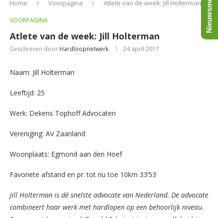
Nieuwsoverzicht
Home
Voorpagina
Atlete van de week: Jill Holterman
VOORPAGINA
Atlete van de week: Jill Holterman
Geschreven door
Hardloopnetwerk
24 april 2017
Naam: Jill Holterman
Leeftijd: 25
Werk: Dekens Tophoff Advocaten
Vereniging: AV Zaanland
Woonplaats: Egmond aan den Hoef
Favoriete afstand en pr: tot nu toe 10km 33’53
Jill Holterman is dé snelste advocate van Nederland. De advocate
combineert haar werk met hardlopen op een behoorlijk niveau.