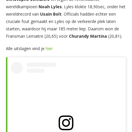
wereldkampioen
Noah Lyles
. Lyles klokte 18,90sec, onder het
wereldrecord van
Usain Bolt
. Officials hadden echter een
cruciale fout gemaakt en Lyles op de verkeerde plek laten
starten, waardoor hij maar 185 meter liep. Daarom won de
Fransman Lemaitre (20,65) voor
Churandy Martina
(20,81).
Alle uitslagen vind je
hier