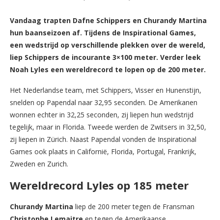
Vandaag trapten Dafne Schippers en Churandy Martina
hun baanseizoen af. Tijdens de Inspirational Games,
een wedstrijd op verschillende plekken over de wereld,
liep Schippers de incourante 3×100 meter. Verder leek
Noah Lyles een wereldrecord te lopen op de 200 meter.
Het Nederlandse team, met Schippers, Visser en Hunenstijn,
snelden op Papendal naar 32,95 seconden. De Amerikanen
wonnen echter in 32,25 seconden, zij liepen hun wedstrijd
tegelijk, maar in Florida. Tweede werden de Zwitsers in 32,50,
zij liepen in Zürich. Naast Papendal vonden de Inspirational
Games ook plaats in Californië, Florida, Portugal, Frankrijk,
Zweden en Zurich.
Wereldrecord Lyles op 185 meter
Churandy Martina
liep de 200 meter tegen de Fransman
Christophe Lemaitre
en tegen de Amerikaanse