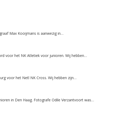
graaf Max Kooijmans is aanwezig in…
d voor het NK Atletiek voor junioren. Wij hebben…
rg voor het Netl NK Cross. Wij hebben zijn…
oren in Den Haag. Fotografe Odile Verzantvoort was…