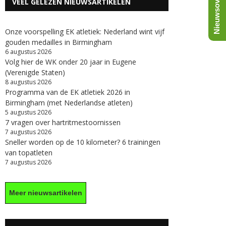
Nieuwsoverzicht
VEEL GELEZEN NIEUWSARTIKELEN
Onze voorspelling EK atletiek: Nederland wint vijf
gouden medailles in Birmingham
6 augustus 2026
Volg hier de WK onder 20 jaar in Eugene
(Verenigde Staten)
8 augustus 2026
Programma van de EK atletiek 2026 in
Birmingham (met Nederlandse atleten)
5 augustus 2026
7 vragen over hartritmestoornissen
7 augustus 2026
Sneller worden op de 10 kilometer? 6 trainingen
van topatleten
7 augustus 2026
Meer nieuwsartikelen