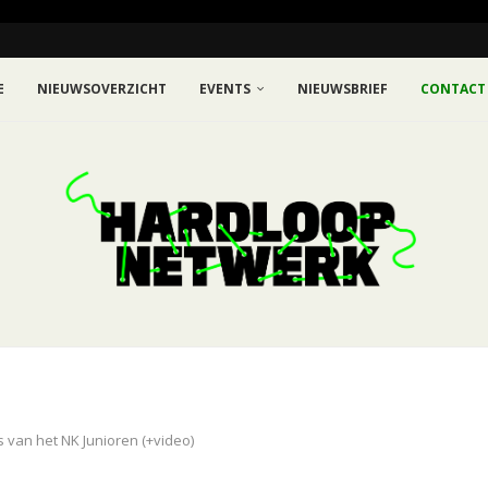
E
NIEUWSOVERZICHT
EVENTS
NIEUWSBRIEF
CONTACT
s van het NK Junioren (+video)