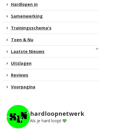
Hardlopen in
Samenwerking
Trainingsschema's
Toen & Nu
Laatste Nieuws
Uitslagen
Reviews
Voorpagina
hardloopnetwerk
Als je hard loopt