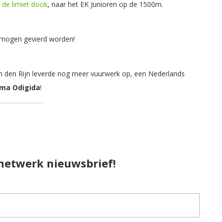
 de limiet dook
, naar het EK Junioren op de 1500m.
– mogen gevierd worden!
an den Rijn leverde nog meer vuurwerk op, een Nederlands
ma Odigida
!
pnetwerk nieuwsbrief!