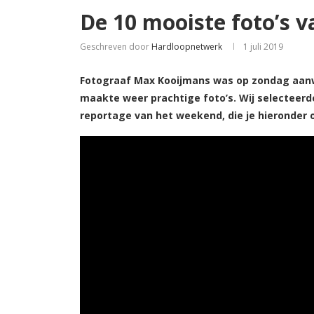
De 10 mooiste foto’s v
Geschreven door
Hardloopnetwerk
1 juli 2019
Fotograaf Max Kooijmans was op zondag aanwez
maakte weer prachtige foto’s. Wij selecteerd
reportage van het weekend, die je hieronder 