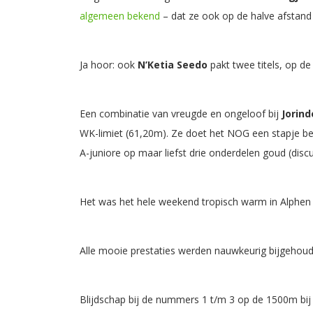
algemeen bekend
– dat ze ook op de halve afstand 
Ja hoor: ook
N’Ketia Seedo
pakt twee titels, op de
Een combinatie van vreugde en ongeloof bij
Jorind
WK-limiet (61,20m). Ze doet het NOG een stapje be
A-juniore op maar liefst drie onderdelen goud (discu
Het was het hele weekend tropisch warm in Alphen 
Alle mooie prestaties werden nauwkeurig bijgehou
Blijdschap bij de nummers 1 t/m 3 op de 1500m bi