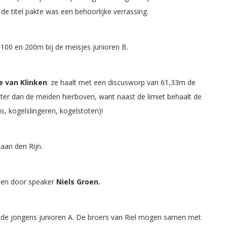
de titel pakte was een behoorlijke verrassing.
 100 en 200m bij de meisjes junioren B.
e van Klinken
: ze haalt met een discusworp van 61,33m de
ter dan de meiden hierboven, want naast de limiet behaalt de
s, kogelslingeren, kogelstoten)!
aan den Rijn.
den door speaker
Niels Groen.
j de jongens junioren A. De broers van Riel mogen samen met