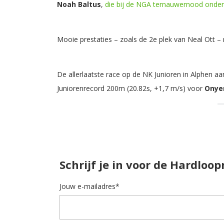
Noah Baltus
,
die bij de NGA ternauwernood onder
Mooie prestaties – zoals de 2e plek van Neal Ott 
De allerlaatste race op de NK Junioren in Alphen a
Juniorenrecord 200m (20.82s, +1,7 m/s) voor
Onye
Schrijf je in voor de Hardloo
Jouw e-mailadres*