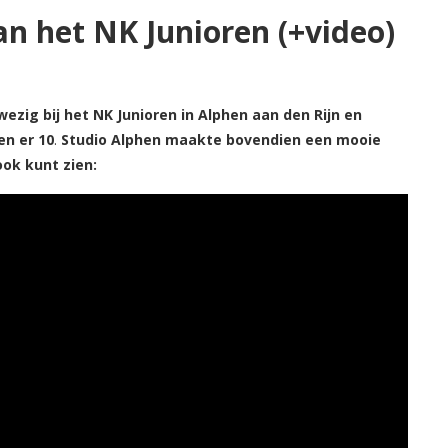
an het NK Junioren (+video)
ig bij het NK Junioren in Alphen aan den Rijn en
en er 10
.
Studio Alphen maakte bovendien een mooie
ook kunt zien: