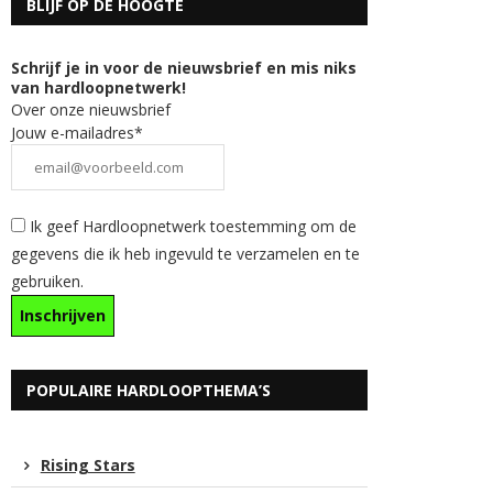
BLIJF OP DE HOOGTE
Schrijf je in voor de nieuwsbrief en mis niks
van hardloopnetwerk!
Over onze nieuwsbrief
Jouw e-mailadres*
Ik geef Hardloopnetwerk toestemming om de
gegevens die ik heb ingevuld te verzamelen en te
gebruiken.
POPULAIRE HARDLOOPTHEMA’S
Rising Stars