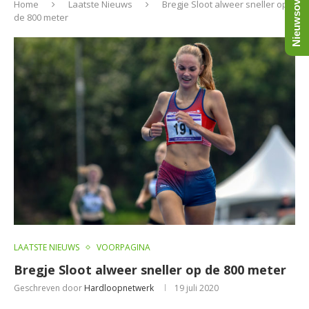
Nieuwsoverzicht
Home
Laatste Nieuws
Bregje Sloot alweer sneller op
de 800 meter
LAATSTE NIEUWS
VOORPAGINA
Bregje Sloot alweer sneller op de 800 meter
Geschreven door
Hardloopnetwerk
19 juli 2020