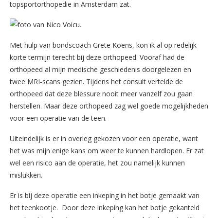
topsportorthopedie in Amsterdam zat.
Met hulp van bondscoach Grete Koens, kon ik al op redelijk
korte termijn terecht bij deze orthopeed. Vooraf had de
orthopeed al mijn medische geschiedenis doorgelezen en
twee MRI-scans gezien. Tijdens het consult vertelde de
orthopeed dat deze blessure nooit meer vanzelf zou gaan
herstellen. Maar deze orthopeed zag wel goede mogelijkheden
voor een operatie van de teen.
Uiteindelijk is er in overleg gekozen voor een operatie, want
het was mijn enige kans om weer te kunnen hardlopen. Er zat
wel een risico aan de operatie, het zou namelijk kunnen
mislukken.
Er is bij deze operatie een inkeping in het botje gemaakt van
het teenkootje. Door deze inkeping kan het botje gekanteld