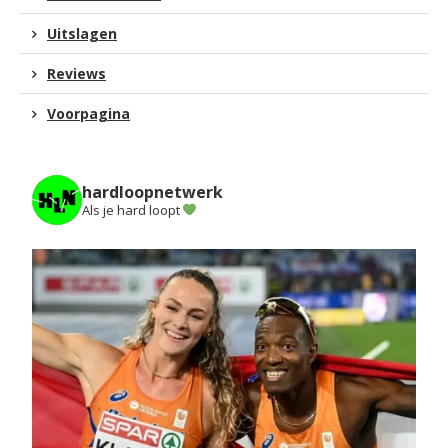
Uitslagen
Reviews
Voorpagina
hardloopnetwerk
Als je hard loopt