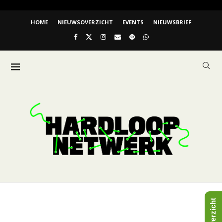
HOME
NIEUWSOVERZICHT
EVENTS
NIEUWSBRIEF