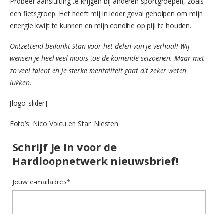
Probeer aansluiting te krijgen bij anderen sportgroepen, zoals
een fietsgroep. Het heeft mij in ieder geval geholpen om mijn
energie kwijt te kunnen en mijn conditie op pijl te houden.
Ontzettend bedankt Stan voor het delen van je verhaal! Wij
wensen je heel veel moois toe de komende seizoenen. Maar met
zo veel talent en je sterke mentaliteit gaat dit zeker weten
lukken.
[logo-slider]
Foto’s: Nico Voicu en Stan Niesten
Schrijf je in voor de
Hardloopnetwerk nieuwsbrief!
Jouw e-mailadres*