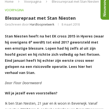
Nieuwsoverzicht
Home
Voorpagina
Blessurepraat met Stan Niesten
VOORPAGINA
Blessurepraat met Stan Niesten
Geschreven door
Hardloopnetwerk
8 maart 2018
Stan Niesten heeft na het EK cross 2015 in Hyeres (waar
e
hij overigens 6
werd!!) tot eind 2017 geworsteld met
een ernstige blessure. Lopen had hij zelfs al uit zijn
hoofd gezet en hij richtte zich volledig op het fietsen.
Eind januari heeft hij echter zijn eerste cross weer
gelopen na een risicovolle operatie. Lees hier het
verhaal van Stan.
Door Floor Doornwaard
Wil je jezelf even voorstellen?
Ik ben Stan Niesten, 21 jaar en ik woon in Beverwijk. Vanaf