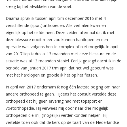
kreeg bij het afwikkelen van de voet.
Daarna sprak ik tussen april t/m december 2016 met 4
verschillende (sport)orthopeden. Alle verhalen kwamen
eigenlijk op hetzelfde neer. Deze zeiden allemaal dat ik met
deze blessure nooit meer zou kunnen hardlopen en een
operatie was volgens hen te complex of niet mogelijk. In april
van 2017 liep ik dus al 13 maanden met deze blessure en de
situatie was al 13 maanden stabiel. Eerlijk gezegd dacht ik in de
periode van januari 2017 t/m april dat het wel gebeurd was
met het hardlopen en gooide ik het op het fietsen.
In april van 2017 ondernam ik nog één laatste poging om naar
andere orthopeed te gaan. Tijdens het consult vertelde deze
orthopeed dat hij geen ervaring had met topsport en
voetorthopedie. Hij verwees mij door naar drie mogelijk
orthopeden die mij (mogelijk) verder konden helpen. Hij
vertelde toen ook dat de kers op de taart van de Nederlandse