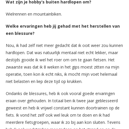
Wat zijn je hobby’s buiten hardlopen om?
Wielrennen en mountainbiken.
Welke ervaringen heb jij gehad met het herstellen van
een blessure?
Nou, ik had zelf niet meer gedacht dat ik ooit weer zou kunnen
hardlopen. Dat was natuurlijk mentaal niet echt lekker, maar
destijds gooide ik wel het roer om om te gaan fietsen. Het
zwaarste was dat ik 8 weken in het gips moest zitten na mijn
operatie, toen kon ik echt niks, ik mocht mijn voet helemaal
niet belasten en liep deze tijd op krukken.
Ondanks de blessures, heb ik ook vooral goede ervaringen
eraan over gehouden. In totaal ben ik twee jaar geblesseerd
geweest en heb ik vrijwel constant kunnen doortrainen op de
fiets. Ik vond het zelf ook wel leuk om te doen en ik had
meerdere fietsgroepen, waar ik zo bij aan kon sluiten. Tevens