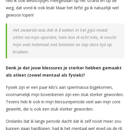
heb ik ook wedstrijdjes meegedaan op het strand en op de
weg, dat vond ik ook leuk! Maar het liefst ga ik natuurlijk wel
gewoon lopen!
Het zwaarste was dat ik 8 weken in het gips moest
zitten na mijn operatie, toen kon ik echt niks, ik mocht
mijn voet helemaal niet belasten en liep deze tijd op
krukken.
Denk je dat jouw blessures je sterker hebben gemaakt
als atleet (zowel mentaal als fysiek)?
Fysiek zijn er een paar kilo’s aan spiermassa bijgekomen,
voornamelijk mijn bovenbenen zijn een stuk sterker geworden.
Tevens heb ik ook in mijn blessureperiode veel aan mijn core
gewerkt, die is ook een stuk sterker geworden.
Ondanks dat ik lange periode dacht dat ik zelf nooit meer zou
kunnen gaan hardlopen, had ik het mentaal wel goed op de rit.