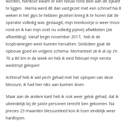
worden, hierdoor kwam er een nieuw rond deel aan de zijkant
te liggen. Hierna werd dit dan vastgezet met een schroef.Na 8
weken in het gips te hebben gezeten kreeg ik te horen dat de
operatie volledig was geslaagd, mijn teenkootje is weer mooi
rond en ik kan mijn voet nu volledig pijnvrij afwikkelen (zie
afbeelding). Vanaf begin november 2017, heb ik de
looptrainingen weer kunnen hervatten. Sindsdien gaat de
opbouw goed en volgens schema. Momenteel zit ik al op z’n
70 a 80 km in de week en heb ik eind februari mijn eerste
wedstrijd gelopen!
Achteraf heb ik wel pech gehad met het oplopen van deze
blessure, ik had hier niks aan kunnen doen.
Maar aan de andere kant heb ik ook weer geluk gehad, dat ik
uiteindelijk bij de juiste personen terecht ben gekomen. Na
precies 23 maanden blessureleed kon ik toen eindelijk weer
hardlopen.