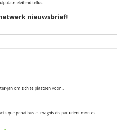
putate eleifend tellus.
pnetwerk nieuwsbrief!
ter-Jan om zich te plaatsen voor…
iis que penatibus et magnis dis parturient montes…