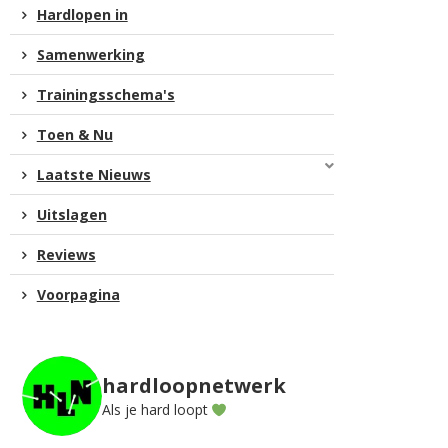
Hardlopen in
Samenwerking
Trainingsschema's
Toen & Nu
Laatste Nieuws
Uitslagen
Reviews
Voorpagina
hardloopnetwerk
Als je hard loopt