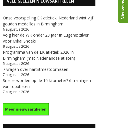
Nieuwsoverzicht
VEEL GELEZEN NIEUWSARTIKELEN
Onze voorspelling EK atletiek: Nederland wint vijf
gouden medailles in Birmingham
6 augustus 2026
Volg hier de WK onder 20 jaar in Eugene: zilver
voor Mikai Snoek!
9 augustus 2026
Programma van de EK atletiek 2026 in
Birmingham (met Nederlandse atleten)
5 augustus 2026
7 vragen over hartritmestoornissen
7 augustus 2026
Sneller worden op de 10 kilometer? 6 trainingen
van topatleten
7 augustus 2026
Meer nieuwsartikelen