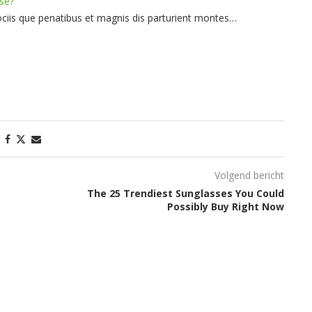
ise?
iis que penatibus et magnis dis parturient montes…
Volgend bericht
The 25 Trendiest Sunglasses You Could
Possibly Buy Right Now