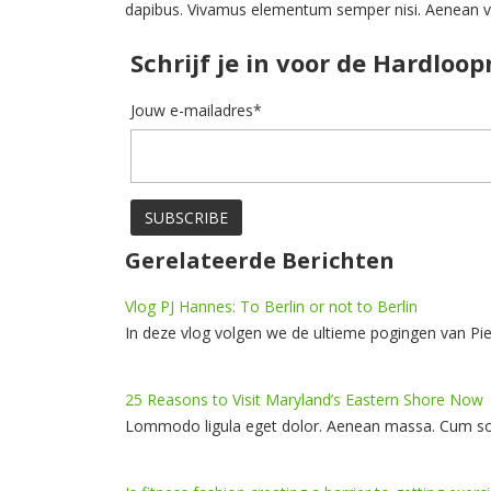
dapibus. Vivamus elementum semper nisi. Aenean vul
Schrijf je in voor de Hardloo
Jouw e-mailadres*
Gerelateerde Berichten
Vlog PJ Hannes: To Berlin or not to Berlin
In deze vlog volgen we de ultieme pogingen van Pie
25 Reasons to Visit Maryland’s Eastern Shore Now
Lommodo ligula eget dolor. Aenean massa. Cum soc