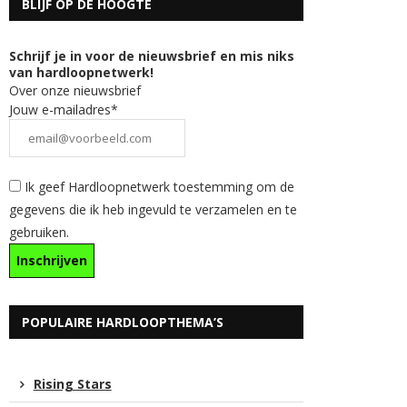
BLIJF OP DE HOOGTE
Schrijf je in voor de nieuwsbrief en mis niks
van hardloopnetwerk!
Over onze nieuwsbrief
Jouw e-mailadres*
Ik geef Hardloopnetwerk toestemming om de
gegevens die ik heb ingevuld te verzamelen en te
gebruiken.
POPULAIRE HARDLOOPTHEMA’S
Rising Stars