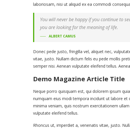
laboriosam, nisi ut aliquid ex ea commodi consequatu
You will never be happy if you continue to sea
you are looking for the meaning of life.
ALBERT CAMUS
Donec pede justo, fringilla vel, aliquet nec, vulputa
vitae, justo. Nullam dictum felis eu pede mollis pr
semper nisi. Aenean vulputate eleifend tellus. Aenean
Demo Magazine Article Title
Neque porro quisquam est, qui dolorem ipsum quia do
numquam eius modi tempora incidunt ut labore et
minima veniam, quis nostrum exercitationem ullam 
vulputate eleifend tellus.
Rhoncus ut, imperdiet a, venenatis vitae, justo. Nul