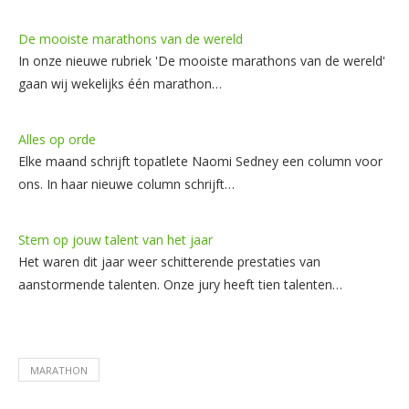
De mooiste marathons van de wereld
In onze nieuwe rubriek 'De mooiste marathons van de wereld'
gaan wij wekelijks één marathon…
Alles op orde
Elke maand schrijft topatlete Naomi Sedney een column voor
ons. In haar nieuwe column schrijft…
Stem op jouw talent van het jaar
Het waren dit jaar weer schitterende prestaties van
aanstormende talenten. Onze jury heeft tien talenten…
MARATHON