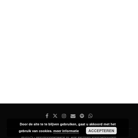
Door de site te te blijven gebruiken, gaat u akkoord met het
ACCEPTEREN
gebruik van cookies.
meer informatie
@2025 - Hardloopnetwerk.nl. Alle Rechten Voorbehouden.