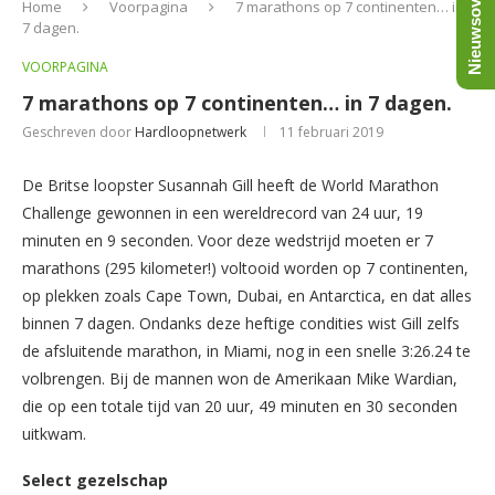
Nieuwsoverzicht
Home
Voorpagina
7 marathons op 7 continenten… in
7 dagen.
VOORPAGINA
7 marathons op 7 continenten… in 7 dagen.
Geschreven door
Hardloopnetwerk
11 februari 2019
De Britse loopster Susannah Gill heeft de World Marathon
Challenge gewonnen in een wereldrecord van 24 uur, 19
minuten en 9 seconden. Voor deze wedstrijd moeten er 7
marathons (295 kilometer!) voltooid worden op 7 continenten,
op plekken zoals Cape Town, Dubai, en Antarctica, en dat alles
binnen 7 dagen. Ondanks deze heftige condities wist Gill zelfs
de afsluitende marathon, in Miami, nog in een snelle 3:26.24 te
volbrengen. Bij de mannen won de Amerikaan Mike Wardian,
die op een totale tijd van 20 uur, 49 minuten en 30 seconden
uitkwam.
Select gezelschap