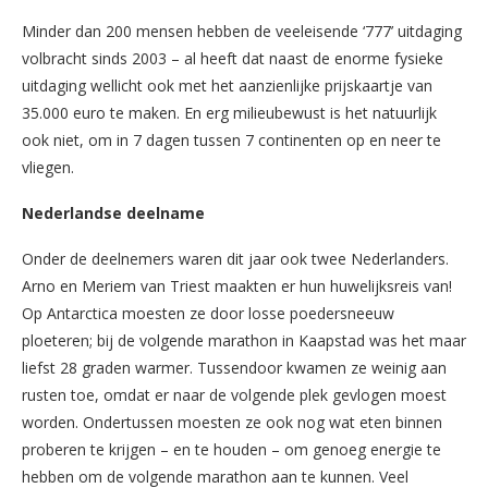
Minder dan 200 mensen hebben de veeleisende ‘777’ uitdaging
volbracht sinds 2003 – al heeft dat naast de enorme fysieke
uitdaging wellicht ook met het aanzienlijke prijskaartje van
35.000 euro te maken. En erg milieubewust is het natuurlijk
ook niet, om in 7 dagen tussen 7 continenten op en neer te
vliegen.
Nederlandse deelname
Onder de deelnemers waren dit jaar ook twee Nederlanders.
Arno en Meriem van Triest maakten er hun huwelijksreis van!
Op Antarctica moesten ze door losse poedersneeuw
ploeteren; bij de volgende marathon in Kaapstad was het maar
liefst 28 graden warmer. Tussendoor kwamen ze weinig aan
rusten toe, omdat er naar de volgende plek gevlogen moest
worden. Ondertussen moesten ze ook nog wat eten binnen
proberen te krijgen – en te houden – om genoeg energie te
hebben om de volgende marathon aan te kunnen. Veel