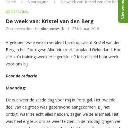
Nieuwsoverzicht
Home
Voorpagina
De week van: Kristel van den Berg
VOORPAGINA
De week van: Kristel van den Berg
Geschreven door
Hardloopnetwerk
27 februari 2018
Afgelopen twee weken verbleef hardlooptalent Kristel van den
Berg in het Portugese Albufeira met Loopland Gelderland. Hoe
ziet zo’n trainingsweek er eigenlijk uit? Kristel hield haar week
voor ons bij.
Door de redactie
Maandag:
Dit is alweer de zesde dag voor mij in Portugal. Het tweede
deel van de groep was gisteravond aangekomen. Bij het
ontbijt, waar ze echt alles hadden, zagen we ze allemaal. Het
was heel erg leuk om ze weer te zien. In de middag gingen we