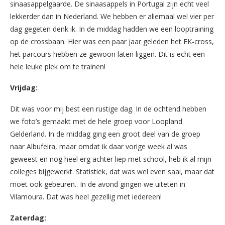
sinaasappelgaarde. De sinaasappels in Portugal zijn echt veel
lekkerder dan in Nederland. We hebben er allemaal wel vier per
dag gegeten denk ik. In de middag hadden we een looptraining
op de crossbaan. Hier was een paar jaar geleden het EK-cross,
het parcours hebben ze gewoon laten liggen. Dit is echt een
hele leuke plek om te trainen!
Vrijdag:
Dit was voor mij best een rustige dag. In de ochtend hebben
we foto’s gemaakt met de hele groep voor Loopland
Gelderland. In de middag ging een groot deel van de groep
naar Albufeira, maar omdat ik daar vorige week al was
geweest en nog heel erg achter liep met school, heb ik al mijn
colleges bijgewerkt. Statistiek, dat was wel even saai, maar dat
moet ook gebeuren.. In de avond gingen we uiteten in
Vilamoura. Dat was heel gezellig met iedereen!
Zaterdag: