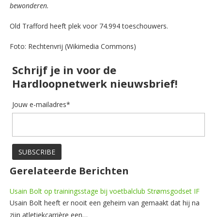
bewonderen.
Old Trafford heeft plek voor 74.994 toeschouwers.
Foto: Rechtenvrij (Wikimedia Commons)
Schrijf je in voor de
Hardloopnetwerk nieuwsbrief!
Jouw e-mailadres*
Gerelateerde Berichten
Usain Bolt op trainingsstage bij voetbalclub Strømsgodset IF
Usain Bolt heeft er nooit een geheim van gemaakt dat hij na
zijn atletiekcarrière een…