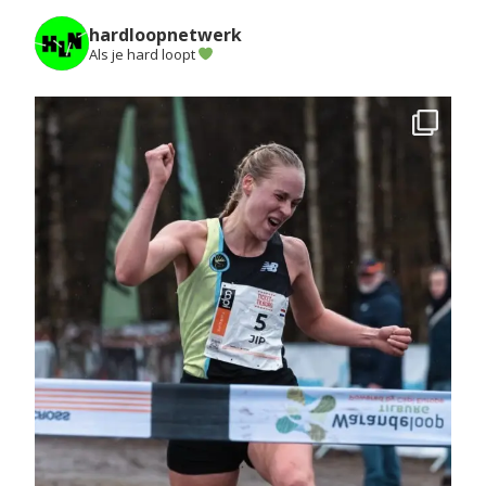
hardloopnetwerk
Als je hard loopt