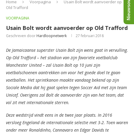
Nieuwsoverzicht
Home
Voorpagina
Usain Bolt wordt aanvoerder op
Old Trafford
VOORPAGINA
Usain Bolt wordt aanvoerder op Old Trafford
Geschreven door
Hardloopnetwerk
27 februari 2018
De Jamaicaanse superster Usain Bolt zijn wens gaat in vervulling.
Op Old Trafford – het stadion van zijn favoriete voetbalclub
Manchester United – zal Usain Bolt op 10 juni zijn
voetbalschoenen aantrekken om voor het goede doel te gaan
voetballen. Het sprintkanon maakte vandaag bekend op zijn
Sociale Media dat hij gaat spelen tegen Soccer Aid met zijn team
Unicef. Overigens zal Bolt de aanvoerder zijn van het team, dat
vol zit met internationale sterren.
Deze wedstrijd vindt eens in de twee jaar plaats. In 2016
versloeg Engeland de internationale selectie met 3-2. Toen waren
onder meer Ronaldinho, Cannavaro en Edgar Davids te