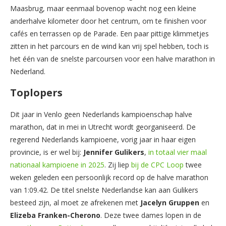
Maasbrug, maar eenmaal bovenop wacht nog een kleine
anderhalve kilometer door het centrum, om te finishen voor
cafés en terrassen op de Parade. Een paar pittige klimmetjes
zitten in het parcours en de wind kan vrij spel hebben, toch is
het één van de snelste parcoursen voor een halve marathon in
Nederland.
Toplopers
Dit jaar in Venlo geen Nederlands kampioenschap halve
marathon, dat in mei in Utrecht wordt georganiseerd. De
regerend Nederlands kampioene, vorig jaar in haar eigen
provincie, is er wel bij:
Jennifer Gulikers
,
in totaal vier maal
nationaal kampioene in 2025
. Zij liep
bij de CPC Loop
twee
weken geleden een persoonlijk record op de halve marathon
van 1:09.42. De titel snelste Nederlandse kan aan Gulikers
besteed zijn, al moet ze afrekenen met
Jacelyn Gruppen
en
Elizeba Franken-Cherono
. Deze twee dames lopen in de