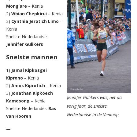
Mong’are
– Kenia
2)
Vibian Chepkirui
– Kenia
3)
Cynthia Jerotich Limo
–
Kenia
Snelste Nederlandse:
Jennifer Gulikers
Snelste mannen
1)
Jamal Kipkosgei
Kiprono
– Kenia
2)
Amos Kiprotich
– Kenia
3)
Jonathan Kipkoech
Jennifer Gulikers was, net als
Kamosong
– Kenia
vorig jaar, de snelste
Snelste Nederlander:
Bas
Nederlandse in de Venloop.
van Hooren
—