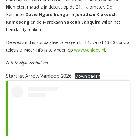
kilometer, maakt zijn debuut op de 21,1 kilometer. De
Kenianen
David Ngure Irungu
en
Jonathan Kipkoech
Kamosong
en de Marokaan
Yakoub Labquira
willen het
hem lastig maken.
De wedstrijd is zondag live te volgen bij L1, vanaf 13:00 uur op
televisie. Meer info is te vinden op
www.venloop.nl
.
Foto’s: Alyn Venhuizen
Startlist Arrow Venloop 2026
Downloaden