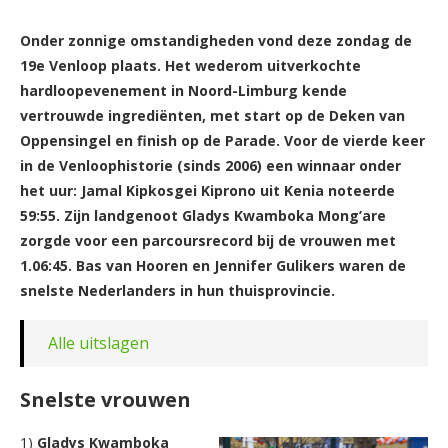
Onder zonnige omstandigheden vond deze zondag de
19e Venloop plaats. Het wederom uitverkochte
hardloopevenement in Noord-Limburg kende
vertrouwde ingrediënten, met start op de Deken van
Oppensingel en finish op de Parade. Voor de vierde keer
in de Venloophistorie (sinds 2006) een winnaar onder
het uur: Jamal Kipkosgei Kiprono uit Kenia noteerde
59:55. Zijn landgenoot Gladys Kwamboka Mong’are
zorgde voor een parcoursrecord bij de vrouwen met
1.06:45. Bas van Hooren en Jennifer Gulikers waren de
snelste Nederlanders in hun thuisprovincie.
Alle uitslagen
Snelste vrouwen
1)
Gladys Kwamboka