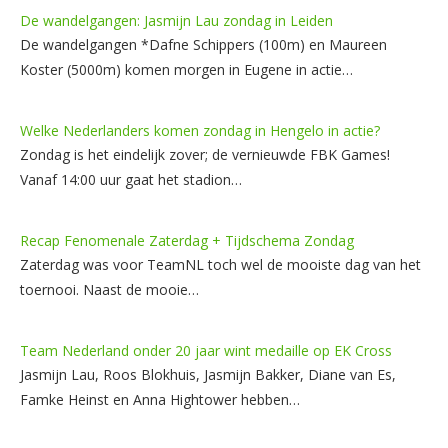
De wandelgangen: Jasmijn Lau zondag in Leiden
De wandelgangen *Dafne Schippers (100m) en Maureen
Koster (5000m) komen morgen in Eugene in actie…
Welke Nederlanders komen zondag in Hengelo in actie?
Zondag is het eindelijk zover; de vernieuwde FBK Games!
Vanaf 14:00 uur gaat het stadion…
Recap Fenomenale Zaterdag + Tijdschema Zondag
Zaterdag was voor TeamNL toch wel de mooiste dag van het
toernooi. Naast de mooie…
Team Nederland onder 20 jaar wint medaille op EK Cross
Jasmijn Lau, Roos Blokhuis, Jasmijn Bakker, Diane van Es,
Famke Heinst en Anna Hightower hebben…