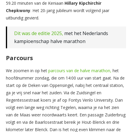
59.20 minuten van de Keniaan
Hillary Kipchirchir
Chepkwony
. Het 20-jarig jubileum wordt volgend jaar
uitbundig gevierd.
Dit was de editie 2025,
met het Nederlands
kampioenschap halve marathon
Parcours
We zoomen in op het
parcours van de halve marathon,
het
hoofdnummer zondag, die om 14:00 uur van start gaat. Na de
start op de Deken van Oppensingel, nabij het centraal station,
ga je vrij snel naar het zuiden. Via de Zuidsingel en
Regentessestraat koers je af op Fontys Venlo University. Dan
volgt een lange weg richting Tegelen, waarna je na het zien
van de Maas weer noordwaarts keert. Een passage Zuiderbrug
volgt en via de Baarlosestraat bereik je Hout-Blerick en drie
kilometer later Blerick. Dan is het nog even klimmen naar de