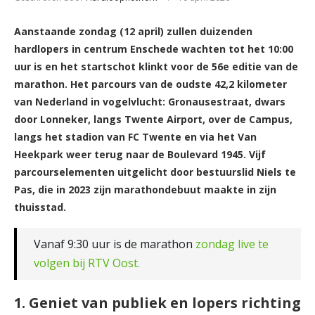
Aanstaande zondag (12 april) zullen duizenden
hardlopers in centrum Enschede wachten tot het 10:00
uur is en het startschot klinkt voor de 56e editie van de
marathon. Het parcours van de oudste 42,2 kilometer
van Nederland in vogelvlucht: Gronausestraat, dwars
door Lonneker, langs Twente Airport, over de Campus,
langs het stadion van FC Twente en via het Van
Heekpark weer terug naar de Boulevard 1945. Vijf
parcourselementen uitgelicht door bestuurslid Niels te
Pas, die in 2023 zijn marathondebuut maakte in zijn
thuisstad.
Vanaf 9:30 uur is de marathon
zondag live te
volgen bij RTV Oost.
1. Geniet van publiek en lopers richting