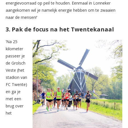
energievoorraad op peil te houden. Eenmaal in Lonneker
aangekomen wil je namelijk energie hebben om te zwaaien
naar de mensen!’
3. Pak de focus na het Twentekanaal
‘Na 25
kilometer
passeer je
de Grolsch
Veste (het
stadion van
FC Twente)
en ga je
met een
brug over
het