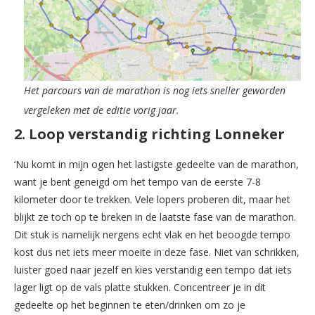
Het parcours van de marathon is nog iets sneller geworden
vergeleken met de editie vorig jaar.
2. Loop verstandig richting Lonneker
‘Nu komt in mijn ogen het lastigste gedeelte van de marathon,
want je bent geneigd om het tempo van de eerste 7-8
kilometer door te trekken. Vele lopers proberen dit, maar het
blijkt ze toch op te breken in de laatste fase van de marathon.
Dit stuk is namelijk nergens echt vlak en het beoogde tempo
kost dus net iets meer moeite in deze fase. Niet van schrikken,
luister goed naar jezelf en kies verstandig een tempo dat iets
lager ligt op de vals platte stukken. Concentreer je in dit
gedeelte op het beginnen te eten/drinken om zo je