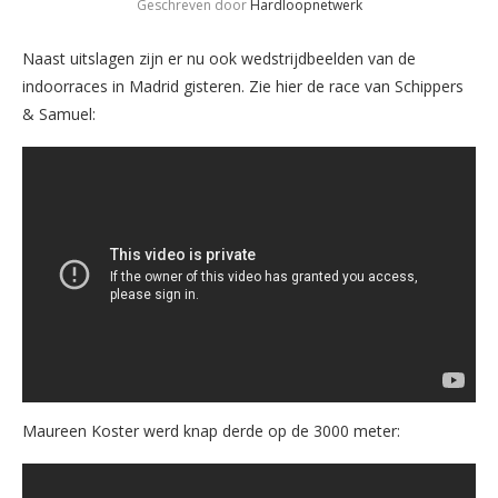
Geschreven door
Hardloopnetwerk
Naast uitslagen zijn er nu ook wedstrijdbeelden van de
indoorraces in Madrid gisteren. Zie hier de race van Schippers
& Samuel:
Maureen Koster werd knap derde op de 3000 meter: