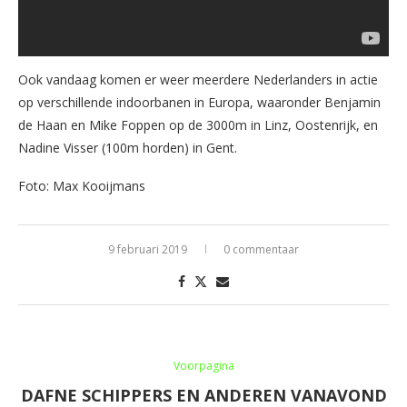
Ook vandaag komen er weer meerdere Nederlanders in actie
op verschillende indoorbanen in Europa, waaronder Benjamin
de Haan en Mike Foppen op de 3000m in Linz, Oostenrijk, en
Nadine Visser (100m horden) in Gent.
Foto: Max Kooijmans
9 februari 2019
0 commentaar
Voorpagina
DAFNE SCHIPPERS EN ANDEREN VANAVOND