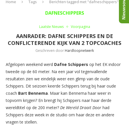
Nieuwsoverzicht
Home
Tags
Berichten tagged met "dafneschippers"
DAFNESCHIPPERS
Laatste Nieuws
Voorpagina
AANRADER: DAFNE SCHIPPERS EN DE
CONFLICTERENDE KIJK VAN 2 TOPCOACHES
Geschreven door
Hardloopnetwerk
Afgelopen weekend werd
Dafne Schippers
op het EK indoor
tweede op de 60 meter. Na een jaar vol tegenvallende
resultaten zien we eindelijk weer een glimp van de oude
Schippers. Dit seizoen keerde Schippers terug bij haar oude
coach
Bart Bennema
. Maar kan Bennema haar weer in
topvorm krijgen? En brengt hij Schippers naar haar derde
wereldtitel op de 200 meter?
De Wereld Draait Door
had
Schippers deze week in de studio om haar deze en andere
vragen te stellen.