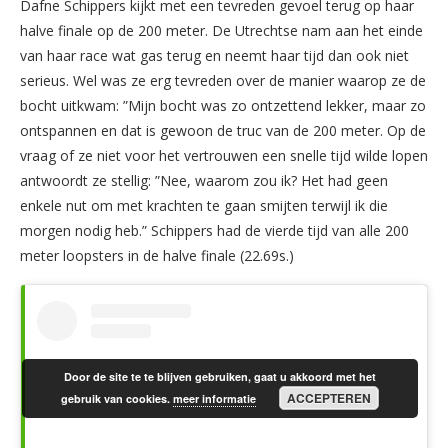
Dafne Schippers kijkt met een tevreden gevoel terug op haar
halve finale op de 200 meter. De Utrechtse nam aan het einde
van haar race wat gas terug en neemt haar tijd dan ook niet
serieus. Wel was ze erg tevreden over de manier waarop ze de
bocht uitkwam: ”Mijn bocht was zo ontzettend lekker, maar zo
ontspannen en dat is gewoon de truc van de 200 meter. Op de
vraag of ze niet voor het vertrouwen een snelle tijd wilde lopen
antwoordt ze stellig: ”Nee, waarom zou ik? Het had geen
enkele nut om met krachten te gaan smijten terwijl ik die
morgen nodig heb.” Schippers had de vierde tijd van alle 200
meter loopsters in de halve finale (22.69s.)
Door de site te te blijven gebruiken, gaat u akkoord met het
ACCEPTEREN
gebruik van cookies.
meer informatie