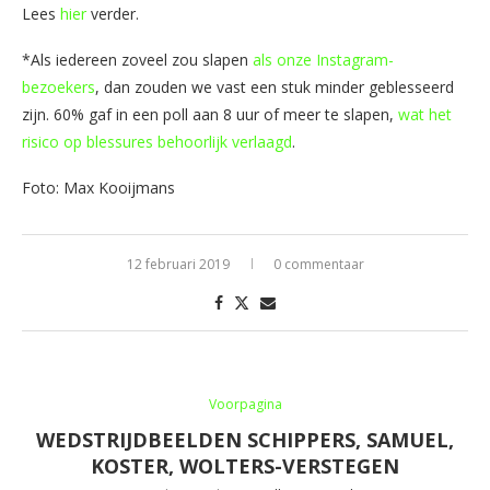
Lees
hier
verder.
*Als iedereen zoveel zou slapen
als onze Instagram-
bezoekers
, dan zouden we vast een stuk minder geblesseerd
zijn. 60% gaf in een poll aan 8 uur of meer te slapen,
wat het
risico op blessures behoorlijk verlaagd
.
Foto: Max Kooijmans
12 februari 2019
0 commentaar
Voorpagina
WEDSTRIJDBEELDEN SCHIPPERS, SAMUEL,
KOSTER, WOLTERS-VERSTEGEN