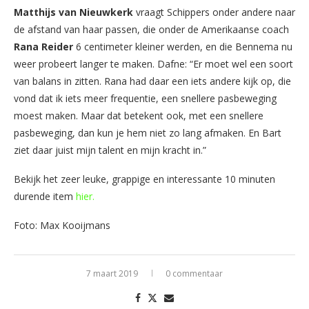
Matthijs van Nieuwkerk
vraagt Schippers onder andere naar
de afstand van haar passen, die onder de Amerikaanse coach
Rana Reider
6 centimeter kleiner werden, en die Bennema nu
weer probeert langer te maken. Dafne: “Er moet wel een soort
van balans in zitten. Rana had daar een iets andere kijk op, die
vond dat ik iets meer frequentie, een snellere pasbeweging
moest maken. Maar dat betekent ook, met een snellere
pasbeweging, dan kun je hem niet zo lang afmaken. En Bart
ziet daar juist mijn talent en mijn kracht in.”
Bekijk het zeer leuke, grappige en interessante 10 minuten
durende item
hier.
Foto: Max Kooijmans
7 maart 2019
0 commentaar