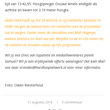
tijd van 13:42,95. Hoogspringer Douwe Amels eindigde als
achtste en kwam tot 2.19 meter hoogte.
Nederland heeft op het EK Atletiek al vijf medailles behaald en
heeft morgen de laatste kans om medailles aan de prijzenkast
toe te voegen. Onder meer de marathon met Abdi Nageeye,
Andrea Deelstra en Ruth van der Meijden en de 4×100 meter bij
de mannen en vrouwen staan op het programma.
Wil jij een clinic van topatlete en medaillewinnares Jamile
Samuel? Wil je een vrijblijvende offerte aanvragen? Dat kan! Mail
ons naar vrienden@hardloopnetwerk.nl voor meer informatie.
Foto: Owen Westerhout
11 augustus 2018
0 commentaar