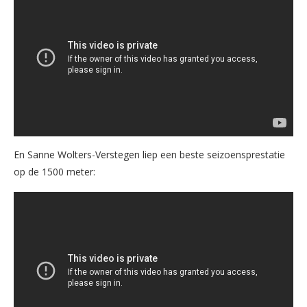
En Sanne Wolters-Verstegen liep een beste seizoensprestatie
op de 1500 meter: