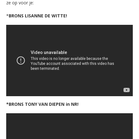
ze op voor je:
*
BRONS LISANNE DE WITTE!
*BRONS TONY VAN DIEPEN in NR!