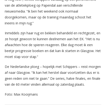
van de atletiekploeg op Papendal aan verschillende
nieuwsmedia. “Ik ben het weekend ook normaal
doorgekomen, maar op de training maandag schoot het
ineens in mijn rug.”
Inmiddels zijn haar rug en bekken behandeld en rechtgezet, en
ze hoopt gewoon te kunnen deelnemen aan het EK. “Het is nu
afwachten hoe de spieren reageren. Elke dag moet ik een
beetje progressie boeken en dat kan ik starten in Glasgow. Het
moet stap voor stap.”
De Nederlandse ploeg – hopelijk met Schippers – reist morgen
af naar Glasgow. “Ik kan het herstel daar voortzetten dus er is
geen reden om niet te gaan.” De series, halve finales, en finale
van de 60 meter vinden allemaal op zaterdag plaats.
Foto: Max Kooijmans