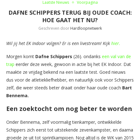
Laatste Nieuws
Voorpagina
DAFNE SCHIPPERS TERUG BIJ OUDE COACH:
HOE GAAT HET NU?
Geschreven door
Hardloopnetwerk
Wil jij het EK Indoor volgen? Er is een livestream! Kijk
hier.
Morgen komt
Dafne Schippers
(26). ondanks
een val van de
trap
eerder deze week, gewoon in actie bij het EK Indoor. Dat
maakte ze vrijdag bekend na een laatste test. Goed nieuws
dus voor de atletiekliefhebber, en natuurlijk ook voor Schippers
zelf, die weer steeds beter draait onder haar oude coach
Bart
Bennema.
Een zoektocht om nog beter te worden
Onder Bennema, zelf voormalig tienkamper, ontwikkelde
Schippers zich eerst tot uitstekende zevenkampster, en daarna
groeide ze uit tot sprintkampioen. Nog altijd is de WK van 2015