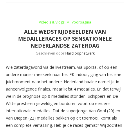
Video's & Vlogs
Voorpagina
ALLE WEDSTRIJDBEELDEN VAN
MEDAILLERACES OP SENSATIONELE
NEDERLANDSE ZATERDAG
Geschreven door
Hardloopnetwerk
Wie zaterdagavond via de livestream, via Sporza, of op een
andere manier meekeek naar het EK Indoor, ging van het ene
juichmoment naar het andere. Nederland haalde namelijk, in
aaneenvolgende finales, maar liefst 4 medailles. En dat terwijl
we in de prognose op 0 medailles stonden. Schippers en De
Witte presteren geweldig en borduren voort op eerdere
internationale medailles. Dat de superjonge Van Gool (20) en
Van Diepen (22) medailles pakken op dit toernooi, komt als
een complete verrassing. Heb je de races gemist? Wij zochten