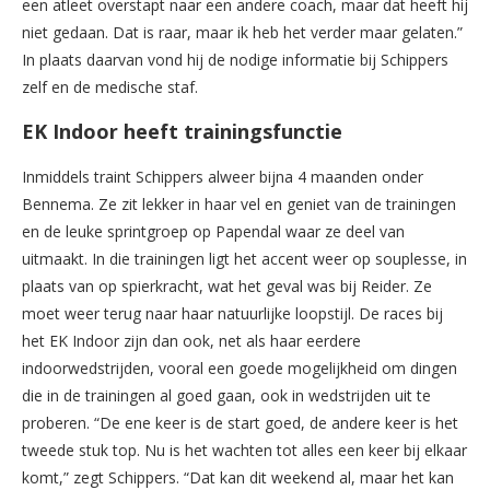
een atleet overstapt naar een andere coach, maar dat heeft hij
niet gedaan. Dat is raar, maar ik heb het verder maar gelaten.”
In plaats daarvan vond hij de nodige informatie bij Schippers
zelf en de medische staf.
EK Indoor heeft trainingsfunctie
Inmiddels traint Schippers alweer bijna 4 maanden onder
Bennema. Ze zit lekker in haar vel en geniet van de trainingen
en de leuke sprintgroep op Papendal waar ze deel van
uitmaakt. In die trainingen ligt het accent weer op souplesse, in
plaats van op spierkracht, wat het geval was bij Reider. Ze
moet weer terug naar haar natuurlijke loopstijl. De races bij
het EK Indoor zijn dan ook, net als haar eerdere
indoorwedstrijden, vooral een goede mogelijkheid om dingen
die in de trainingen al goed gaan, ook in wedstrijden uit te
proberen. “De ene keer is de start goed, de andere keer is het
tweede stuk top. Nu is het wachten tot alles een keer bij elkaar
komt,” zegt Schippers. “Dat kan dit weekend al, maar het kan