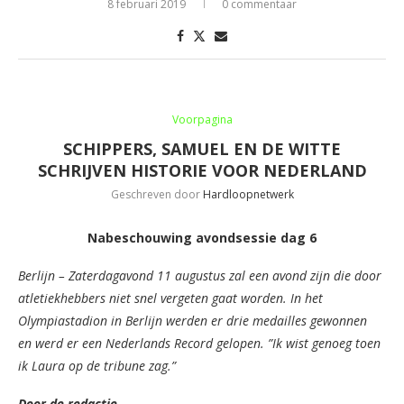
8 februari 2019
0 commentaar
Voorpagina
SCHIPPERS, SAMUEL EN DE WITTE
SCHRIJVEN HISTORIE VOOR NEDERLAND
Geschreven door
Hardloopnetwerk
Nabeschouwing avondsessie dag 6
Berlijn – Zaterdagavond 11 augustus zal een avond zijn die door
atletiekhebbers niet snel vergeten gaat worden. In het
Olympiastadion in Berlijn werden er drie medailles gewonnen
en werd er een Nederlands Record gelopen. ”Ik wist genoeg toen
ik Laura op de tribune zag.”
Door de redactie