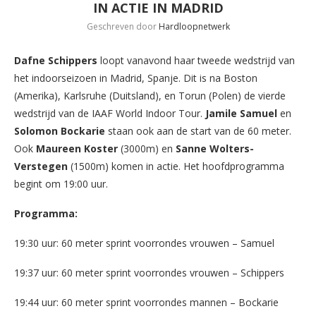
IN ACTIE IN MADRID
Geschreven door
Hardloopnetwerk
Dafne Schippers
loopt vanavond haar tweede wedstrijd van
het indoorseizoen in Madrid, Spanje. Dit is na Boston
(Amerika), Karlsruhe (Duitsland), en Torun (Polen) de vierde
wedstrijd van de IAAF World Indoor Tour.
Jamile Samuel
en
Solomon Bockarie
staan ook aan de start van de 60 meter.
Ook
Maureen Koster
(3000m) en
Sanne Wolters-
Verstegen
(1500m) komen in actie. Het hoofdprogramma
begint om 19:00 uur.
Programma:
19:30 uur: 60 meter sprint voorrondes vrouwen – Samuel
19:37 uur: 60 meter sprint voorrondes vrouwen – Schippers
19:44 uur: 60 meter sprint voorrondes mannen – Bockarie