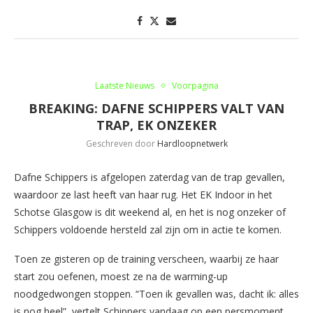
Laatste Nieuws
Voorpagina
BREAKING: DAFNE SCHIPPERS VALT VAN
TRAP, EK ONZEKER
Geschreven door
Hardloopnetwerk
Dafne Schippers is afgelopen zaterdag van de trap gevallen,
waardoor ze last heeft van haar rug. Het EK Indoor in het
Schotse Glasgow is dit weekend al, en het is nog onzeker of
Schippers voldoende hersteld zal zijn om in actie te komen.
Toen ze gisteren op de training verscheen, waarbij ze haar
start zou oefenen, moest ze na de warming-up
noodgedwongen stoppen. “Toen ik gevallen was, dacht ik: alles
is nog heel”, vertelt Schippers vandaag op een persmoment