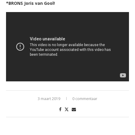
*BRONS Joris van Gool!
3 maart 2019
0 commentaar