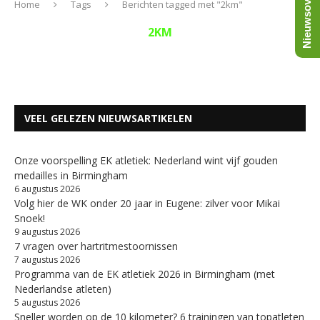
Nieuwsoverzicht
Home
Tags
Berichten tagged met "2km"
2KM
VEEL GELEZEN NIEUWSARTIKELEN
Onze voorspelling EK atletiek: Nederland wint vijf gouden
medailles in Birmingham
6 augustus 2026
Volg hier de WK onder 20 jaar in Eugene: zilver voor Mikai
Snoek!
9 augustus 2026
7 vragen over hartritmestoornissen
7 augustus 2026
Programma van de EK atletiek 2026 in Birmingham (met
Nederlandse atleten)
5 augustus 2026
Sneller worden op de 10 kilometer? 6 trainingen van topatleten