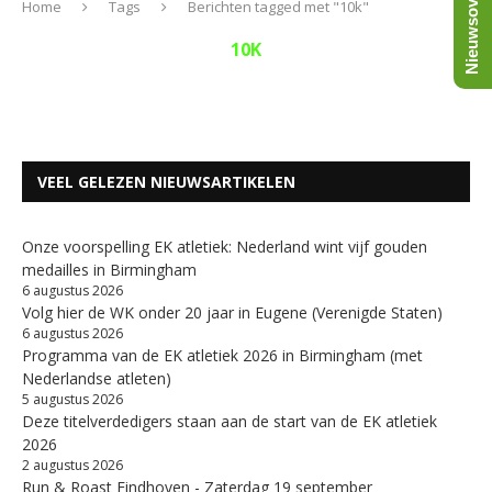
Nieuwsoverzicht
Home
Tags
Berichten tagged met "10k"
10K
VEEL GELEZEN NIEUWSARTIKELEN
Onze voorspelling EK atletiek: Nederland wint vijf gouden
medailles in Birmingham
6 augustus 2026
Volg hier de WK onder 20 jaar in Eugene (Verenigde Staten)
6 augustus 2026
Programma van de EK atletiek 2026 in Birmingham (met
Nederlandse atleten)
5 augustus 2026
Deze titelverdedigers staan aan de start van de EK atletiek
2026
2 augustus 2026
Run & Roast Eindhoven - Zaterdag 19 september