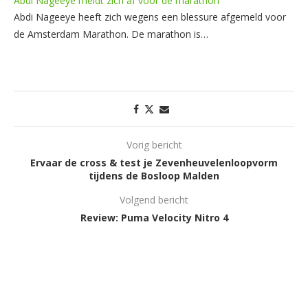
Abdi Nageeye meldt zich af voor de marathon
Abdi Nageeye heeft zich wegens een blessure afgemeld voor
de Amsterdam Marathon. De marathon is…
Vorig bericht
Ervaar de cross & test je Zevenheuvelenloopvorm
tijdens de Bosloop Malden
Volgend bericht
Review: Puma Velocity Nitro 4