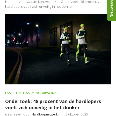
Nieuwsoverzicht
Home
Laatste Nieuws
Onderzoek: 48 procent van de
hardlopers voelt zich onveilig in het donker
LAATSTE NIEUWS
VOORPAGINA
Onderzoek: 48 procent van de hardlopers
voelt zich onveilig in het donker
Geschreven door
Hardloopnetwerk
8 oktober 2025