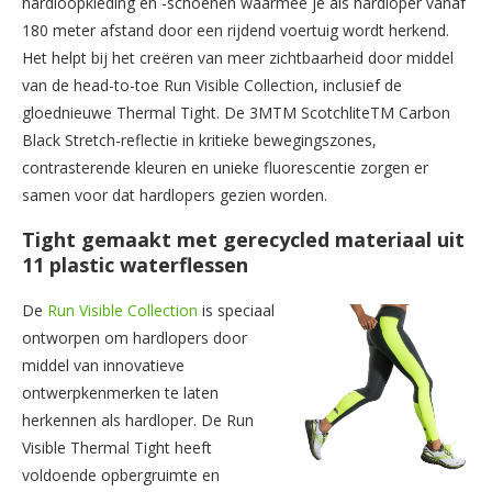
hardloopkleding en -schoenen waarmee je als hardloper vanaf
180 meter afstand door een rijdend voertuig wordt herkend.
Het helpt bij het creëren van meer zichtbaarheid door middel
van de head-to-toe Run Visible Collection, inclusief de
gloednieuwe Thermal Tight. De 3MTM ScotchliteTM Carbon
Black Stretch-reflectie in kritieke bewegingszones,
contrasterende kleuren en unieke fluorescentie zorgen er
samen voor dat hardlopers gezien worden.
Tight gemaakt met
gerecycled materiaal uit
11 plastic waterflessen
De
Run Visible Collection
is speciaal
ontworpen om hardlopers door
middel van innovatieve
ontwerpkenmerken te laten
herkennen als hardloper. De Run
Visible Thermal Tight heeft
voldoende opbergruimte en