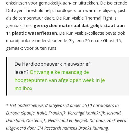
enkelritsen voor gemakkelijk aan- en uittrekken. De isolerende
DriLayer Threshold helpt hardlopers om warm te blijven, juist
als de temperatuur daalt. De Run Visible Thermal Tight is
gemaakt met
gerecycled materiaal dat gelijk staat aan
11 plastic waterflessen
. De Run Visible-collectie bevat ook
daarbij ook de ondersteunende Glycerin 20 en de Ghost 15,
gemaakt voor buiten runs.
De Hardloopnetwerk nieuwsbrief
lezen?
Ontvang elke maandag de
hoogtepunten van afgelopen week in je
mailbox
* Het onderzoek werd uitgevoerd onder 5510 hardlopers in
Europa (Spanje, Italië, Frankrijk, Verenigd Koninkrijk, Ierland,
Duitsland, Oostenrijk, Nederland en België). Dit onderzoek werd
uitgevoerd door EM Research namens Brooks Running.