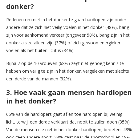
donker?
Redenen om niet in het donker te gaan hardlopen zijn onder
andere dat ze zich niet veilig voelen in het donker (48%), bang
zijn voor aankomend verkeer (ongeveer 50%), bang zijn in het
donker als ze alleen zijn (37%) of zich gewoon energieker
voelen als het buiten licht is (34%).
Bijna 7 op de 10 vrouwen (68%) zegt niet genoeg kennis te
hebben om veilig te zijn in het donker, vergeleken met slechts
een derde van de mannen (32%).
3. Hoe vaak gaan mensen hardlopen
in het donker?
65% van de hardlopers gaat af en toe hardlopen bij weinig
licht, terwijl een derde verklaart dat nooit te zullen doen (35%).
Van de mensen die niet in het donker hardlopen, beoefent 48%
ook geen andere sport, 34% gaat naar de sportschool en 18%