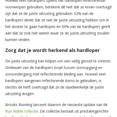
Hoewel veel hardlopers tijdens het hardlopen reflecterende
voorwerpen gebruiken, betekent dit niet dat ze ervan overtuigd
zijn dat ze de juiste uitrusting gebruiken: 52% van de
hardlopers denkt dat ze niet de juiste uitrusting hebben om in
het donker te gaan hardlopen en 50% van de hardlopers geeft
aan dat ze ook niet weten waar ze de juiste uitrusting zouden
kunnen vinden.
Zorg dat je
wordt herkend als hardloper
De juiste uitrusting kan helpen om een veilig gevoel te creëren.
Driekwart van de hardlopers loopt tussen zonsopgang en
zonsondergang met reflecterende kleding aan. Hoewel veel
hardlopers aangeven reflecterende items te gebruiken, is
slechts de helft overtuigd dat ze de daadwerkelijk de juiste
uitrusting dragen.
Brooks Running lanceert daarom de nieuwste update van de
Run Visible collectie
. De collectie bestaat uit prestatiegerichte