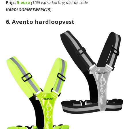
Prijs:
5 euro
(15% extra korting met de code
HARDLOOPNETWERK15
)
6. Avento hardloopvest