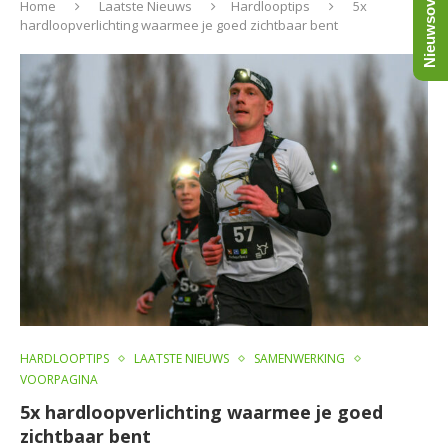
Nieuwsoverzicht
Home
Laatste Nieuws
Hardlooptips
5x
hardloopverlichting waarmee je goed zichtbaar bent
HARDLOOPTIPS
LAATSTE NIEUWS
SAMENWERKING
VOORPAGINA
5x hardloopverlichting waarmee je goed
zichtbaar bent