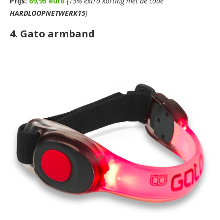
Prijs:
69,95 euro
(15% extra korting met de code
HARDLOOPNETWERK15
)
4. Gato armband