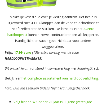
Makkelijk vest die je over je kleding aantrekt. Het hesje is
uitgevoerd met 4 LED-lampjes aan de voor én achterkant en
heeft reflecterende stukken. De lampjes in het
Avento
hardloopvest
kunnen zowel continue branden als knipperen.
Handig, licht en super goed zichtbaar voor andere
weggebruikers.
Prijs:
17,99 euro
(15% extra korting met de code
HARDLOOPNETWERK15
)
Dit artikel kwam tot stand in samenwerking met RunningDirect.
Bekijk hier
het complete assortiment aan hardloopverlichting
.
Foto: Erik van Leeuwen tijdens Night Trail Bergschenhoek.
Volg hier de WK onder 20 jaar in Eugene (Verenigde