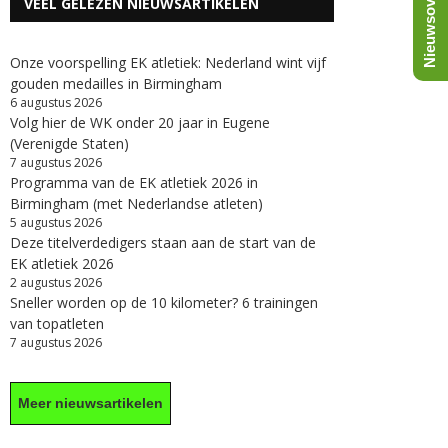
Nieuwsoverzicht
VEEL GELEZEN NIEUWSARTIKELEN
Onze voorspelling EK atletiek: Nederland wint vijf
gouden medailles in Birmingham
6 augustus 2026
Volg hier de WK onder 20 jaar in Eugene
(Verenigde Staten)
7 augustus 2026
Programma van de EK atletiek 2026 in
Birmingham (met Nederlandse atleten)
5 augustus 2026
Deze titelverdedigers staan aan de start van de
EK atletiek 2026
2 augustus 2026
Sneller worden op de 10 kilometer? 6 trainingen
van topatleten
7 augustus 2026
Meer nieuwsartikelen