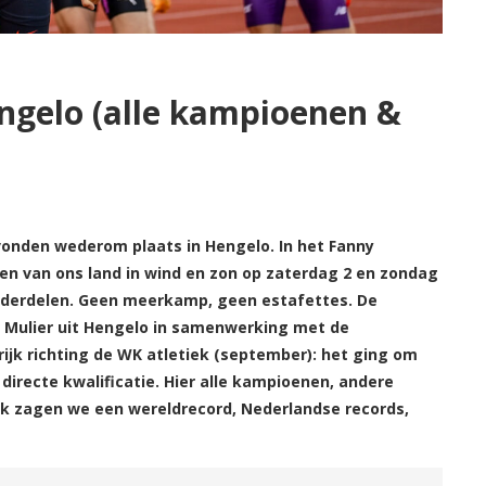
engelo (alle kampioenen &
onden wederom plaats in Hengelo. In het Fanny
en van ons land in wind en zon op zaterdag 2 en zondag
nderdelen. Geen meerkamp, geen estafettes. De
m Mulier uit Hengelo in samenwerking met de
rijk richting de WK atletiek (september): het ging om
directe kwalificatie. Hier alle kampioenen, andere
iek zagen we een wereldrecord, Nederlandse records,