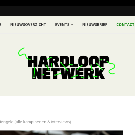
E
NIEUWSOVERZICHT
EVENTS
NIEUWSBRIEF
CONTACT
 Hengelo (alle kampioenen & interviews)