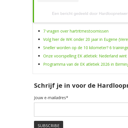
Een bericht gedeeld door Hardloopnetwe
7 vragen over hartritmestoornissen
Volg hier de WK onder 20 jaar in Eugene (Ver
Sneller worden op de 10 kilometer? 6 training
Onze voorspelling EK atletiek: Nederland wint
Programma van de EK atletiek 2026 in Birmi
Schrijf je in voor de Hardloo
Jouw e-mailadres*