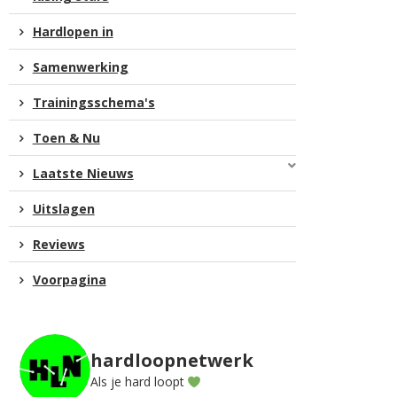
Hardlopen in
Samenwerking
Trainingsschema's
Toen & Nu
Laatste Nieuws
Uitslagen
Reviews
Voorpagina
hardloopnetwerk
Als je hard loopt