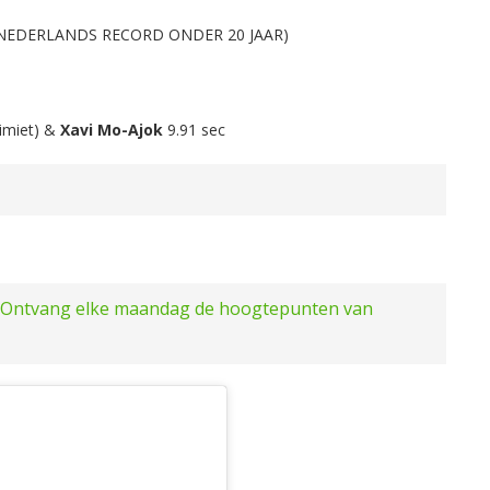
(NEDERLANDS RECORD ONDER 20 JAAR)
imiet) &
Xavi Mo-Ajok
9.91 sec
Ontvang elke maandag de hoogtepunten van