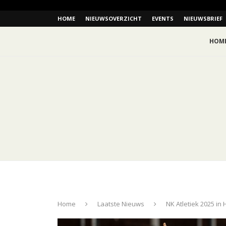
HOME
NIEUWSOVERZICHT
EVENTS
NIEUWSBRIEF
HOM
Home
Laatste Nieuws
NK Atletiek 2025 in