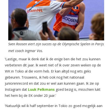
Sven Roosen viert zijn succes op de Olympische Spelen in Parijs
met coach Ingmar Vos.
‘Lastige, maar ik denk dat ik de enige ben die het zou kunnen
verbeteren dit jaar. Ik weet niet of ik over zeven weken op de
WK in Tokio al die vorm heb. Er kan altijd nog iets geks
gebeuren. Trouwens, ik heb ook nog het nationaal
juniorenrecord en dat zou er wel aan kunnen gaan. Ik zie op
Instagram dat
Luuk Pelkmans
goed bezig is, misschien lukt
het hem bij de EK onder 20 jaar.’
‘Natuurlijk wil ik half september in Tokio zo goed mogelijk aan