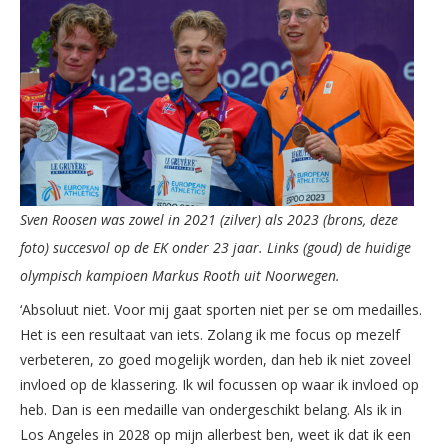
Sven Roosen was zowel in 2021 (zilver) als 2023 (brons, deze
foto) succesvol op de EK onder 23 jaar. Links (goud) de huidige
olympisch kampioen Markus Rooth uit Noorwegen.
‘Absoluut niet. Voor mij gaat sporten niet per se om medailles.
Het is een resultaat van iets. Zolang ik me focus op mezelf
verbeteren, zo goed mogelijk worden, dan heb ik niet zoveel
invloed op de klassering. Ik wil focussen op waar ik invloed op
heb. Dan is een medaille van ondergeschikt belang. Als ik in
Los Angeles in 2028 op mijn allerbest ben, weet ik dat ik een