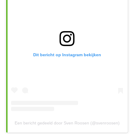
Dit bericht op Instagram bekijken
Een bericht gedeeld door Sven Roosen (@svenroosen)