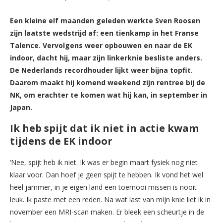
Een kleine elf maanden geleden werkte Sven Roosen
zijn laatste wedstrijd af: een tienkamp in het Franse
Talence. Vervolgens weer opbouwen en naar de EK
indoor, dacht hij, maar zijn linkerknie besliste anders.
De Nederlands recordhouder lijkt weer bijna topfit.
Daarom maakt hij komend weekend zijn rentree bij de
NK, om erachter te komen wat hij kan, in september in
Japan.
Ik heb spijt dat ik niet in actie kwam
tijdens de EK indoor
‘Nee, spijt heb ik niet. Ik was er begin maart fysiek nog niet
klaar voor. Dan hoef je geen spijt te hebben. Ik vond het wel
heel jammer, in je eigen land een toernooi missen is nooit
leuk. Ik paste met een reden. Na wat last van mijn knie liet ik in
november een MRI-scan maken. Er bleek een scheurtje in de