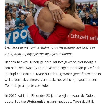
Sven Roosen met zijn vriendin na de meerkamp van Götzis in
2024, waar hij olympische kwalificatie haalde.
‘Ik denk het wel. Ik heb geleerd dat het gewoon niet nodig is
om heel zenuwachtig te zijn voor je eigen meerkamp. Zelf heb
je altijd de controle. Maar nu heb ik gewoon geen flauw idee in
welke vorm ik verkeer. Dat maakt het wel ietsje spannender.
Zelf heb je altijd de controle.’
‘In 2019 zat ik de EK onder 23 jaar te kijken, waar de Duitse
atlete
Sophie Weissenberg
aan meedeed. Toen dacht ik: