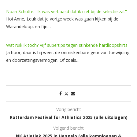
Noah Schutte: ''Ik was verbaasd dat ik niet bij de selectie zat''
Hoi Anne, Leuk dat je vorige week was gaan kijken bij de
Warandeloop, en fijn…
Wat ruik ik toch? Vijf supertips tegen stinkende hardloopshirts
Ja hoor, daar is hij weer: de onmiskenbare geur van toewijding
en doorzettingsvermogen. Of zoals…
Vorig bericht
Rotterdam Festival for Athletics 2025 (alle uitslagen)
Volgend bericht
NK Atletiek 2025 in Hengelo (alle kampioenen &