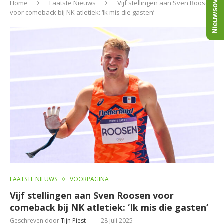
Nieuwsoverzicht
Home
Laatste Nieuws
Vijf stellingen aan Sven Roosen
voor comeback bij NK atletiek: ‘Ik mis die gasten’
LAATSTE NIEUWS
VOORPAGINA
Vijf stellingen aan Sven Roosen voor
comeback bij NK atletiek: ‘Ik mis die gasten’
Geschreven door
Tijn Piest
28 juli 2025