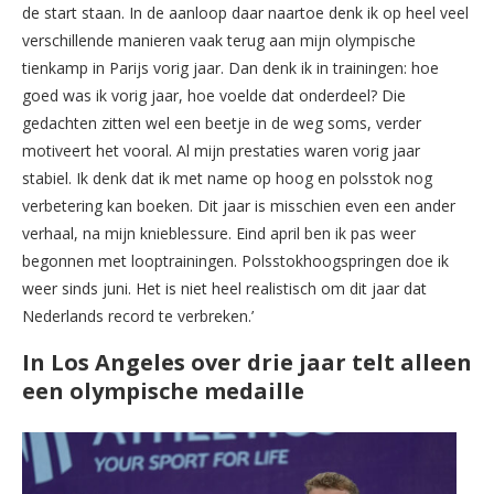
de start staan. In de aanloop daar naartoe denk ik op heel veel
verschillende manieren vaak terug aan mijn olympische
tienkamp in Parijs vorig jaar. Dan denk ik in trainingen: hoe
goed was ik vorig jaar, hoe voelde dat onderdeel? Die
gedachten zitten wel een beetje in de weg soms, verder
motiveert het vooral. Al mijn prestaties waren vorig jaar
stabiel. Ik denk dat ik met name op hoog en polsstok nog
verbetering kan boeken. Dit jaar is misschien even een ander
verhaal, na mijn knieblessure. Eind april ben ik pas weer
begonnen met looptrainingen. Polsstokhoogspringen doe ik
weer sinds juni. Het is niet heel realistisch om dit jaar dat
Nederlands record te verbreken.’
In Los Angeles over drie jaar telt alleen
een olympische medaille