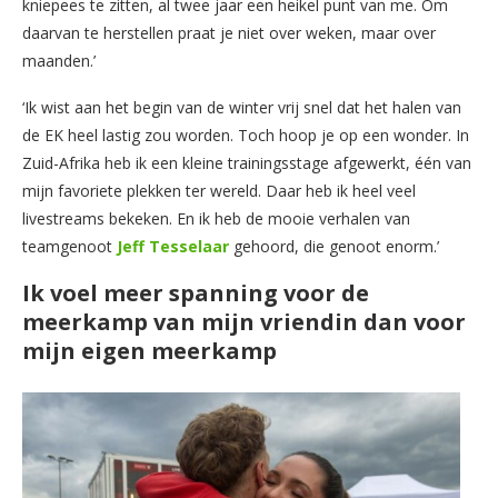
kniepees te zitten, al twee jaar een heikel punt van me. Om
daarvan te herstellen praat je niet over weken, maar over
maanden.’
‘Ik wist aan het begin van de winter vrij snel dat het halen van
de EK heel lastig zou worden. Toch hoop je op een wonder. In
Zuid-Afrika heb ik een kleine trainingsstage afgewerkt, één van
mijn favoriete plekken ter wereld. Daar heb ik heel veel
livestreams bekeken. En ik heb de mooie verhalen van
teamgenoot
Jeff Tesselaar
gehoord, die genoot enorm.’
Ik voel meer spanning voor de
meerkamp van mijn vriendin dan voor
mijn eigen meerkamp