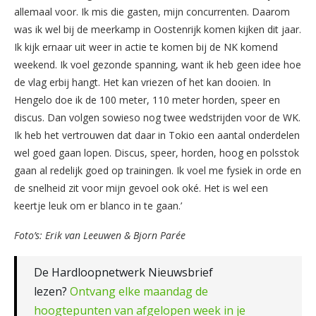
allemaal voor. Ik mis die gasten, mijn concurrenten. Daarom
was ik wel bij de meerkamp in Oostenrijk komen kijken dit jaar.
Ik kijk ernaar uit weer in actie te komen bij de NK komend
weekend. Ik voel gezonde spanning, want ik heb geen idee hoe
de vlag erbij hangt. Het kan vriezen of het kan dooien. In
Hengelo doe ik de 100 meter, 110 meter horden, speer en
discus. Dan volgen sowieso nog twee wedstrijden voor de WK.
Ik heb het vertrouwen dat daar in Tokio een aantal onderdelen
wel goed gaan lopen. Discus, speer, horden, hoog en polsstok
gaan al redelijk goed op trainingen. Ik voel me fysiek in orde en
de snelheid zit voor mijn gevoel ook oké. Het is wel een
keertje leuk om er blanco in te gaan.’
Foto’s: Erik van Leeuwen & Bjorn Parée
De Hardloopnetwerk Nieuwsbrief
lezen?
Ontvang elke maandag de
hoogtepunten van afgelopen week in je