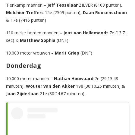
Tienkamp mannen –
Jeff Tesselaar
ZILVER (8108 punten),
Melchior Treffers
15e (7509 punten),
Daan Roosenschoon
& 17e (7416 punten)
110 meter horden mannen –
Joas van Hellemondt
7e (13.71
sec) &
Matthew Sophia
(DNF)
10.000 meter vrouwen –
Marit Griep
(DNF)
Donderdag
10.000 meter mannen –
Nathan Houwaard
7e (29:13.48
minuten),
Wouter van den Akker
19e (30:10.25 minuten) &
Juan Zijderlaan
21e (30:24.67 minuten).