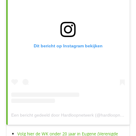
Dit bericht op Instagram bekijken
Een bericht gedeeld door Hardloopnetwerk (@hardloopnetwerk)
Volg hier de WK onder 20 jaar in Eugene (Verenigde