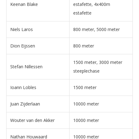
Keenan Blake
estafette, 4x400m
estafette
Niels Laros
800 meter, 5000 meter
Dion Eijssen
800 meter
1500 meter, 3000 meter
Stefan Nillessen
steeplechase
Ioann Lobles
1500 meter
Juan Zijderlaan
10000 meter
Wouter van den Akker
10000 meter
Nathan Houwaard
10000 meter