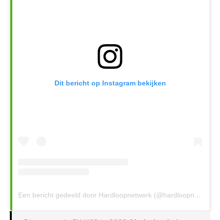
Dit bericht op Instagram bekijken
Een bericht gedeeld door Hardloopnetwerk (@hardloopnetwerk)