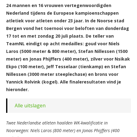
24 mannen en 16 vrouwen vertegenwoordigden
Nederland tijdens de Europese kampioenschappen
atletiek voor atleten onder 23 jaar. In de Noorse stad
Bergen vond het toernooi voor beloften van donderdag
17 tot en met zondag 20 juli plaats. De teller van
TeamNL eindigt op acht medailles: goud voor Niels
Laros (5000 meter & 800 meter), Stefan Nillessen (1500
meter) en Jonas Phijffers (400 meter), zilver voor Nsikak
Ekpo (100 meter), Jeff Tesselaar (tienkamp) en Stefan
Nillessen (3000 meter steeplechase) en brons voor
Yannick Rolvink (kogel). Alle finaleresultaten vind je
hieronder.
Alle uitslagen
Twee Nederlandse atleten haalden WK-kwalificatie in
Noorwegen: Niels Laros (800 meter) en Jonas Phijffers (400