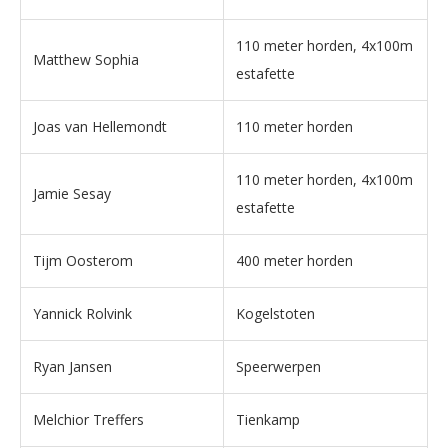
110 meter horden, 4x100m
Matthew Sophia
estafette
Joas van Hellemondt
110 meter horden
110 meter horden, 4x100m
Jamie Sesay
estafette
Tijm Oosterom
400 meter horden
Yannick Rolvink
Kogelstoten
Ryan Jansen
Speerwerpen
Melchior Treffers
Tienkamp