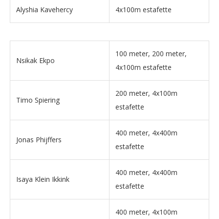
Alyshia Kavehercy
4x100m estafette
100 meter, 200 meter,
Nsikak Ekpo
4x100m estafette
200 meter, 4x100m
Timo Spiering
estafette
400 meter, 4x400m
Jonas Phijffers
estafette
400 meter, 4x400m
Isaya Klein Ikkink
estafette
400 meter, 4x100m