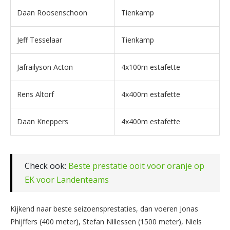
Daan Roosenschoon
Tienkamp
Jeff Tesselaar
Tienkamp
Jafrailyson Acton
4x100m estafette
Rens Altorf
4x400m estafette
Daan Kneppers
4x400m estafette
Check ook:
Beste prestatie ooit voor oranje op
EK voor Landenteams
Kijkend naar beste seizoensprestaties, dan voeren Jonas
Phijffers (400 meter), Stefan Nillessen (1500 meter), Niels