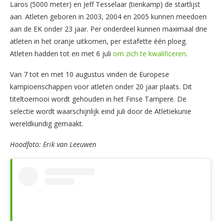
Laros (5000 meter) en Jeff Tesselaar (tienkamp) de startlijst
aan. Atleten geboren in 2003, 2004 en 2005 kunnen meedoen
aan de EK onder 23 jaar. Per onderdeel kunnen maximaal drie
atleten in het oranje uitkomen, per estafette één ploeg.
Atleten hadden tot en met 6 juli
om zich te kwalificeren
.
Van 7 tot en met 10 augustus vinden de Europese
kampioenschappen voor atleten onder 20 jaar plaats. Dit
titeltoernooi wordt gehouden in het Finse Tampere. De
selectie wordt waarschijnlijk eind juli door de Atletiekunie
wereldkundig gemaakt.
Hoodfoto: Erik van Leeuwen