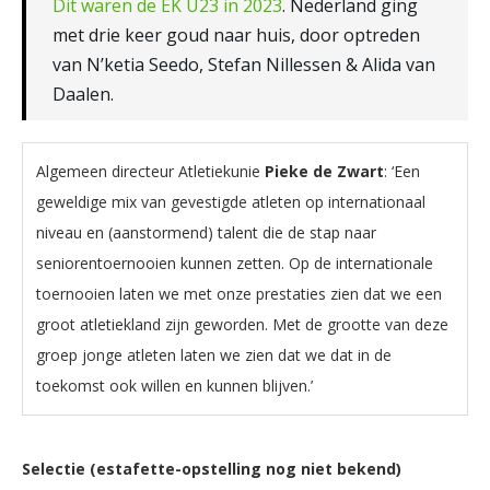
Dit waren de EK U23 in 2023
. Nederland ging
met drie keer goud naar huis, door optreden
van N’ketia Seedo, Stefan Nillessen & Alida van
Daalen.
Algemeen directeur Atletiekunie
Pieke de Zwart
: ‘Een
geweldige mix van gevestigde atleten op internationaal
niveau en (aanstormend) talent die de stap naar
seniorentoernooien kunnen zetten. Op de internationale
toernooien laten we met onze prestaties zien dat we een
groot atletiekland zijn geworden. Met de grootte van deze
groep jonge atleten laten we zien dat we dat in de
toekomst ook willen en kunnen blijven.’
Selectie (estafette-opstelling nog niet bekend)