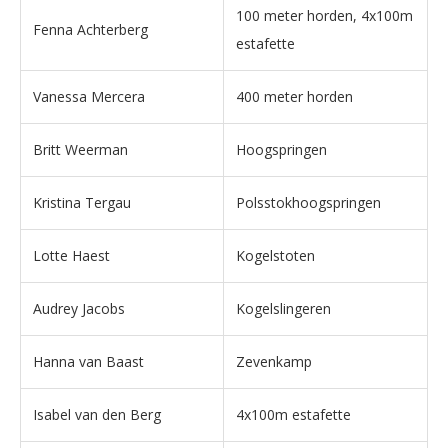
100 meter horden, 4x100m
Fenna Achterberg
estafette
Vanessa Mercera
400 meter horden
Britt Weerman
Hoogspringen
Kristina Tergau
Polsstokhoogspringen
Lotte Haest
Kogelstoten
Audrey Jacobs
Kogelslingeren
Hanna van Baast
Zevenkamp
Isabel van den Berg
4x100m estafette