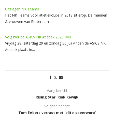
Uitslagen NK Teams
Het NK Teams voor atletiekclubs in 2018 zit erop. De mannen
& vrouwen van Rotterdam…
Volg hier de ASICS NK Atletiek 2023 live!
Vrijdag 28, zaterdag 29 en zondag 30 juli vinden de ASICS NK
Atletiek plaats in…
Vorig bericht
Rising Star: Rink Rewijk
Volgend bericht
Tom Egbers verrast met ‘elite-speerworp’