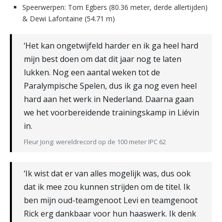
Speerwerpen: Tom Egbers (80.36 meter, derde allertijden)
& Dewi Lafontaine (54.71 m)
‘Het kan ongetwijfeld harder en ik ga heel hard
mijn best doen om dat dit jaar nog te laten
lukken. Nog een aantal weken tot de
Paralympische Spelen, dus ik ga nog even heel
hard aan het werk in Nederland. Daarna gaan
we het voorbereidende trainingskamp in Liévin
in.
Fleur Jong: wereldrecord op de 100 meter IPC 62
‘Ik wist dat er van alles mogelijk was, dus ook
dat ik mee zou kunnen strijden om de titel. Ik
ben mijn oud-teamgenoot Levi en teamgenoot
Rick erg dankbaar voor hun haaswerk. Ik denk