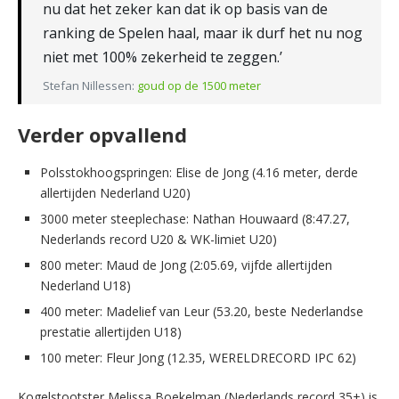
nu dat het zeker kan dat ik op basis van de
ranking de Spelen haal, maar ik durf het nu nog
niet met 100% zekerheid te zeggen.’
Stefan Nillessen:
goud op de 1500 meter
Verder opvallend
Polsstokhoogspringen: Elise de Jong (4.16 meter, derde
allertijden Nederland U20)
3000 meter steeplechase: Nathan Houwaard (8:47.27,
Nederlands record U20 & WK-limiet U20)
800 meter: Maud de Jong (2:05.69, vijfde allertijden
Nederland U18)
400 meter: Madelief van Leur (53.20, beste Nederlandse
prestatie allertijden U18)
100 meter: Fleur Jong (12.35, WERELDRECORD IPC 62)
Kogelstootster Melissa Boekelman (Nederlands record 35+) is