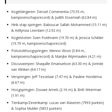
Kogelslingeren: Denzel Comenentia (73.55 m,
kampioenschapsrecord) & Judith Essemiah (62.84 m)
Hink-stap-springen: Baboucar Sallah Mohammed (15.11 m)
& Kellynsia Leerdam (12.92 m)
Kogelstoten: Sven Poelmann (19.70 m) & Jessica Schilder
(19.79 m, kampioenschapsrecord)
Polsstokhoogspringen: Menno Vloon (5.84 m,
kampioenschapsrecord) & Marijke Wijnmaalen (4.21 m)
Discuswerpen: Shaquille Emanuelson (63.30 m) & Jorinde
van Klinken (64.17 m)
Verspringen: Jeff Tesselaar (7.47 m) & Pauline Hondema
(6.67 m)
Hoogspringen: Douwe Amels (2.16 m) & Britt Weerman
(1.91 m)
Tienkamp/Zevenkamp: Lucas van Klaveren (7993 punten)
& Sophia Mulder (5853 punten)