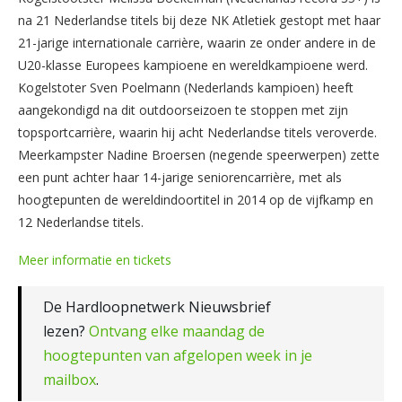
na 21 Nederlandse titels bij deze NK Atletiek gestopt met haar
21-jarige internationale carrière, waarin ze onder andere in de
U20-klasse Europees kampioene en wereldkampioene werd.
Kogelstoter Sven Poelmann (Nederlands kampioen) heeft
aangekondigd na dit outdoorseizoen te stoppen met zijn
topsportcarrière, waarin hij acht Nederlandse titels veroverde.
Meerkampster Nadine Broersen (negende speerwerpen) zette
een punt achter haar 14-jarige seniorencarrière, met als
hoogtepunten de wereldindoortitel in 2014 op de vijfkamp en
12 Nederlandse titels.
Meer informatie en tickets
De Hardloopnetwerk Nieuwsbrief
lezen?
Ontvang elke maandag de
hoogtepunten van afgelopen week in je
mailbox
.