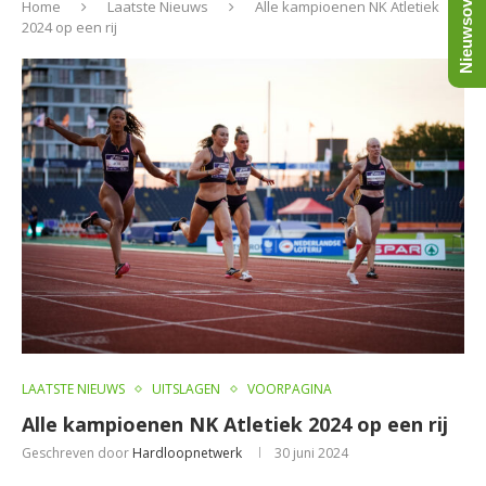
Nieuwsoverzicht
Home
Laatste Nieuws
Alle kampioenen NK Atletiek
2024 op een rij
LAATSTE NIEUWS
UITSLAGEN
VOORPAGINA
Alle kampioenen NK Atletiek 2024 op een rij
Geschreven door
Hardloopnetwerk
30 juni 2024