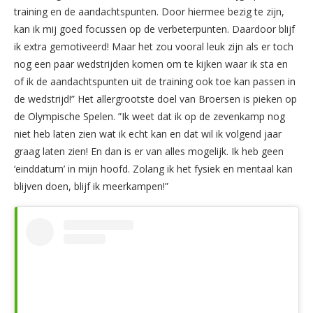
training en de aandachtspunten. Door hiermee bezig te zijn,
kan ik mij goed focussen op de verbeterpunten. Daardoor blijf
ik extra gemotiveerd! Maar het zou vooral leuk zijn als er toch
nog een paar wedstrijden komen om te kijken waar ik sta en
of ik de aandachtspunten uit de training ook toe kan passen in
de wedstrijd!” Het allergrootste doel van Broersen is pieken op
de Olympische Spelen. ”Ik weet dat ik op de zevenkamp nog
niet heb laten zien wat ik echt kan en dat wil ik volgend jaar
graag laten zien! En dan is er van alles mogelijk. Ik heb geen
‘einddatum’ in mijn hoofd. Zolang ik het fysiek en mentaal kan
blijven doen, blijf ik meerkampen!”