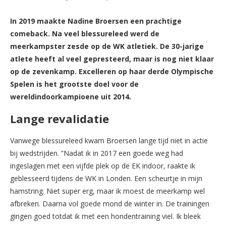
In 2019 maakte Nadine Broersen een prachtige
comeback. Na veel blessureleed werd de
meerkampster zesde op de WK atletiek. De 30-jarige
atlete heeft al veel gepresteerd, maar is nog niet klaar
op de zevenkamp. Excelleren op haar derde Olympische
Spelen is het grootste doel voor de
wereldindoorkampioene uit 2014.
Lange revalidatie
Vanwege blessureleed kwam Broersen lange tijd niet in actie
bij wedstrijden. ”Nadat ik in 2017 een goede weg had
ingeslagen met een vijfde plek op de EK indoor, raakte ik
geblesseerd tijdens de WK in Londen. Een scheurtje in mijn
hamstring. Niet super erg, maar ik moest de meerkamp wel
afbreken. Daarna vol goede mond de winter in. De trainingen
gingen goed totdat ik met een hondentraining viel. Ik bleek