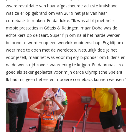
zware revalidatie van haar afgescheurde achtste kruisband
was ze er op gebrand om van 2019 het jaar van haar
comeback te maken. En dat lukte. ”Ik was al blij met hele
mooie prestaties in Götzis & Ratingen, maar Doha was de
echte kers op de taart. Super fijn om na al het harde werken
beloond te worden op een wereldkampioenschap. Erg blij om
weer mee te doen met de wereldtop. Natuurlijk doe je het
voor jezelf, maar het was voor mij erg bijzonder om tijdens en
na de wedstrijd zoveel waardering te krijgen. En daarnaast zo
goed als zeker geplaatst voor mijn derde Olympische Spelen!
Ik had mij geen betere en mooiere comeback kunnen wensen!”