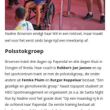
Nadine Broersen eindigt haar WK in een rolstoel, maar maakt
wel voor het eerst sinds lange tijd een meerkamp af.
Polsstokgroep
Broersen traint drie dagen op Papendal en drie dagen thuis in
Dongen of Breda. Haar coach is
Robbert-Jan Jansen
en op
het sportcentrum traint ze met de polsstokgroep, die onder
andere uit
Femke Pluim
en
Rutger Koppelaar
bestaat. ”Een
gezellige en gemotiveerde groep.” Naast topsport studeert ze
HBO Sportmanagement en organiseert ze o.a. de Santa Night
Run by Nadine voor het goede doel. “Op een maandag rij ik in
de ochtend naar Papendal. De eerste training bestaat uit