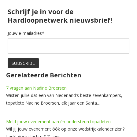
Schrijf je in voor de
Hardloopnetwerk nieuwsbrief!
Jouw e-mailadres*
Gerelateerde Berichten
7 vragen aan Nadine Broersen
Wisten jullie dat een van Nederland's beste zevenkampers,
topatlete Nadine Broersen, elk jaar een Santa…
Meld jouw evenement aan én ondersteun topatleten
Wil jij jouw evenement óók op onze wedstrijdkalender zien?
Leuk! Voor slechts € 7,- per…