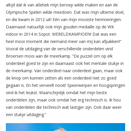
altijd dat ik van atletiek mijn beroep wilde maken en aan de
Olympische Spelen wilde meedoen. Dat was mijn ultieme doel,
en die kwam in 2012 uit! Eén van mijn mooiste herinneringen.
Daarnaast natuurlijk ook mijn gouden medaille op de WK
indoor in 2014 in Sopot. WERELDKAMPIOEN! Dat was een
heel mooi moment die niemand meer van mij kan afpakken!”
Vooral de uitdaging van de verschillende onderdelen vind
Broersen mooi aan de meerkamp. ”De puzzel om op elk
onderdeel goed te zijn en daarnaast ook het mentale stukje in
de meerkamp. Van onderdeel naar onderdeel gaan, maar ook
de knop om kunnen zetten als een onderdeel niet zo goed
gegaan is. En het verveelt nooit! Speerwerpen en hoogspringen
vind ik het leukst. Waarschijnlijk omdat het mijn beste
onderdelen zijn, maar ook omdat het erg technisch is. Ik hou
van onderdelen die technisch wat lastiger zijn. Ook daar weer
een stukje uitdaging.”