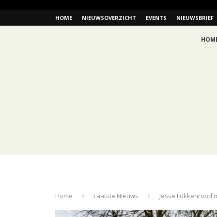
HOME
NIEUWSOVERZICHT
EVENTS
NIEUWSBRIEF
HOM
Home
Laatste Nieuws
Jesse Fokkenrood m