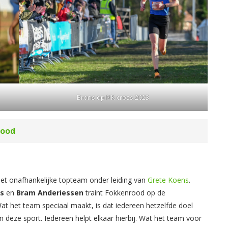
Brons op NK cross 2023
rood
het onafhankelijke topteam onder leiding van
Grete Koens
.
Es
en
Bram Anderiessen
traint Fokkenrood op de
at het team speciaal maakt, is dat iedereen hetzelfde doel
in deze sport. Iedereen helpt elkaar hierbij. Wat het team voor