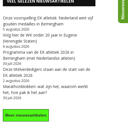
Nieuwsoverzicht
VEEL GELEZEN NIEUWSARTIKELEN
Onze voorspelling EK atletiek: Nederland wint vijf
gouden medailles in Birmingham
5 augustus 2026
Volg hier de WK onder 20 jaar in Eugene
(Verenigde Staten)
6 augustus 2026
Programma van de EK atletiek 2026 in
Birmingham (met Nederlandse atleten)
30 juli 2026
Deze titelverdedigers staan aan de start van de
EK atletiek 2026
2 augustus 2026
Marathonblokken: wat zijn het, waarom werkt
het, hoe pak ik het aan?
30 juli 2026
Meer nieuwsartikelen