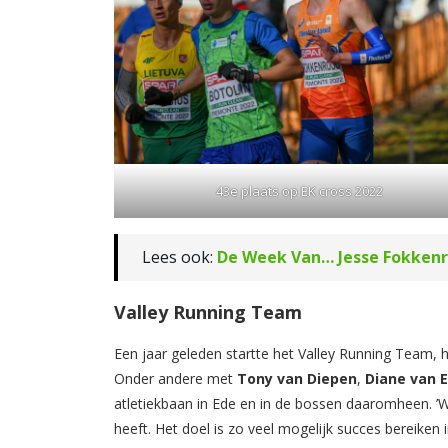
43e plaats op EK cross 2022
Lees ook:
De Week Van… Jesse Fokken
Valley Running Team
Een jaar geleden startte het Valley Running Team, 
Onder andere met
Tony van Diepen
,
Diane van 
atletiekbaan in Ede en in de bossen daaromheen. ’W
heeft. Het doel is zo veel mogelijk succes bereiken 