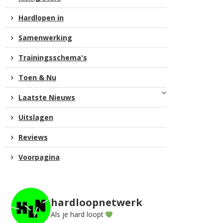
Hardlopen in
Samenwerking
Trainingsschema's
Toen & Nu
Laatste Nieuws
Uitslagen
Reviews
Voorpagina
hardloopnetwerk
Als je hard loopt