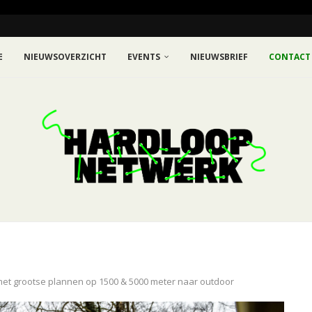
E
NIEUWSOVERZICHT
EVENTS
NIEUWSBRIEF
CONTACT
et grootse plannen op 1500 & 5000 meter naar outdoor