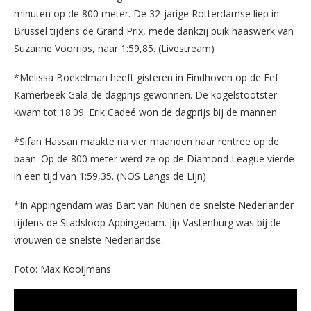
minuten op de 800 meter. De 32-jarige Rotterdamse liep in
Brussel tijdens de Grand Prix, mede dankzij puik haaswerk van
Suzanne Voorrips, naar 1:59,85. (Livestream)
*Melissa Boekelman heeft gisteren in Eindhoven op de Eef
Kamerbeek Gala de dagprijs gewonnen. De kogelstootster
kwam tot 18.09. Erik Cadeé won de dagprijs bij de mannen.
*Sifan Hassan maakte na vier maanden haar rentree op de
baan. Op de 800 meter werd ze op de Diamond League vierde
in een tijd van 1:59,35. (NOS Langs de Lijn)
*In Appingendam was Bart van Nunen de snelste Nederlander
tijdens de Stadsloop Appingedam. Jip Vastenburg was bij de
vrouwen de snelste Nederlandse.
Foto: Max Kooijmans