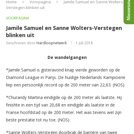
Nieuwsoverzicht
Home
Voorpagina
Jamile Samuel en Sanne Wolters-
Verstegen blinken uit
VOORPAGINA
Jamile Samuel en Sanne Wolters-Verstegen
blinken uit
Geschreven door
Hardloopnetwerk
1 juli 2018
De wandelgangen
*Jamile Samuel is gisteravond knap vierde geworden op de
Diamond League in Parijs. De huidige Nederlands Kampioene
liep een persoonlijk record op de 200 meter van 22,63. (NOS)
*Churandy Martina eindigde op de 200 meter als laatste. Hij
finishte in een tijd van 20,68 en eindigde als laatste in de
Franse hoofdstad op de 200 meter. Het was tevens wel zijn
beste prestatie tot nu toe. (NOS)
*Sanne Wolters-Verstegen doorbrak de barrière van twee