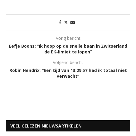
Vorig bericht
Eefje Boons: ”Ik hoop op de snelle baan in Zwitserland
de EK-limiet te lopen”
Volgend bericht
Robin Hendrix: “Een tijd van 13:29.57 had ik totaal niet
verwacht”
VEEL GELEZEN NIEUWSARTIKELEN