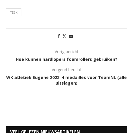
TEEK
Vorig bericht
Hoe kunnen hardlopers foamrollers gebruiken?
Volgend bericht
WK atletiek Eugene 2022: 4 medailles voor TeamNL (alle
uitslagen)
VEEL GELEZEN NIEUWSARTIKELEN