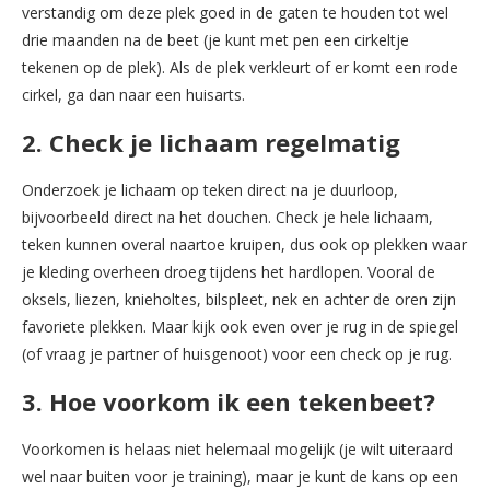
verstandig om deze plek goed in de gaten te houden tot wel
drie maanden na de beet (je kunt met pen een cirkeltje
tekenen op de plek). Als de plek verkleurt of er komt een rode
cirkel, ga dan naar een huisarts.
2. Check je lichaam regelmatig
Onderzoek je lichaam op teken direct na je duurloop,
bijvoorbeeld direct na het douchen. Check je hele lichaam,
teken kunnen overal naartoe kruipen, dus ook op plekken waar
je kleding overheen droeg tijdens het hardlopen. Vooral de
oksels, liezen, knieholtes, bilspleet, nek en achter de oren zijn
favoriete plekken. Maar kijk ook even over je rug in de spiegel
(of vraag je partner of huisgenoot) voor een check op je rug.
3. Hoe voorkom ik een tekenbeet?
Voorkomen is helaas niet helemaal mogelijk (je wilt uiteraard
wel naar buiten voor je training), maar je kunt de kans op een