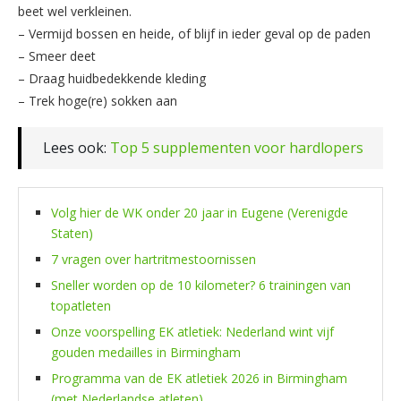
beet wel verkleinen.
– Vermijd bossen en heide, of blijf in ieder geval op de paden
– Smeer deet
– Draag huidbedekkende kleding
– Trek hoge(re) sokken aan
Lees ook:
Top 5 supplementen voor hardlopers
Volg hier de WK onder 20 jaar in Eugene (Verenigde
Staten)
7 vragen over hartritmestoornissen
Sneller worden op de 10 kilometer? 6 trainingen van
topatleten
Onze voorspelling EK atletiek: Nederland wint vijf
gouden medailles in Birmingham
Programma van de EK atletiek 2026 in Birmingham
(met Nederlandse atleten)