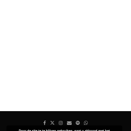
Door de site te te blijven gebruiken, gaat u akkoord met het