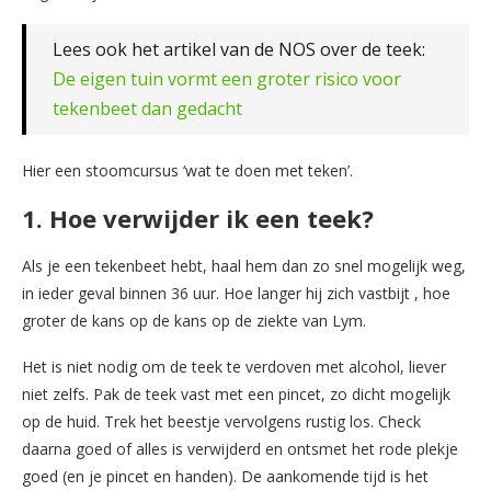
Lees ook het artikel van de NOS over de teek:
De eigen tuin vormt een groter risico voor
tekenbeet dan gedacht
Hier een stoomcursus ‘wat te doen met teken’.
1. Hoe verwijder ik een teek?
Als je een tekenbeet hebt, haal hem dan zo snel mogelijk weg,
in ieder geval binnen 36 uur. Hoe langer hij zich vastbijt , hoe
groter de kans op de kans op de ziekte van Lym.
Het is niet nodig om de teek te verdoven met alcohol, liever
niet zelfs. Pak de teek vast met een pincet, zo dicht mogelijk
op de huid. Trek het beestje vervolgens rustig los. Check
daarna goed of alles is verwijderd en ontsmet het rode plekje
goed (en je pincet en handen). De aankomende tijd is het