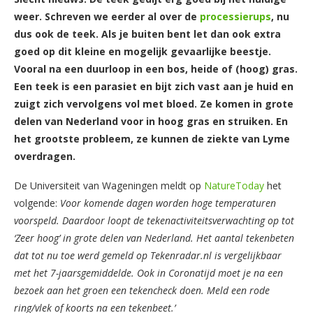
weer. Schreven we eerder al over de
processierups
, nu
dus ook de teek. Als je buiten bent let dan ook extra
goed op dit kleine en mogelijk gevaarlijke beestje.
Vooral na een duurloop in een bos, heide of (hoog) gras.
Een teek is een parasiet en bijt zich vast aan je huid en
zuigt zich vervolgens vol met bloed. Ze komen in grote
delen van Nederland voor in hoog gras en struiken. En
het grootste probleem, ze kunnen de ziekte van Lyme
overdragen.
De Universiteit van Wageningen meldt op
NatureToday
het
volgende:
Voor komende dagen worden hoge temperaturen
voorspeld. Daardoor loopt de tekenactiviteitsverwachting op tot
‘Zeer hoog’ in grote delen van Nederland. Het aantal tekenbeten
dat tot nu toe werd gemeld op Tekenradar.nl is vergelijkbaar
met het 7-jaarsgemiddelde. Ook in Coronatijd moet je na een
bezoek aan het groen een tekencheck doen. Meld een rode
ring/vlek of koorts na een tekenbeet.’