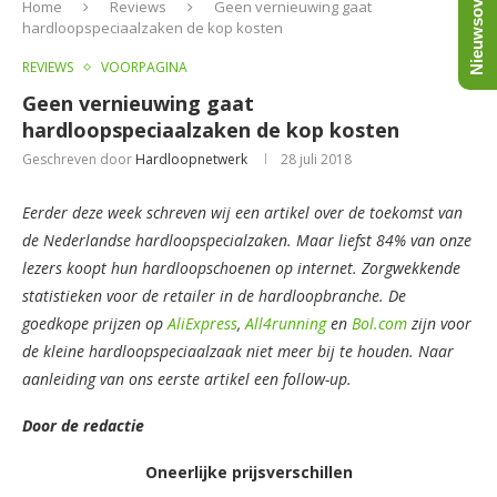
Nieuwsoverzicht
Home
Reviews
Geen vernieuwing gaat
hardloopspeciaalzaken de kop kosten
REVIEWS
VOORPAGINA
Geen vernieuwing gaat
hardloopspeciaalzaken de kop kosten
Geschreven door
Hardloopnetwerk
28 juli 2018
Eerder deze week schreven wij een artikel over de toekomst van
de Nederlandse hardloopspecialzaken. Maar liefst 84% van onze
lezers koopt hun hardloopschoenen op internet. Zorgwekkende
statistieken voor de retailer in de hardloopbranche. De
goedkope prijzen op
AliExpress
,
All4running
en
Bol.com
zijn voor
de kleine hardloopspeciaalzaak niet meer bij te houden. Naar
aanleiding van ons eerste artikel een follow-up.
Door de redactie
Oneerlijke
prijsverschillen