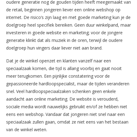
oudere generatie nog de gouden tijden heeft meegemaakt van
de retail, beginnen jongeren liever een online webshop op
internet. De risico’s zijn laag en met goede marketing kun je de
doelgroep heel specifiek bereiken. Geen duur winkelpand, maar
investeren in goede website en marketing; voor de jongere
generatie klinkt dat als muziek in de oren, terwijl de oudere
doelgroep hun vingers daar liever niet aan brand.
Dat je de winkel openzet en klanten vanzelf naar een
speciaalzaak komen, die tijd is allang voorbij en gaat nooit
meer terugkomen. Een pijnlijke constatering voor de
gepassioneerde hardloopspecialist, maar de tijden veranderen
snel. Veel hardloopspeciaalzaken schenken geen enkele
aandacht aan online marketing. De website is verouderd,
sociale media wordt nauwelijks gebruikt en/of ze hebben niet
eens een webshop. Vandaar dat jongeren niet snel naar een
speciaalzaak zullen gaan, omdat ze niet eens van het bestaan
van de winkel weten.