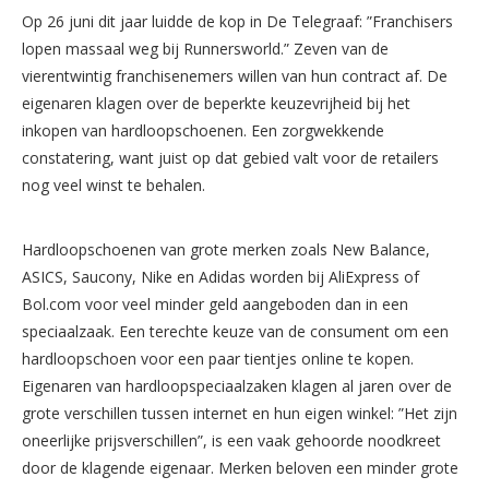
Op 26 juni dit jaar luidde de kop in De Telegraaf: ”Franchisers
lopen massaal weg bij Runnersworld.” Zeven van de
vierentwintig franchisenemers willen van hun contract af. De
eigenaren klagen over de beperkte keuzevrijheid bij het
inkopen van hardloopschoenen. Een zorgwekkende
constatering, want juist op dat gebied valt voor de retailers
nog veel winst te behalen.
Hardloopschoenen van grote merken zoals New Balance,
ASICS, Saucony, Nike en Adidas worden bij AliExpress of
Bol.com voor veel minder geld aangeboden dan in een
speciaalzaak. Een terechte keuze van de consument om een
hardloopschoen voor een paar tientjes online te kopen.
Eigenaren van hardloopspeciaalzaken klagen al jaren over de
grote verschillen tussen internet en hun eigen winkel: ”Het zijn
oneerlijke prijsverschillen”, is een vaak gehoorde noodkreet
door de klagende eigenaar. Merken beloven een minder grote