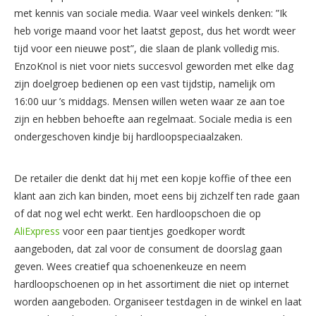
met kennis van sociale media. Waar veel winkels denken: ”Ik
heb vorige maand voor het laatst gepost, dus het wordt weer
tijd voor een nieuwe post”, die slaan de plank volledig mis.
EnzoKnol is niet voor niets succesvol geworden met elke dag
zijn doelgroep bedienen op een vast tijdstip, namelijk om
16:00 uur ’s middags. Mensen willen weten waar ze aan toe
zijn en hebben behoefte aan regelmaat. Sociale media is een
ondergeschoven kindje bij hardloopspeciaalzaken.
De retailer die denkt dat hij met een kopje koffie of thee een
klant aan zich kan binden, moet eens bij zichzelf ten rade gaan
of dat nog wel echt werkt. Een hardloopschoen die op
AliExpress
voor een paar tientjes goedkoper wordt
aangeboden, dat zal voor de consument de doorslag gaan
geven. Wees creatief qua schoenenkeuze en neem
hardloopschoenen op in het assortiment die niet op internet
worden aangeboden. Organiseer testdagen in de winkel en laat