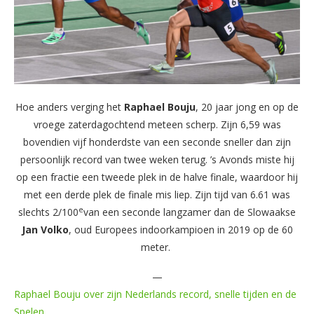
Hoe anders verging het
Raphael
Bouju
, 20 jaar jong en op de
vroege zaterdagochtend meteen scherp. Zijn 6,59 was
bovendien vijf honderdste van een seconde sneller dan zijn
persoonlijk record van twee weken terug. ’s Avonds miste hij
op een fractie een tweede plek in de halve finale, waardoor hij
met een derde plek de finale mis liep. Zijn tijd van 6.61 was
e
slechts 2/100
van een seconde langzamer dan de Slowaakse
Jan
Volko
, oud Europees indoorkampioen in 2019 op de 60
meter.
—
Raphael Bouju over zijn Nederlands record, snelle tijden en de
Spelen