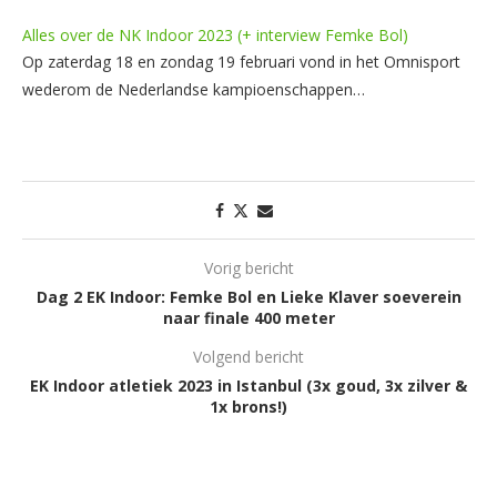
Alles over de NK Indoor 2023 (+ interview Femke Bol)
Op zaterdag 18 en zondag 19 februari vond in het Omnisport
wederom de Nederlandse kampioenschappen…
Vorig bericht
Dag 2 EK Indoor: Femke Bol en Lieke Klaver soeverein
naar finale 400 meter
Volgend bericht
EK Indoor atletiek 2023 in Istanbul (3x goud, 3x zilver &
1x brons!)