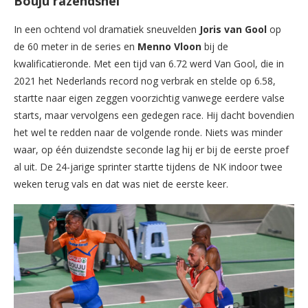
Bouju razendsnel
In een ochtend vol dramatiek sneuvelden
Joris
van
Gool
op
de 60 meter in de series en
Menno
Vloon
bij de
kwalificatieronde. Met een tijd van 6.72 werd Van Gool, die in
2021 het Nederlands record nog verbrak en stelde op 6.58,
startte naar eigen zeggen voorzichtig vanwege eerdere valse
starts, maar vervolgens een gedegen race. Hij dacht bovendien
het wel te redden naar de volgende ronde. Niets was minder
waar, op één duizendste seconde lag hij er bij de eerste proef
al uit. De 24-jarige sprinter startte tijdens de NK indoor twee
weken terug vals en dat was niet de eerste keer.