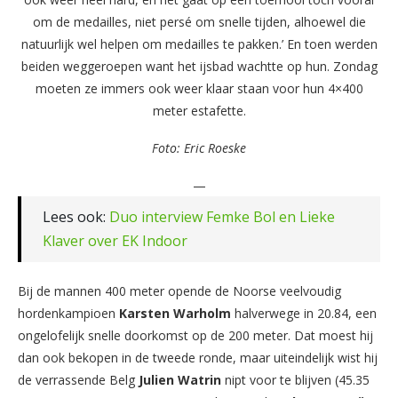
om de medailles, niet persé om snelle tijden, alhoewel die
natuurlijk wel helpen om medailles te pakken.’ En toen werden
beiden weggeroepen want het ijsbad wachtte op hun. Zondag
moeten ze immers ook weer klaar staan voor hun 4×400
meter estafette.
Foto: Eric Roeske
—
Lees ook:
Duo interview Femke Bol en Lieke
Klaver over EK Indoor
Bij de mannen 400 meter opende de Noorse veelvoudig
hordenkampioen
Karsten
Warholm
halverwege in 20.84, een
ongelofelijk snelle doorkomst op de 200 meter. Dat moest hij
dan ook bekopen in de tweede ronde, maar uiteindelijk wist hij
de verrassende Belg
Julien
Watrin
nipt voor te blijven (45.35