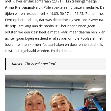
met Klaver er vlak achteraan (23.91). Hun trainingsmaatje
Anna
Kielbasinska
uit Polen pakte een bronzen medaille. De
tijden waren respectievelijk 49.85, 50.57 en 51.25. ‘Samen met
Fem op het podium’, dat was de bedoeling vertelde Klaver na
de prijsuitreiking aan de media. ‘Bij het naar binnen gaan
botsten we een klein beetje met elkaar, maar daarna ben ik er
achter gaan lopen en deed er alles aan om die Poolse er niet
tussen te laten komen. Nu aanhaken en doorrennen dacht ik,
ik wil niet ingehaald worden. En dat lukte’.
Klaver: ‘Dit is vet speciaal’