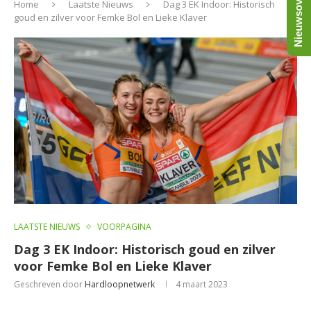
Nieuwsoverzicht
Home
Laatste Nieuws
Dag 3 EK Indoor: Historisch
goud en zilver voor Femke Bol en Lieke Klaver
LAATSTE NIEUWS
VOORPAGINA
Dag 3 EK Indoor: Historisch goud en zilver
voor Femke Bol en Lieke Klaver
Geschreven door
Hardloopnetwerk
4 maart 2023