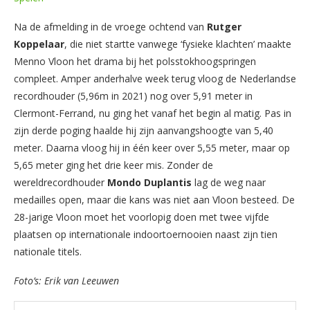
Na de afmelding in de vroege ochtend van
Rutger
Koppelaar
, die niet startte vanwege ‘fysieke klachten’ maakte
Menno Vloon het drama bij het polsstokhoogspringen
compleet. Amper anderhalve week terug vloog de Nederlandse
recordhouder (5,96m in 2021) nog over 5,91 meter in
Clermont-Ferrand, nu ging het vanaf het begin al matig. Pas in
zijn derde poging haalde hij zijn aanvangshoogte van 5,40
meter. Daarna vloog hij in één keer over 5,55 meter, maar op
5,65 meter ging het drie keer mis. Zonder de
wereldrecordhouder
Mondo
Duplantis
lag de weg naar
medailles open, maar die kans was niet aan Vloon besteed. De
28-jarige Vloon moet het voorlopig doen met twee vijfde
plaatsen op internationale indoortoernooien naast zijn tien
nationale titels.
Foto’s: Erik van Leeuwen