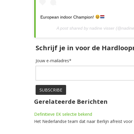
European indoor Champion!
A post shared by
nadine visser
(@nadine
Schrijf je in voor de Hardloo
Jouw e-mailadres*
Gerelateerde Berichten
Definitieve EK selectie bekend
Het Nederlandse team dat naar Berlijn afreist voor