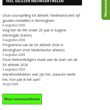
Nieuwsoverzicht
VEEL GELEZEN NIEUWSARTIKELEN
Onze voorspelling EK atletiek: Nederland wint vijf
gouden medailles in Birmingham
6 augustus 2026
Volg hier de WK onder 20 jaar in Eugene
(Verenigde Staten)
6 augustus 2026
Programma van de EK atletiek 2026 in
Birmingham (met Nederlandse atleten)
5 augustus 2026
Deze titelverdedigers staan aan de start van de
EK atletiek 2026
2 augustus 2026
Marathonblokken: wat zijn het, waarom werkt
het, hoe pak ik het aan?
30 juli 2026
Meer nieuwsartikelen