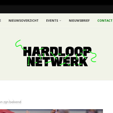
E
NIEUWSOVERZICHT
EVENTS
NIEUWSBRIEF
CONTACT
en zijn bekend