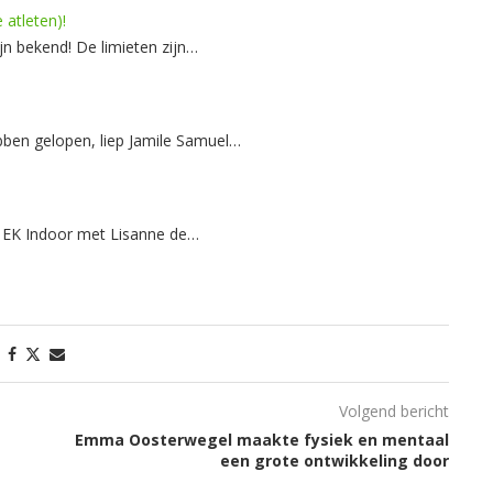
 atleten)!
ijn bekend! De limieten zijn…
bben gelopen, liep Jamile Samuel…
t EK Indoor met Lisanne de…
Volgend bericht
Emma Oosterwegel maakte fysiek en mentaal
een grote ontwikkeling door