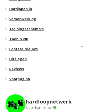
Hardlopen in
Samenwerking
Trainingsschema's
Toen & Nu
Laatste Nieuws
Uitslagen
Reviews
Voorpagina
hardloopnetwerk
Als je hard loopt