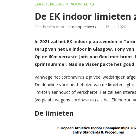
LAATSTE NIEUWS
VOORPAGINA
De EK indoor limieten 
Geschreven door
Hardloopnetwerk
15 juni 2020
In 2021 zal het EK indoor plaatsvinden in Tor
terug van het EK indoor in Glasgow. Tony van
Op de 60m verraste Joris van Gool met brons. 
sprintnummer. Nadine Visser pakte het goud 
Vanwege het coronavirus zijn veel wedstrijden afgela
De deadline voor het behalen van de limieten ligt o
limieten aanhoudt of verscherpt. Het zal een inte
(verplaats wegens coronavirus) als het EK indoor. V
De limieten