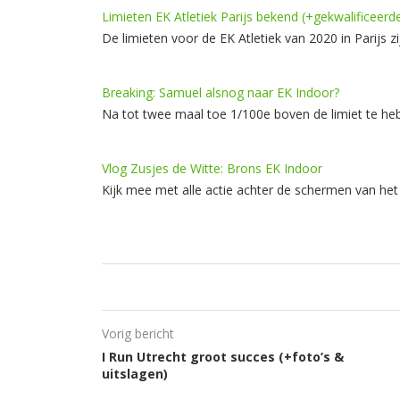
Limieten EK Atletiek Parijs bekend (+gekwalificeerde
De limieten voor de EK Atletiek van 2020 in Parijs z
Breaking: Samuel alsnog naar EK Indoor?
Na tot twee maal toe 1/100e boven de limiet te he
Vlog Zusjes de Witte: Brons EK Indoor
Kijk mee met alle actie achter de schermen van he
Vorig bericht
I Run Utrecht groot succes (+foto’s &
uitslagen)