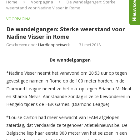
Nieuwsoverzicht
Home
Voorpagina
De wandelgangen: Sterke
weerstand voor Nadine Visser in Rome
VOORPAGINA
De wandelgangen: Sterke weerstand voor
Nadine Visser in Rome
Geschreven door
Hardloopnetwerk
31 mei 2018
De wandelgangen
*Nadine Visser neemt het vanavond om 20:53 uur op tegen
gevestigde namen in Rome op de 100 meter horden. In de
Diamond League neemt ze het o.a. op tegen Brianna McNeal
en Sharika Nelvis. Aanstaande zondag is ze te bewonderen in
Hengelo tijdens de FBK Games. (Diamond League)
*Louise Carton had meer verwacht van IFAM afgelopen
zaterdag, dat verklaarde ze tegenover Atletieknieuws.be. De
Belgische liep haar eerste 800 meter van het seizoen in een