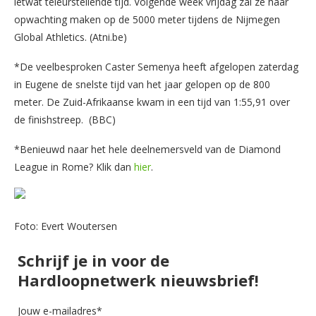
ietwat teleurstellende tijd. Volgende week vrijdag zal ze haar
opwachting maken op de 5000 meter tijdens de Nijmegen
Global Athletics. (Atni.be)
*De veelbesproken Caster Semenya heeft afgelopen zaterdag
in Eugene de snelste tijd van het jaar gelopen op de 800
meter. De Zuid-Afrikaanse kwam in een tijd van 1:55,91 over
de finishstreep. (BBC)
*Benieuwd naar het hele deelnemersveld van de Diamond
League in Rome? Klik dan
hier
.
Foto: Evert Woutersen
Schrijf je in voor de
Hardloopnetwerk nieuwsbrief!
Jouw e-mailadres*