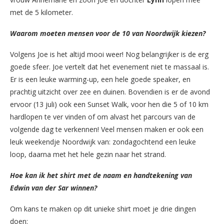
met de 5 kilometer.
Waarom moeten mensen voor de 10 van Noordwijk kiezen?
Volgens Joe is het altijd mooi weer! Nog belangrijker is de erg
goede sfeer. Joe vertelt dat het evenement niet te massaal is.
Er is een leuke warming-up, een hele goede speaker, en
prachtig uitzicht over zee en duinen. Bovendien is er de avond
ervoor (13 juli) ook een Sunset Walk, voor hen die 5 of 10 km
hardlopen te ver vinden of om alvast het parcours van de
volgende dag te verkennen! Veel mensen maken er ook een
leuk weekendje Noordwijk van: zondagochtend een leuke
loop, daarna met het hele gezin naar het strand.
Hoe kan ik het shirt met de naam en handtekening van
Edwin van der Sar winnen?
Om kans te maken op dit unieke shirt moet je drie dingen
doen: