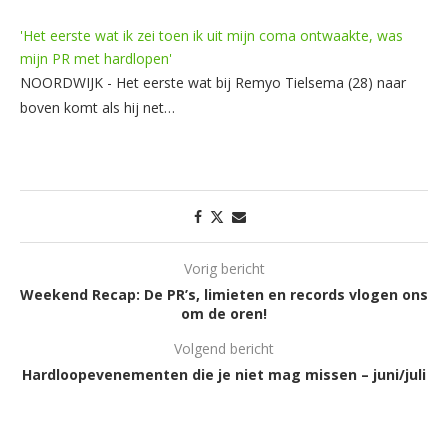
'Het eerste wat ik zei toen ik uit mijn coma ontwaakte, was
mijn PR met hardlopen'
NOORDWIJK - Het eerste wat bij Remyo Tielsema (28) naar
boven komt als hij net…
Vorig bericht
Weekend Recap: De PR’s, limieten en records vlogen ons
om de oren!
Volgend bericht
Hardloopevenementen die je niet mag missen – juni/juli