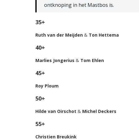
ontknoping in het Mastbos is.
35+
Ruth van der Meijden
&
Ton Hettema
40+
Marlies Jongerius
&
Tom Ehlen
45+
Roy Ploum
50+
Hilde van Oirschot
&
Michel Deckers
55+
Christien Breukink