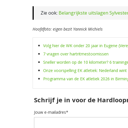
Zie ook:
Belangrijkste uitslagen Sylveste
Hoofdfoto: eigen bezit Yannick Michiels
Volg hier de WK onder 20 jaar in Eugene (Ver
7 vragen over hartritmestoornissen
Sneller worden op de 10 kilometer? 6 training
Onze voorspelling EK atletiek: Nederland wint
Programma van de EK atletiek 2026 in Birmi
Schrijf je in voor de Hardloo
Jouw e-mailadres*