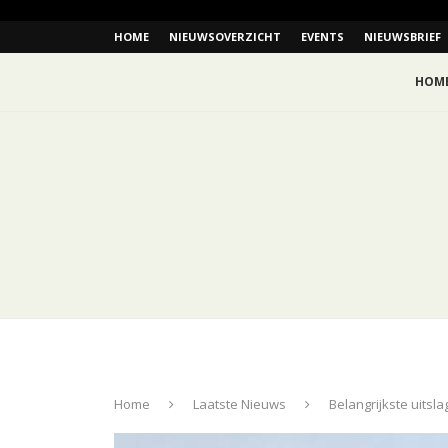
HOME
NIEUWSOVERZICHT
EVENTS
NIEUWSBRIEF
HOM
Home
Laatste Nieuws
Belangrijkste uitsl