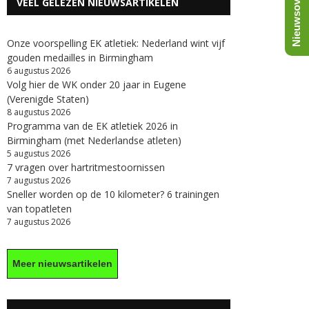
Nieuwsoverzicht
VEEL GELEZEN NIEUWSARTIKELEN
Onze voorspelling EK atletiek: Nederland wint vijf
gouden medailles in Birmingham
6 augustus 2026
Volg hier de WK onder 20 jaar in Eugene
(Verenigde Staten)
8 augustus 2026
Programma van de EK atletiek 2026 in
Birmingham (met Nederlandse atleten)
5 augustus 2026
7 vragen over hartritmestoornissen
7 augustus 2026
Sneller worden op de 10 kilometer? 6 trainingen
van topatleten
7 augustus 2026
Meer nieuwsartikelen