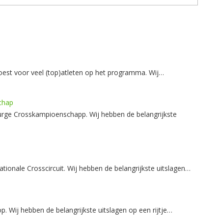
oest voor veel (top)atleten op het programma. Wij…
chap
rge Crosskampioenschapp. Wij hebben de belangrijkste
onale Crosscircuit. Wij hebben de belangrijkste uitslagen…
Wij hebben de belangrijkste uitslagen op een rijtje…