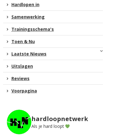
Hardlopen in
Samenwerking
Trainingsschema's
Toen & Nu
Laatste Nieuws
Uitslagen
Reviews
Voorpagina
hardloopnetwerk
Als je hard loopt