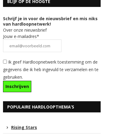
BLIJF OP DE HOOGTE
Schrijf je in voor de nieuwsbrief en mis niks
van hardloopnetwerk!
Over onze nieuwsbrief
Jouw e-mailadres*
Ik geef Hardloopnetwerk toestemming om de
gegevens die ik heb ingevuld te verzamelen en te
gebruiken.
POPULAIRE HARDLOOPTHEMA’S
Rising Stars