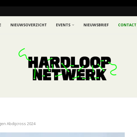
E
NIEUWSOVERZICHT
EVENTS
NIEUWSBRIEF
CONTACT
agen Abdijcross 2024