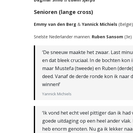
Senioren (lange cross)
Emmy van den Berg
&
Yannick Michiels
(België)
Snelste Nederlander mannen:
Ruben Sansom
(3e)
‘De sneeuw maakte het zwaar. Last minu
en dat bleek cruciaal. In de bochten kon i
maar Mustefa (tweede) en Ruben (derde) 
deed. Vanaf de derde ronde kon ik naar 
winnen!’
Yannick Michiels
‘Ik vond het echt veel pittiger dan ik ha
goede uitdaging op een heel ander vlak. D
heb enorm genoten. Nu ga ik lekker naar 