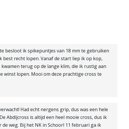
te besloot ik spikepuntjes van 18 mm te gebruiken
k best recht lopen. Vanaf de start liep ik op kop,
kwamen terug op de lange klim, die ik rustig aan
de winst lopen. Mooi om deze prachtige cross te
d verwacht! Had echt nergens grip, dus was een hele
e Abdijcross is altijd een heel mooie cross, dus ik
de weg. Bij het NK in Schoorl 11 februari ga ik