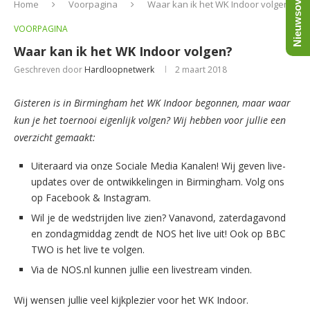
Nieuwsoverzicht
Home
Voorpagina
Waar kan ik het WK Indoor volgen?
VOORPAGINA
Waar kan ik het WK Indoor volgen?
Geschreven door
Hardloopnetwerk
2 maart 2018
Gisteren is in Birmingham het WK Indoor begonnen, maar waar
kun je het toernooi eigenlijk volgen? Wij hebben voor jullie een
overzicht gemaakt:
Uiteraard via onze Sociale Media Kanalen! Wij geven live-
updates over de ontwikkelingen in Birmingham. Volg ons
op Facebook & Instagram.
Wil je de wedstrijden live zien? Vanavond, zaterdagavond
en zondagmiddag zendt de NOS het live uit! Ook op BBC
TWO is het live te volgen.
Via de NOS.nl kunnen jullie een livestream vinden.
Wij wensen jullie veel kijkplezier voor het WK Indoor.