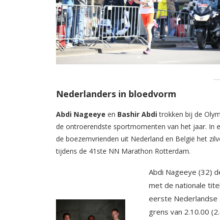
Nederlanders in bloedvorm
Abdi Nageeye
en
Bashir Abdi
trokken bij de Oly
de ontroerendste sportmomenten van het jaar. I
de boezemvrienden uit Nederland en België het zilve
tijdens de 41ste NN Marathon Rotterdam.
Abdi Nageeye (32) d
met de nationale titel
eerste Nederlandse a
grens van 2.10.00 (2.