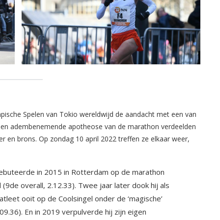
mpische Spelen van Tokio wereldwijd de aandacht met een van
n een adembenemende apotheose van de marathon verdeelden
r en brons. Op zondag 10 april 2022 treffen ze elkaar weer,
ebuteerde in 2015 in Rotterdam op de marathon
 (9de overall, 2.12.33). Twee jaar later dook hij als
tleet ooit op de Coolsingel onder de ‘magische’
09.36). En in 2019 verpulverde hij zijn eigen