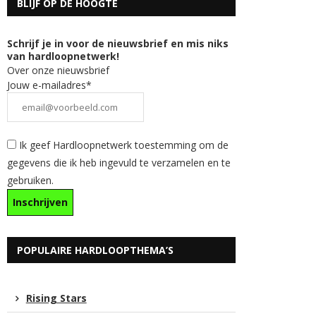
BLIJF OP DE HOOGTE
Schrijf je in voor de nieuwsbrief en mis niks
van hardloopnetwerk!
Over onze nieuwsbrief
Jouw e-mailadres*
Ik geef Hardloopnetwerk toestemming om de
gegevens die ik heb ingevuld te verzamelen en te
gebruiken.
POPULAIRE HARDLOOPTHEMA’S
Rising Stars