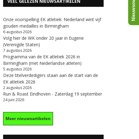
Nieuwsoverzicht
VEEL GELEZEN NIEUWSARTIKELEN
Onze voorspelling EK atletiek: Nederland wint vijf
gouden medailles in Birmingham
6 augustus 2026
Volg hier de WK onder 20 jaar in Eugene
(Verenigde Staten)
7 augustus 2026
Programma van de EK atletiek 2026 in
Birmingham (met Nederlandse atleten)
5 augustus 2026
Deze titelverdedigers staan aan de start van de
EK atletiek 2026
2 augustus 2026
Run & Roast Eindhoven - Zaterdag 19 september
24 juni 2026
Meer nieuwsartikelen