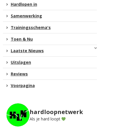
Hardlopen in
Samenwerking
Trainingsschema's
Toen & Nu
Laatste Nieuws
Uitslagen
Reviews
Voorpagina
hardloopnetwerk
Als je hard loopt