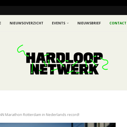
E
NIEUWSOVERZICHT
EVENTS
NIEUWSBRIEF
CONTACT
NN Marathon Rotterdam in Nederlands record!