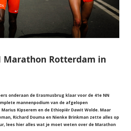
 Marathon Rotterdam in
pers onderaan de Erasmusbrug klaar voor de 41e NN
complete mannenpodium van de afgelopen
an Marius Kipserem en de Ethiopiër Dawit Wolde. Maar
eman, Richard Douma en Nienke Brinkman zette alles op
uur, lees hier alles wat je moet weten over de Marathon