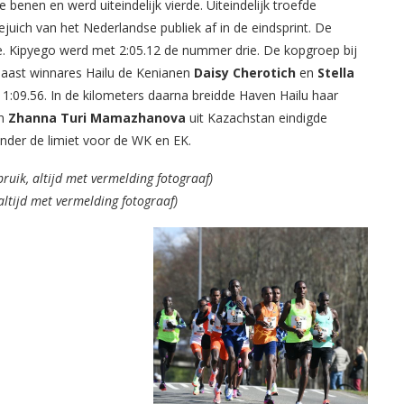
 benen en werd uiteindelijk vierde. Uiteindelijk troefde
juich van het Nederlandse publiek af in de eindsprint. De
ye. Kipyego werd met 2:05.12 de nummer drie. De kopgroep bij
naast winnares Hailu de Kenianen
Daisy Cherotich
en
Stella
1:09.56. In de kilometers daarna breidde Haven Hailu haar
en
Zhanna Turi Mamazhanova
uit Kazachstan eindigde
onder de limiet voor de WK en EK.
bruik, altijd met vermelding fotograaf)
 altijd met vermelding fotograaf)