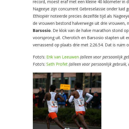
record, moest eraf met een kleine 40 kilometer in de
Nageeye zijn concurrent Gebreselassie onder luid ge
Ethiopiër noteerde precies dezelfde tijd als Nagee
de vrouwen bestond halverwege uit drie vrouwen, 
Barsosio
. De klok van de halve marathon stond op 
voorsprong uit. Cherotich en Barsosio stapten uit 
verrassend op plaats drie met 2:26.54. Dat is ruim 
Foto’s:
Erik van Leeuwen
(alleen voor persoonlijk ge
Foto’s:
Seth Profet
(alleen voor persoonlijk gebruik,