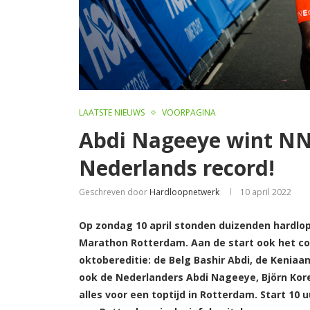
LAATSTE NIEUWS
VOORPAGINA
Abdi Nageeye wint NN
Nederlands record!
Geschreven door
Hardloopnetwerk
10 april 2022
Op zondag 10 april stonden duizenden hardlo
Marathon Rotterdam. Aan de start ook het 
oktobereditie: de Belg Bashir Abdi, de Kenia
ook de Nederlanders Abdi Nageeye, Björn Kor
alles voor een toptijd in Rotterdam. Start 10 