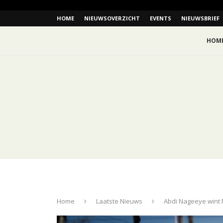
HOME
NIEUWSOVERZICHT
EVENTS
NIEUWSBRIEF
HOM
Home
Laatste Nieuws
Abdi Nageeye wint 