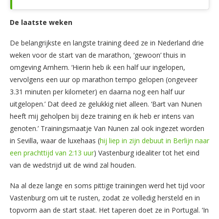
De laatste weken
De belangrijkste en langste training deed ze in Nederland drie
weken voor de start van de marathon, ‘gewoon’ thuis in
omgeving Arnhem. ‘Hierin heb ik een half uur ingelopen,
vervolgens een uur op marathon tempo gelopen (ongeveer
3.31 minuten per kilometer) en daarna nog een half uur
uitgelopen.’ Dat deed ze gelukkig niet alleen. ‘Bart van Nunen
heeft mij geholpen bij deze training en ik heb er intens van
genoten.’ Trainingsmaatje Van Nunen zal ook ingezet worden
in Sevilla, waar de luxehaas (
hij liep in zijn debuut in Berlijn naar
een prachttijd van 2:13 uur
) Vastenburg idealiter tot het eind
van de wedstrijd uit de wind zal houden.
Na al deze lange en soms pittige trainingen werd het tijd voor
Vastenburg om uit te rusten, zodat ze volledig hersteld en in
topvorm aan de start staat. Het taperen doet ze in Portugal. ‘In