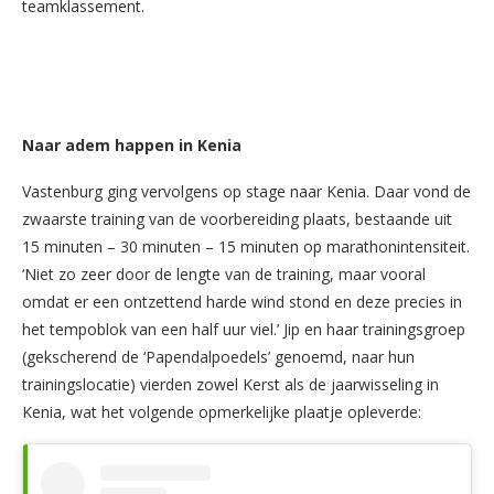
teamklassement.
Naar adem happen in Kenia
Vastenburg ging vervolgens op stage naar Kenia. Daar vond de
zwaarste training van de voorbereiding plaats, bestaande uit
15 minuten – 30 minuten – 15 minuten op marathonintensiteit.
‘Niet zo zeer door de lengte van de training, maar vooral
omdat er een ontzettend harde wind stond en deze precies in
het tempoblok van een half uur viel.’ Jip en haar trainingsgroep
(gekscherend de ‘Papendalpoedels’ genoemd, naar hun
trainingslocatie) vierden zowel Kerst als de jaarwisseling in
Kenia, wat het volgende opmerkelijke plaatje opleverde: