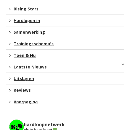
Rising Stars
Hardlopen in
Samenwerking
Trainingsschema's
Toen & Nu
Laatste Nieuws
Uitslagen
Reviews
Voorpagina
hardloopnetwerk
Als je hard loopt