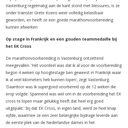
Vastenburg regelmatig aan de kant stond met blessures, is ze
onder trainster Grete Koens weer volledig belastbaar
geworden, en heeft ze een goede marathonvoorbereiding
kunnen afwerken.
Op stage in Frankrijk en een gouden teammedaille bij
het EK Cross
De marathonvoorbereiding is Vastenburg ontzettend
meegevallen. ‘Het voordeel was dat ik al voor de voorbereiding
begon 4 weken op hoogtestage ben geweest in Frankrijk waar
ik al veel kilometers heb kunnen lopen’, zegt Vastenburg.
‘Daardoor was ik supergoed voorbereid op de 12 weken die
erop volgde. Spannend was wel om in de voorbereiding het EK
cross te lopen maar gelukkig heeft dat heel erg goed
uitgepakt.’ Bij dat EK Cross, in eigen land, werd ze heel knap
vijfde, waarmee ze een zeer belangrijke bijdrage leverde aan
de eerste plek van de Nederlandse dames in het