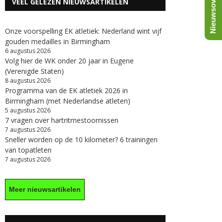
Nieuwsoverzicht
VEEL GELEZEN NIEUWSARTIKELEN
Onze voorspelling EK atletiek: Nederland wint vijf
gouden medailles in Birmingham
6 augustus 2026
Volg hier de WK onder 20 jaar in Eugene
(Verenigde Staten)
8 augustus 2026
Programma van de EK atletiek 2026 in
Birmingham (met Nederlandse atleten)
5 augustus 2026
7 vragen over hartritmestoornissen
7 augustus 2026
Sneller worden op de 10 kilometer? 6 trainingen
van topatleten
7 augustus 2026
Meer nieuwsartikelen