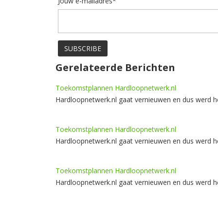
Jouw e-mailadres*
Gerelateerde Berichten
Toekomstplannen Hardloopnetwerk.nl
Hardloopnetwerk.nl gaat vernieuwen en dus werd he
Toekomstplannen Hardloopnetwerk.nl
Hardloopnetwerk.nl gaat vernieuwen en dus werd he
Toekomstplannen Hardloopnetwerk.nl
Hardloopnetwerk.nl gaat vernieuwen en dus werd he