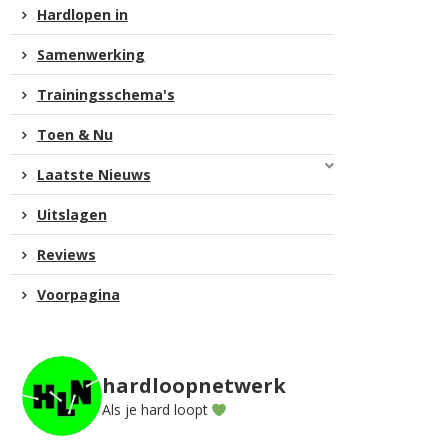
Hardlopen in
Samenwerking
Trainingsschema's
Toen & Nu
Laatste Nieuws
Uitslagen
Reviews
Voorpagina
hardloopnetwerk
Als je hard loopt