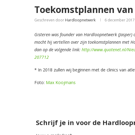
Toekomstplannen van
Geschreven door
Hardloopnetwerk
6 december 2017
Gisteren was founder van Hardloopnetwerk (Jasper) 
mocht hij vertellen over zijn toekomstplannen met Ha
dan op de volgende link:
http://www.quotenet.nl/Nieu
207712
* In 2018 zullen wij beginnen met de clinics van atlet
Foto:
Max Koojmans
Schrijf je in voor de Hardloo