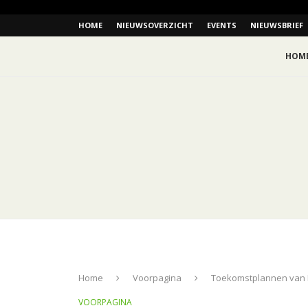
HOME
NIEUWSOVERZICHT
EVENTS
NIEUWSBRIEF
HOM
Home
Voorpagina
Toekomstplannen van
VOORPAGINA