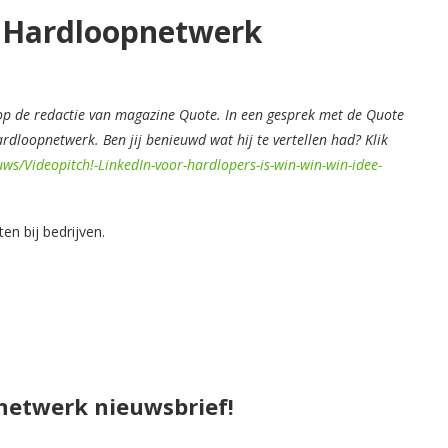
 Hardloopnetwerk
op de redactie van magazine Quote. In een gesprek met de Quote
rdloopnetwerk. Ben jij benieuwd wat hij te vertellen had? Klik
ws/Videopitch!-LinkedIn-voor-hardlopers-is-win-win-win-idee-
en bij bedrijven.
pnetwerk nieuwsbrief!