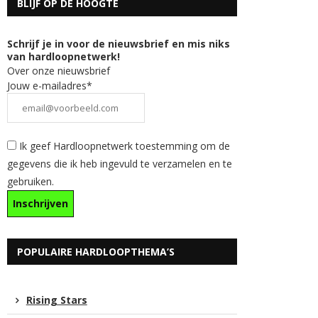
BLIJF OP DE HOOGTE
Schrijf je in voor de nieuwsbrief en mis niks
van hardloopnetwerk!
Over onze nieuwsbrief
Jouw e-mailadres*
Ik geef Hardloopnetwerk toestemming om de
gegevens die ik heb ingevuld te verzamelen en te
gebruiken.
POPULAIRE HARDLOOPTHEMA’S
Rising Stars