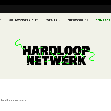
E
NIEUWSOVERZICHT
EVENTS
NIEUWSBRIEF
CONTACT
 Hardloopnetwerk