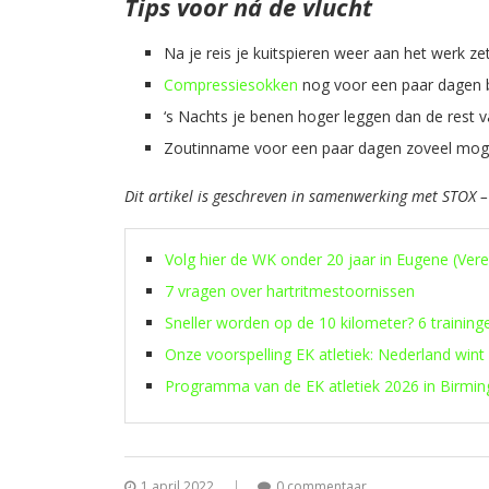
Tips voor ná de vlucht
Na je reis je kuitspieren weer aan het werk z
Compressiesokken
nog voor een paar dagen b
‘s Nachts je benen hoger leggen dan de rest v
Zoutinname voor een paar dagen zoveel mogeli
Dit artikel is geschreven in samenwerking met STOX –
Volg hier de WK onder 20 jaar in Eugene (Ver
7 vragen over hartritmestoornissen
Sneller worden op de 10 kilometer? 6 training
Onze voorspelling EK atletiek: Nederland wint
Programma van de EK atletiek 2026 in Birmi
1 april 2022
0 commentaar