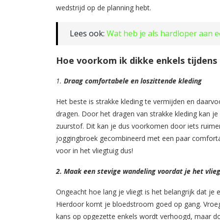
wedstrijd op de planning hebt.
Lees ook:
Wat heb je als hardloper aan
Hoe voorkom ik dikke enkels tijdens 
1.
Draag comfortabele en loszittende kleding
Het beste is strakke kleding te vermijden en daarvo
dragen. Door het dragen van strakke kleding kan je j
zuurstof. Dit kan je dus voorkomen door iets ruim
joggingbroek gecombineerd met een paar comfortab
voor in het vliegtuig dus!
2. Maak een stevige wandeling voordat je het vlieg
Ongeacht hoe lang je vliegt is het belangrijk dat je 
Hierdoor komt je bloedstroom goed op gang. Vroe
kans op opgezette enkels wordt verhoogd, maar do