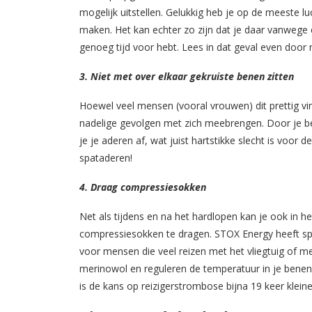
mogelijk uitstellen. Gelukkig heb je op de meeste
maken. Het kan echter zo zijn dat je daar vanwege e
genoeg tijd voor hebt. Lees in dat geval even door n
3.
Niet met over elkaar gekruiste benen zitten
Hoewel veel mensen (vooral vrouwen) dit prettig vin
nadelige gevolgen met zich meebrengen. Door je be
je je aderen af, wat juist hartstikke slecht is voor
spataderen!
4.
Draag compressiesokken
Net als tijdens en na het hardlopen kan je ook in he
compressiesokken te dragen. STOX Energy heeft s
voor mensen die veel reizen met het vliegtuig of 
merinowol en reguleren de temperatuur in je benen.
is de kans op reizigerstrombose bijna 19 keer klei