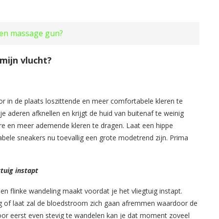
 een massage gun?
mijn vlucht?
or in de plaats loszittende en meer comfortabele kleren te
e aderen afknellen en krijgt de huid van buitenaf te weinig
ere en meer ademende kleren te dragen. Laat een hippe
ele sneakers nu toevallig een grote modetrend zijn. Prima
tuig instapt
een flinke wandeling maakt voordat je het vliegtuig instapt.
g of laat zal de bloedstroom zich gaan afremmen waardoor de
or eerst even stevig te wandelen kan je dat moment zoveel