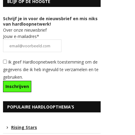
BLIJF OP DE HOOGTE
Schrijf je in voor de nieuwsbrief en mis niks
van hardloopnetwerk!
Over onze nieuwsbrief
Jouw e-mailadres*
Ik geef Hardloopnetwerk toestemming om de
gegevens die ik heb ingevuld te verzamelen en te
gebruiken.
POPULAIRE HARDLOOPTHEMA’S
Rising Stars