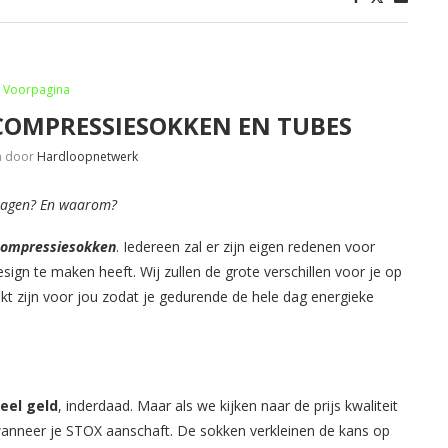
Voorpagina
 COMPRESSIESOKKEN EN TUBES
n door
Hardloopnetwerk
 dragen? En waarom?
compressiesokken
​. Iedereen zal er zijn eigen redenen voor
ign te maken heeft. Wij zullen de grote verschillen voor je op
hikt zijn voor jou zodat je gedurende de hele dag energieke
eel geld
​, inderdaad. Maar als we kijken naar de prijs kwaliteit
wanneer je STOX aanschaft. De sokken verkleinen de kans op