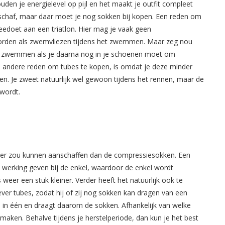
houden je energielevel op pijl en het maakt je outfit compleet
anschaf, maar daar moet je nog sokken bij kopen. Een reden om
eedoet aan een triatlon. Hier mag je vaak geen
orden als zwemvliezen tijdens het zwemmen. Maar zeg nou
 het zwemmen als je daarna nog in je schoenen moet om
en andere reden om tubes te kopen, is omdat je deze minder
en. Je zweet natuurlijk wel gewoon tijdens het rennen, maar de
 wordt.
der zou kunnen aanschaffen dan de compressiesokken. Een
 werking geven bij de enkel, waardoor de enkel wordt
 weer een stuk kleiner. Verder heeft het natuurlijk ook te
ver tubes, zodat hij of zij nog sokken kan dragen van een
es in één en draagt daarom de sokken. Afhankelijk van welke
aken. Behalve tijdens je herstelperiode, dan kun je het best​