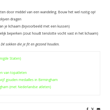
etten door middel van een wandeling. Bouw het wel rustig op!
lijven dragen
an je lichaam (bijvoorbeeld met een kussen)
jk beperken (zout houdt tenslotte vocht vast in het lichaam)
 Dé sokken die je fit en gezond houden.
enigde Staten)
en van topatleten
 vijf gouden medailles in Birmingham
ngham (met Nederlandse atleten)