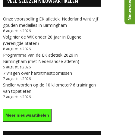
Nieuwsoverzicht
VEEL GELEZEN NIEUWSARTIKELEN
Onze voorspelling EK atletiek: Nederland wint vijf
gouden medailles in Birmingham
6 augustus 2026
Volg hier de WK onder 20 jaar in Eugene
(Verenigde Staten)
8 augustus 2026
Programma van de EK atletiek 2026 in
Birmingham (met Nederlandse atleten)
5 augustus 2026
7 vragen over hartritmestoornissen
7 augustus 2026
Sneller worden op de 10 kilometer? 6 trainingen
van topatleten
7 augustus 2026
Meer nieuwsartikelen