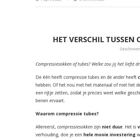
HET VERSCHIL TUSSEN
Geschreve
Compressiesokken of tubes? Welke zou jij het liefst
​De één heeft compressie tubes en de ander heeft ​
hebben. Of het nou met het materiaal of met het des
een rijtje zetten, zodat je precies weet welke gesc
benen ervaart.
Waarom compressie tubes?
Allereerst, ​
compressiesokken
​zijn ​
niet duur
​. Het is ​
v
verhouding, doe je een ​
hele mooie investering
​