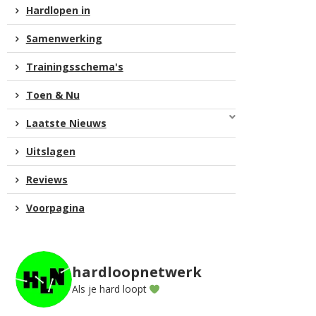
Hardlopen in
Samenwerking
Trainingsschema's
Toen & Nu
Laatste Nieuws
Uitslagen
Reviews
Voorpagina
hardloopnetwerk
Als je hard loopt