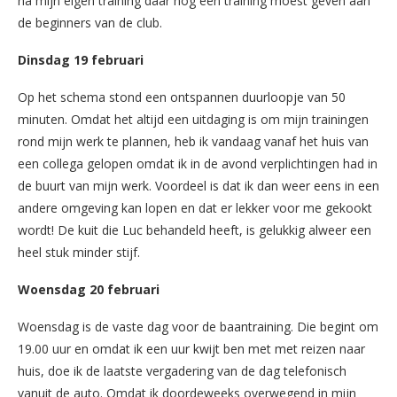
na mijn eigen training daar nog een training moest geven aan
de beginners van de club.
Dinsdag 19 februari
Op het schema stond een ontspannen duurloopje van 50
minuten. Omdat het altijd een uitdaging is om mijn trainingen
rond mijn werk te plannen, heb ik vandaag vanaf het huis van
een collega gelopen omdat ik in de avond verplichtingen had in
de buurt van mijn werk. Voordeel is dat ik dan weer eens in een
andere omgeving kan lopen en dat er lekker voor me gekookt
wordt! De kuit die Luc behandeld heeft, is gelukkig alweer een
heel stuk minder stijf.
Woensdag 20 februari
Woensdag is de vaste dag voor de baantraining. Die begint om
19.00 uur en omdat ik een uur kwijt ben met met reizen naar
huis, doe ik de laatste vergadering van de dag telefonisch
vanuit de auto. Omdat ik doordeweeks overwegend in mijn