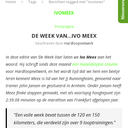
Nieuwsoverzicht
Home
Tags
Berichten tagged met "ivomeex"
IVOMEEX
Voorpagina
DE WEEK VAN…IVO MEEX
Geschreven door
Hardloopnetwerk
In deze editie van ‘De Week Van’ laten we
Ivo Meex
aan het
woord. Hij schrijft sinds deze maand
een maandelijkse column
voor Hardloopnetwerk, en het wordt tijd dat we hem een beetje
leren kennen! Meex is lid van het JJ Runningteam, genoemd naar
trainer John Jansen en gesitueerd in Arnhem. Onder Jansen heeft
Meex flinke stappen gemaakt, met als voorlopig hoogtepunt zijn
2:39.08 minuten op de marathon van Frankfurt afgelopen jaar.
“Een volle week bevat tussen de 120 en 150
kilometers, die verdeeld zijn over 9 looptrainingen.”