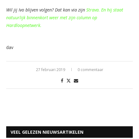
Wil jij Ivo blijven volgen? Dat kan via zijn
Strava. En hij staat
natuurlijk binnenkort weer met zijn column op
Hardloopnetwerk.
dav
27 februari 2019
0 commentaar
VEEL GELEZEN NIEUWSARTIKELEN