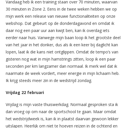
Vandaag heb ik een training staan over 70 minuten, waarvan
30 minuten in Zone 2. Eens in de twee weken hebben we op
mijn werk een release van nieuwe functionaliteiten op onze
webshop. Dat gebeurt op de donderdagavond en omdat ik
daar nog een paar uur aan kwijt ben, kan ik overdag iets
eerder naar huis. Vanwege mijn baan loop ik het grootste deel
van het jaar in het donker, dus als ik een keer bij daglicht kan
lopen, laat ik die kans niet ontglippen. Omdat de tempo’s van
gisteren nog wat in mijn hamstrings zitten, loop ik een paar
seconden per km langzamer dan normaal. Ik merk wel dat ik
naarmate de week vordert, meer energie in mijn lichaam heb.
Ik krijg steeds meer zin in de wedstrijd zondag.
Vrijdag 22 februari
Vrijdag is mijn vaste thuiswerkdag. Normaal gesproken sta ik
dan vroeg op om naar de sportschool te gaan. Maar omdat
het wedstrijdweek is, kan ik in plaatst daarvan gewoon lekker
uitslapen. Heerlijk om niet te hoeven reizen in de ochtend en