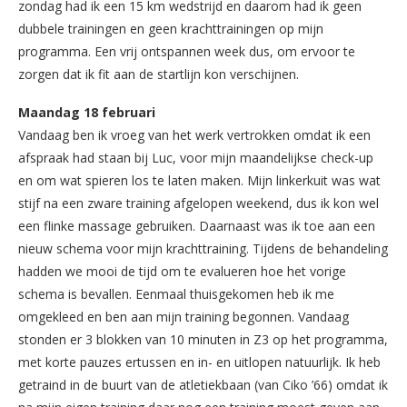
zondag had ik een 15 km wedstrijd en daarom had ik geen
dubbele trainingen en geen krachttrainingen op mijn
programma. Een vrij ontspannen week dus, om ervoor te
zorgen dat ik fit aan de startlijn kon verschijnen.
Maandag 18 februari
Vandaag ben ik vroeg van het werk vertrokken omdat ik een
afspraak had staan bij Luc, voor mijn maandelijkse check-up
en om wat spieren los te laten maken. Mijn linkerkuit was wat
stijf na een zware training afgelopen weekend, dus ik kon wel
een flinke massage gebruiken. Daarnaast was ik toe aan een
nieuw schema voor mijn krachttraining. Tijdens de behandeling
hadden we mooi de tijd om te evalueren hoe het vorige
schema is bevallen. Eenmaal thuisgekomen heb ik me
omgekleed en ben aan mijn training begonnen. Vandaag
stonden er 3 blokken van 10 minuten in Z3 op het programma,
met korte pauzes ertussen en in- en uitlopen natuurlijk. Ik heb
getraind in de buurt van de atletiekbaan (van Ciko ’66) omdat ik