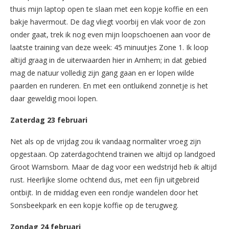
thuis mijn laptop open te slaan met een kopje koffie en een
bakje havermout. De dag vliegt voorbij en vlak voor de zon
onder gaat, trek ik nog even mijn loopschoenen aan voor de
laatste training van deze week: 45 minuutjes Zone 1. Ik loop
altijd graag in de uiterwaarden hier in Arnhem; in dat gebied
mag de natuur volledig zijn gang gaan en er lopen wilde
paarden en runderen. En met een ontluikend zonnetje is het
daar geweldig mooi lopen.
Zaterdag 23 februari
Net als op de vrijdag zou ik vandaag normaliter vroeg zijn
opgestaan. Op zaterdagochtend trainen we altijd op landgoed
Groot Warnsborn. Maar de dag voor een wedstrijd heb ik altijd
rust. Heerlijke slome ochtend dus, met een fijn uitgebreid
ontbijt. In de middag even een rondje wandelen door het
Sonsbeekpark en een kopje koffie op de terugweg.
Zondag 24 februari