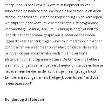
eentje loop, is het extra leuk om mijn loopmaatjes van JJ
Running op de baan te zien. We lopen altijd samen in en doen
daarna loopscholing. Tussen de loopscholing en de kern lopen
we altijd een paar korte, felle versnellingen. Het programma
van vandaag (3x500m, 3x400m, 3x300m) is nog niet half zo
lang als dat het normaal gesproken is. Maar de snelheden
liggen dit keer een stuk hoger. Sinds mijn marathon in oktober
2018 trainen we weer meer op snelheid omdat er de eerste
helft van dit jaar voornamelijk wedstrijden over korte
afstanden op het programma staan. De kerntraining hebben
we met 3 jongens samen gedaan. Heerlijk om te voelen hoe je
nét even een tandje harder kunt als je in een groepje loopt.
Een van mijn vorige trainers had gelijk toen hij zei: “hardlopen
is een teamsport”.
Donderdag 21 februari